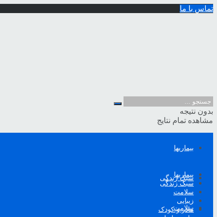
تماس با ما
بدون نتیجه
مشاهده تمام نتایج
بیماریها
بیماریها
سبک زندگی
سبک زندگی
سلامت
زیبایی
سلامت
مادر و کودک