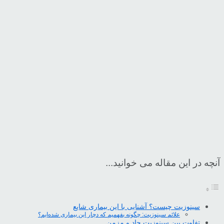
آنچه در این مقاله می خوانید...
سینوزیت چیست؟ آشنایی با این بیماری شایع
علائم سینوزیت: چگونه بفهمیم که دچار این بیماری شده‌ایم؟
تفاوت بین سینوزیت حاد و مزمن