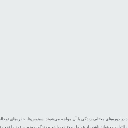
در دوره‌های مختلف زندگی با آن مواجه می‌شوند. سینوس‌ها، حفره‌های توخالی
 التهاب می‌تواند ناشی از عوامل مختلفی باشد و زندگی روزمره فرد را تحت تاث