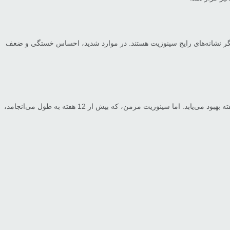
یگر نشانه‌های رایج سینوزیت هستند. در موارد شدید، احساس خستگی و ضعف
سینوزیت می‌تواند به دو نوع حاد و مزمن تقسیم شود. سینوزیت حاد معمولا به دلیل یک عفونت ویروسی یا باکتریایی ایجاد می‌شود و معمولاً در عرض چهار هفته بهبود می‌یابد. اما سینوزیت مزمن، که بیش از 12 هفته به طول می‌انجامد،