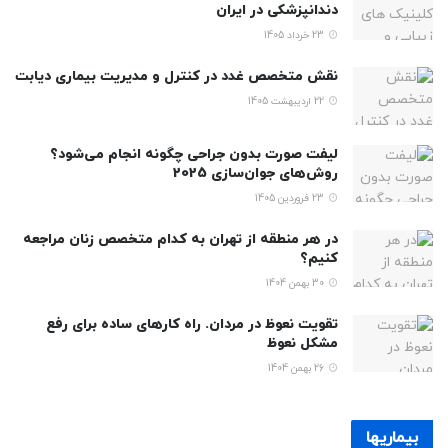
دندانپزشکی در ایران
23 خرداد 1405
نقش متخصص غدد در کنترل و مدیریت بیماری دیابت
22 اردیبهشت 1405
لیفت صورت بدون جراحی چگونه انجام می‌شود؟
روش‌های جوان‌سازی 2025
23 فروردین 1405
در هر منطقه از تهران به کدام متخصص زنان مراجعه
کنیم؟
30 بهمن 1404
تقویت نعوظ در مردان. راه کارهای ساده برای رفع
مشکل نعوظ
26 بهمن 1404
بیماریها