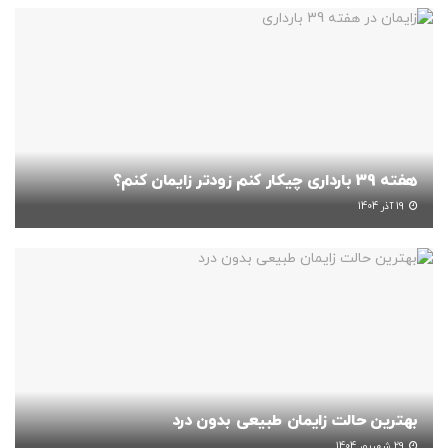
هفته 39 بارداری چیکار کنم زودتر زایمان کنم؟
19 آذر 1404
بهترین حالت زایمان طبیعی بدون درد
29 شهریور 1404