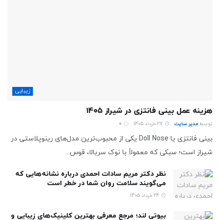
زیبایی
هزینه عمل بینی فانتزی در شیراز ۱۴۰۵
توسط
مدیر سایت
27 خرداد 1405
0
بینی فانتزی یا Doll Nose یکی از محبوب‌ترین مدل‌های رینوپلاستی در
شیراز است؛ سبکی که معمولاً با نوک سربالا، قوس...
نظر دکتر مریم سادات احمدی درباره نشانه‌هایی که
می‌گویند سلامت روان شما در خطر است
24 خرداد 1405
بیوتی لند؛ مرجع معرفی بهترین کلینیک‌های زیبایی و