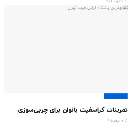
20 خرداد 1405
تناسب اندام
تمرینات کراسفیت بانوان برای چربی‌سوزی
17 خرداد 1405