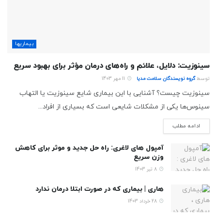
بیماریها
سینوزیت: دلایل، علائم و راه‌های درمان مؤثر برای بهبود سریع
توسط
گروه نویسندگان سلامت مدیا
11 مهر 1403
سینوزیت چیست؟ آشنایی با این بیماری شایع سینوزیت یا التهاب
سینوس‌ها یکی از مشکلات شایعی است که بسیاری از افراد...
ادامه مطلب
آمپول های لاغری: راه حل جدید و موثر برای کاهش
وزن سریع
8 تیر 1403
هاری | بیماری که در صورت ابتلا درمان ندارد
28 خرداد 1403