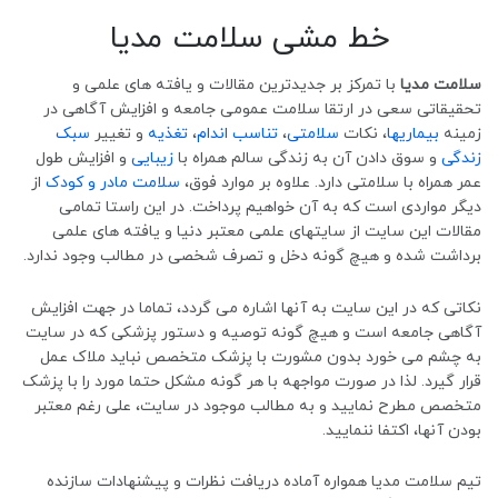
خط مشی سلامت مدیا
سلامت مدیا
با تمرکز بر جدیدترین مقالات و یافته های علمی و
تحقیقاتی سعی در ارتقا سلامت عمومی جامعه و افزایش آگاهی در
زمینه
بیماریها
، نکات
سلامتی
،
تناسب اندام
،
تغذیه
و تغییر
سبک
زندگی
و سوق دادن آن به زندگی سالم همراه با
زیبایی
و افزایش طول
عمر همراه با سلامتی دارد. علاوه بر موارد فوق،
سلامت مادر و کودک
از
دیگر مواردی است که به آن خواهیم پرداخت. در این راستا تمامی
مقالات این سایت از سایتهای علمی معتبر دنیا و یافته های علمی
برداشت شده و هیچ گونه دخل و تصرف شخصی در مطالب وجود ندارد.
نکاتی که در این سایت به آنها اشاره می گردد، تماما در جهت افزایش
آگاهی جامعه است و هیچ گونه توصیه و دستور پزشکی که در سایت
به چشم می خورد بدون مشورت با پزشک متخصص نباید ملاک عمل
قرار گیرد. لذا در صورت مواجهه با هر گونه مشکل حتما مورد را با پزشک
متخصص مطرح نمایید و به مطالب موجود در سایت، علی رغم معتبر
بودن آنها، اکتفا ننمایید.
تیم سلامت مدیا همواره آماده دریافت نظرات و پیشنهادات سازنده