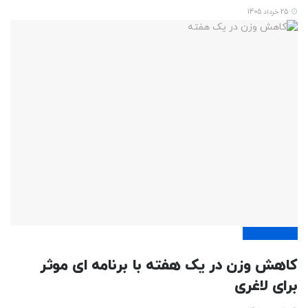
25 خرداد 1405
تناسب اندام
کاهش وزن در یک هفته با برنامه ای موثر
برای لاغری