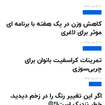
23 خرداد 1405
تناسب اندام
کاهش وزن در یک هفته با برنامه ای
موثر برای لاغری
20 خرداد 1405
تناسب اندام
تمرینات کراسفیت بانوان برای
چربی‌سوزی
17 خرداد 1405
بیماریها
اگر این تغییر رنگ را در زخم دیدید،
خطر نزدیک است!❗🛑