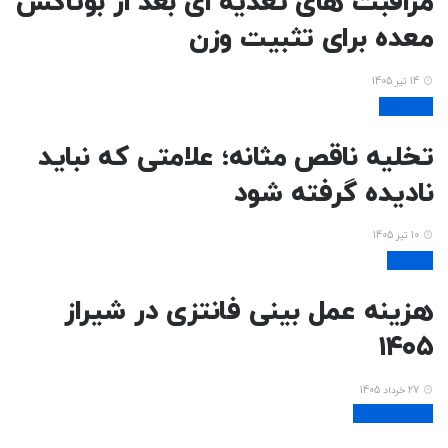
مراقبت های تغذیه ای بعد از بوتاکس
معده برای تثبیت وزن
14 تیر 1405
بیماریها
تخلیه ناقص مثانه؛ علامتی که نباید
نادیده گرفته شود
10 تیر 1405
زیبایی
هزینه عمل بینی فانتزی در شیراز
۱۴۰۵
27 خرداد 1405
تناسب اندام