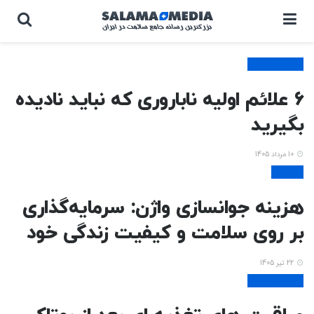
مادر و کودک
6 علائم اولیه ناباروری که نباید نادیده
بگیرید
10 مرداد 1405
زیبایی
هزینه جوانسازی واژن: سرمایه‌گذاری
بر روی سلامت و کیفیت زندگی خود
22 تیر 1405
تناسب اندام