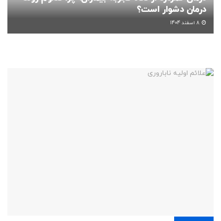
درمان دشوار است؟
8 اسفند 1404
مادر و کودک