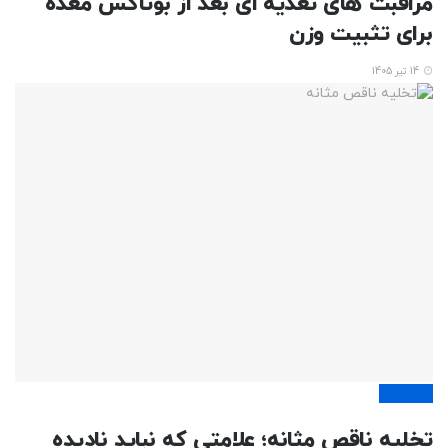
مراقبت های تغذیه ای بعد از بوتاکس معده
برای تثبیت وزن
14 تیر 1405
بیماریها
تخلیه ناقص مثانه؛ علامتی که نباید نادیده