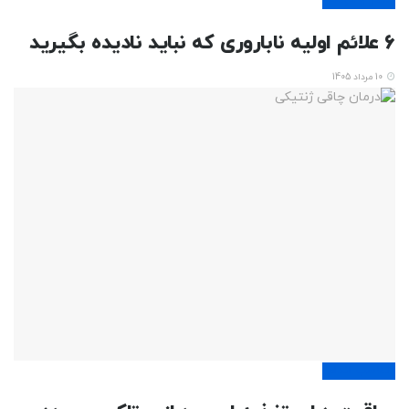
6 علائم اولیه ناباروری که نباید نادیده بگیرید
10 مرداد 1405
تناسب اندام