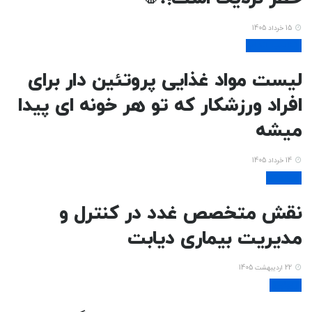
15 خرداد 1405
تناسب اندام
لیست مواد غذایی پروتئین دار برای
افراد ورزشکار که تو هر خونه ای پیدا
میشه
14 خرداد 1405
سلامت
نقش متخصص غدد در کنترل و
مدیریت بیماری دیابت
22 اردیبهشت 1405
زیبایی