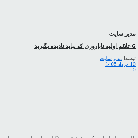
مدیر سایت
6 علائم اولیه ناباروری که نباید نادیده بگیرید
توسط
مدیر سایت
10 مرداد 1405
0