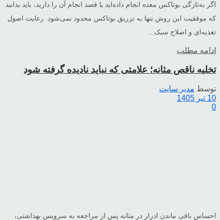
اگر به‌تازگی بوتاکس معده انجام داده‌اید یا قصد انجام آن را دارید، باید بدانید
که موفقیت این روش تنها به تزریق بوتاکس محدود نمی‌شود. رعایت اصول
تغذیه‌ای و اصلاح سبک...
ادامه مطلب
تخلیه ناقص مثانه؛ علامتی که نباید نادیده گرفته شود
توسط
مدیر سایت
10 تیر 1405
0
احساس باقی ماندن ادرار در مثانه پس از مراجعه به سرویس بهداشتی،