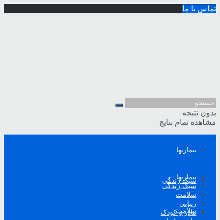
تماس با ما
بدون نتیجه
مشاهده تمام نتایج
بیماریها
بیماریها
سبک زندگی
سبک زندگی
سلامت
زیبایی
سلامت
مادر و کودک