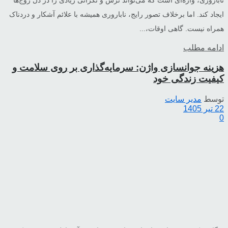
ناباروری، واژه‌ای است که می‌تواند ترس و نگرانی زیادی را در دل زوج‌ها
ایجاد کند. اما برخلاف تصور رایج، ناباروری همیشه با علائم آشکار و دردناک
همراه نیست. گاهی اوقات،...
ادامه مطلب
هزینه جوانسازی واژن: سرمایه‌گذاری بر روی سلامت و
کیفیت زندگی خود
توسط
مدیر سایت
22 تیر 1405
0