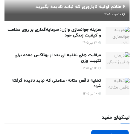
6 علائم اولیه ناباروری که نباید نادیده بگیرید
10 مرداد 1405
هزینه جوانسازی واژن: سرمایه‌گذاری بر روی سلامت
و کیفیت زندگی خود
22 تیر 1405
مراقبت های تغذیه ای بعد از بوتاکس معده برای
تثبیت وزن
14 تیر 1405
تخلیه ناقص مثانه؛ علامتی که نباید نادیده گرفته
شود
10 تیر 1405
لینکهای مفید