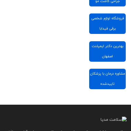
جراحی کاشت مو
فروشگاه لوازم شخصی
برقی فیدابا
بهترین دکتر ایمپلنت
اصفهان
مشاوره درمان با پزشکان
تاییدشده