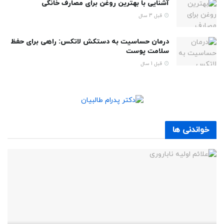
آشنایی با بهترین روغن برای مصارف خانگی
قبل 3 سال
درمان حساسیت به دستکش لاتکس: راهی برای حفظ
سلامت پوست
قبل 1 سال
خواندنی ها