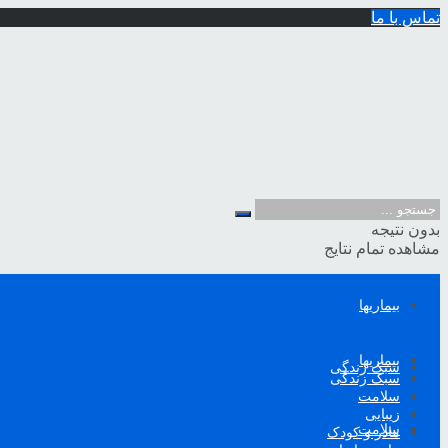
تماس با ما
بدون نتیجه
مشاهده تمام نتایج
بیماریها
بیماریها
سبک زندگی
سبک زندگی
سلامت
زیبایی
سلامت
مادر و کودک