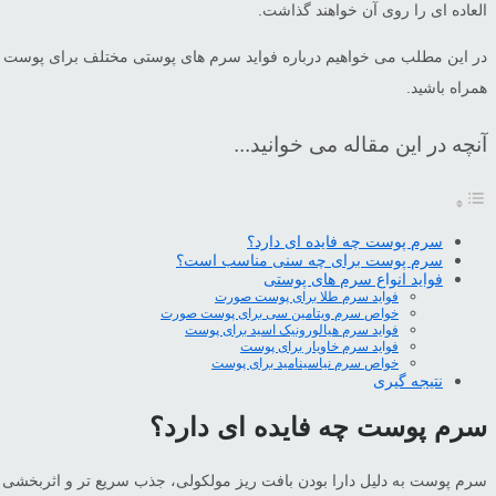
العاده ای را روی آن خواهند گذاشت.
در این مطلب می خواهیم درباره فواید سرم های پوستی مختلف برای پوست صحبت
همراه باشید.
آنچه در این مقاله می خوانید...
سرم پوست چه فایده ای دارد؟
سرم پوست برای چه سنی مناسب است؟
فواید انواع سرم های پوستی
فواید سرم طلا برای پوست صورت
خواص سرم ویتامین سی برای پوست صورت
فواید سرم هیالورونیک اسید برای پوست
فواید سرم خاویار برای پوست
خواص سرم نیاسینامید برای پوست
نتیجه گیری
سرم پوست چه فایده ای دارد؟
سرم پوست به دلیل دارا بودن بافت ریز مولکولی، جذب سریع تر و اثربخشی