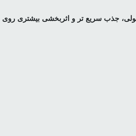
لکولی، جذب سریع تر و اثربخشی بیشتری رو