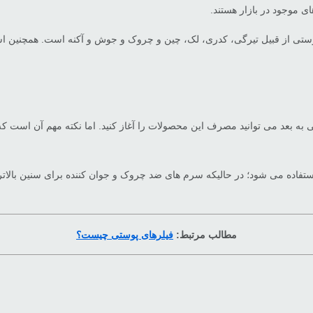
 موجود در بازار هستند.
 از قبیل تیرگی، کدری، لک، چین و چروک و جوش و آکنه است. همچنین است
 بدانید استفاده از سرم پوست محدودیت سنی ندارد و از 20 سالگی به بعد می توانید مصرف این محصولات را آغا
اده می شود؛ در حالیکه سرم های ضد چروک و جوان کننده برای سنین بالاتر انت
مطالب مرتبط:
فیلرهای پوستی چیست؟