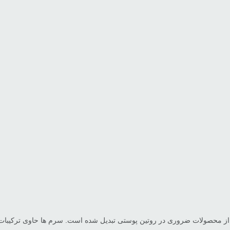
حصولات ضروری در روتین پوستی تبدیل شده است. سرم ها حاوی ترکیبات فعال