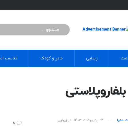
مت
زیبایی
مادر و کودک
تناسب اند
بلفاروپلاستی
ت مدیا
24 اردیبهشت 1403
در
زیبایی
0