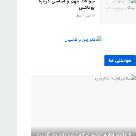
سوالات مهم و اساسی درباره
بوتاکس
قبل 2 سال
خواندنی ها
6 علائم اولیه ناباروری که نباید نادیده بگیرید