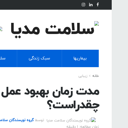
بیماریها
سبک زندگی
سلا
خانه
زیبایی
مدت زمان بهبود عمل 
چقدراست؟
توسط
گروه نویسندگان سلام
زمان مطالعه: 1 دقیقه