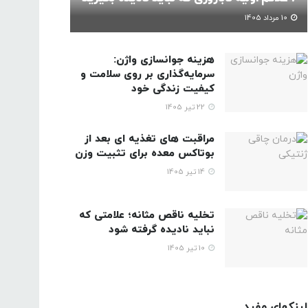
10 مرداد 1405
هزینه جوانسازی واژن:
سرمایه‌گذاری بر روی سلامت و
کیفیت زندگی خود
22 تیر 1405
مراقبت های تغذیه ای بعد از
بوتاکس معده برای تثبیت وزن
14 تیر 1405
تخلیه ناقص مثانه؛ علامتی که
نباید نادیده گرفته شود
10 تیر 1405
لینکهای مفید