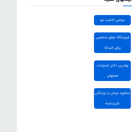
جراحی کاشت مو
فروشگاه لوازم شخصی
برقی فیدابا
بهترین دکتر ایمپلنت
اصفهان
مشاوره درمان با پزشکان
تاییدشده