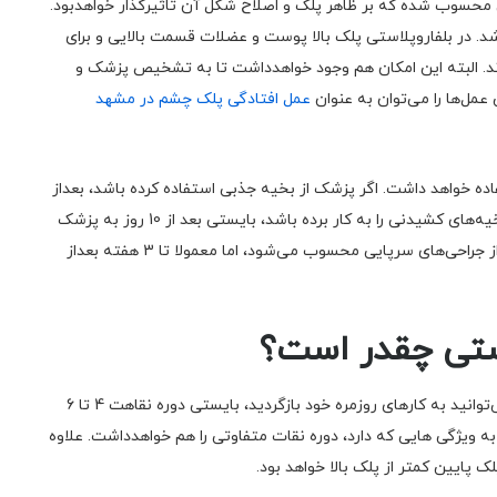
ی محسوب شده که بر ظاهر پلک و اصلاح شکل آن تاثیرگذار خواهدبود.
د. در بلفاروپلاستی پلک بالا پوست و عضلات قسمت بالایی و برای
د. البته این امکان هم وجود خواهدداشت تا به تشخیص پزشک و
مل‌ها را می‌توان به عنوان
عمل افتادگی پلک چشم در مشهد
ه خواهد داشت. اگر پزشک از بخیه جذبی استفاده کرده باشد، بعداز
گذشت 5 روز بخیه‌ها جذب خواهندشد. اما در صورتی که بخیه‌های کشیدنی را به کار برده باشد، بایستی بعد از 10 روز به پزشک
مراجعه کرده تا بخیه‌ها را بکشد. هرچند بلفاروپلاستی جزئی از جراحی‌های سرپایی محسوب می‌شود، اما معمولا تا 3 هفته بعداز
استی چقدر است؟
از زمانی که عمل جراحی انجام می‌شود تا زمانی که مجدد می‌توانید به کارهای روزمره خود بازگردید، بایستی دوره نقاهت 4 تا 6
 به ویژگی هایی که دارد، دوره نقات متفاوتی را هم خواهدداشت. علاوه
ک پایین کمتر از پلک بالا خواهد بود.