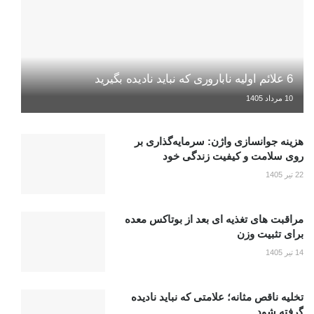
6 علائم اولیه ناباروری که نباید نادیده بگیرید
10 مرداد 1405
هزینه جوانسازی واژن: سرمایه‌گذاری بر
روی سلامت و کیفیت زندگی خود
22 تیر 1405
مراقبت های تغذیه ای بعد از بوتاکس معده
برای تثبیت وزن
14 تیر 1405
تخلیه ناقص مثانه؛ علامتی که نباید نادیده
گرفته شود