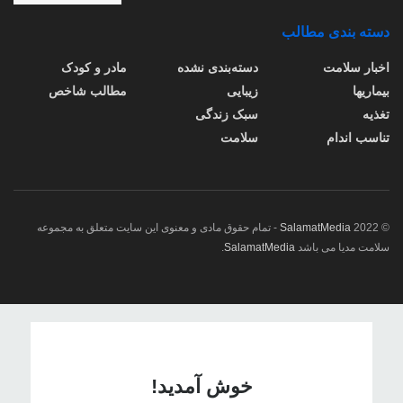
دسته بندی مطالب
اخبار سلامت
دسته‌بندی نشده
مادر و کودک
بیماریها
زیبایی
مطالب شاخص
تغذیه
سبک زندگی
تناسب اندام
سلامت
© 2022
SalamatMedia
- تمام حقوق مادی و معنوی این سایت متعلق به مجموعه
سلامت مدیا می باشد
SalamatMedia
.
خوش آمدید!