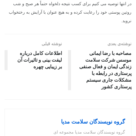
در انتها توصیه می کنیم برای کسب نتیجه دلخواه حتماً هر صبح و شب
روتین پوستی خود را رعایت کرده و به هیچ عنوان با آرایش به رختخواب
نروید.
نوشته‌ی بعدی
نوشته قبلی
مصاحبه با رضا ایمانی
اطلاعات کامل درباره
موسس شرکت سلامت
لیفت بینی و تاثیرات آن
زندگی ایمان و فعال صنفی
بر زیبایی چهره
پرستاری در رابطه با
مشکلات جاری سیستم
پرستاری کشور
گروه نویسندگان سلامت مدیا
گروه نویسندگان سلامت مدیا مجموعه ای