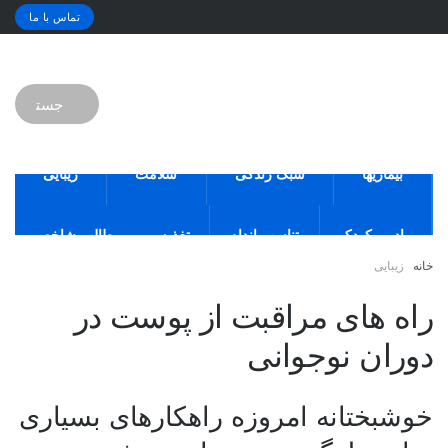
تماس با ما
بیماریها
سبک زندگی
سلامت
زیبایی
مادر و کودک
تناسب اندام
تغذیه
مطالب شاخص
خانه
زیبایی
راه های مراقبت از پوست در
دوران نوجوانی
خوشبختانه امروزه راهکارهای بسیاری