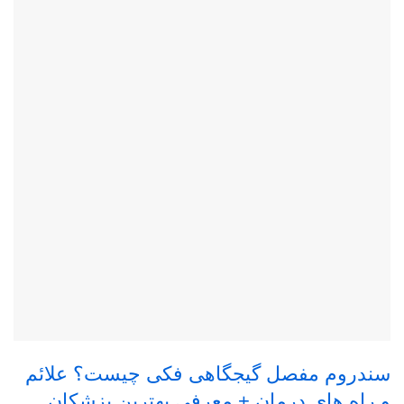
سندروم مفصل گیجگاهی فکی چیست؟ علائم
و راه های درمان + معرفی بهترین پزشکان