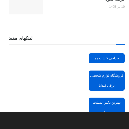
10 تیر 1405
لینکهای مفید
جراحی کاشت مو
فروشگاه لوازم شخصی
برقی فیدابا
بهترین دکتر ایمپلنت
اصفهان