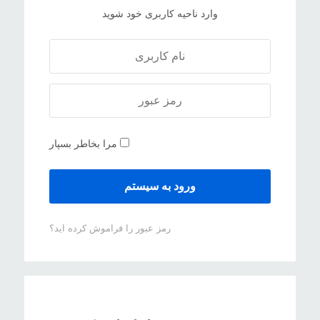
وارد ناحیه کاربری خود شوید
مرا بخاطر بسپار
رمز عبور را فراموش کرده اید؟