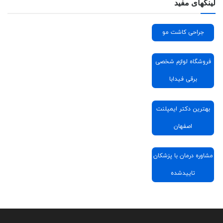
لینکهای مفید
جراحی کاشت مو
فروشگاه لوازم شخصی
برقی فیدابا
بهترین دکتر ایمپلنت
اصفهان
مشاوره درمان با پزشکان
تاییدشده