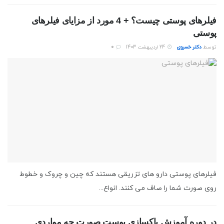
فیلرهای پوستی چیست؟ + 4 مورد از مزایای فیلرهای
پوستی
توسط
دکتر خسروی
24 اردیبهشت 1403
0
فیلرهای پوستی دارو های تزریقی هستند که چین و چروک و خطوط
روی صورت شما را صاف می کنند. انواع...
در دوره آموزش پاکسازی پوست صورت چه مواردی