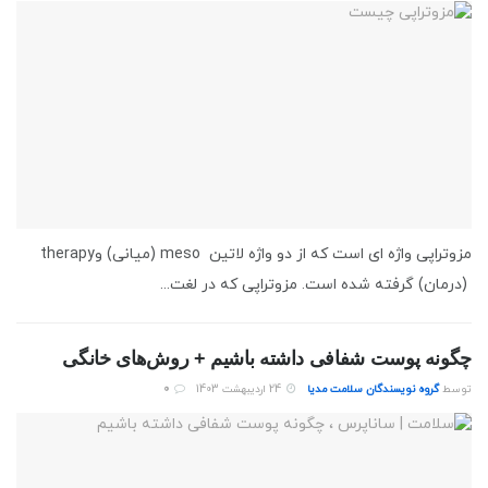
مزوتراپی واژه ای است که از دو واژه لاتین meso (میانی) وtherapy
(درمان) گرفته شده است. مزوتراپی که در لغت...
چگونه پوست شفافی داشته باشیم + روش‌های خانگی
توسط
گروه نویسندگان سلامت مدیا
24 اردیبهشت 1403
0