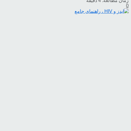
زمان مطالعه: 4 دقیقه
0