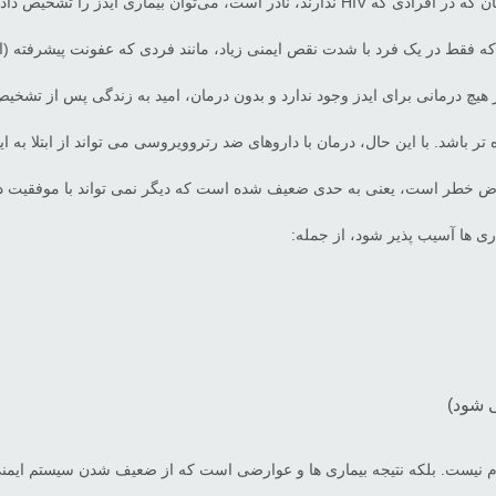
توان بیماری ایدز را تشخیص داد.
ط در یک فرد با شدت نقص ایمنی زیاد، مانند فردی که عفونت پیشرفته (اید
شد. با این حال، درمان با داروهای ضد رتروویروسی می تواند از ابتلا به اید
ض خطر است، یعنی به حدی ضعیف شده است که دیگر نمی تواند با موفقیت در ب
ری ها آسیب پذیر شود، از جمله:
ی شود)
رم نیست. بلکه نتیجه بیماری ها و عوارضی است که از ضعیف شدن سیستم ایمنی