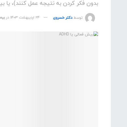
بدون فکر کردن به نتیجه عمل کنند)، یا بی
توسط
دکتر خسروی
24 اردیبهشت 1403
در
بیما