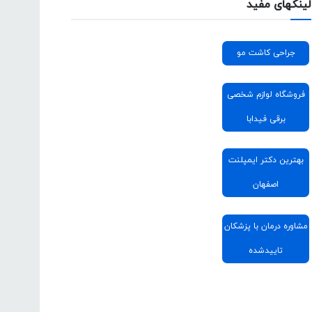
لینکهای مفید
جراحی کاشت مو
فروشگاه لوازم شخصی
برقی فیدابا
بهترین دکتر ایمپلنت
اصفهان
مشاوره درمان با پزشکان
تاییدشده