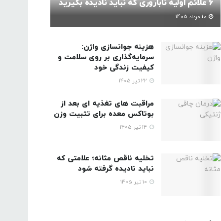
6 علائم اولیه ناباروری که نباید نادیده بگیرید
10 مرداد 1405
هزینه جوانسازی واژن:
سرمایه‌گذاری بر روی سلامت و
کیفیت زندگی خود
22 تیر 1405
مراقبت های تغذیه ای بعد از
بوتاکس معده برای تثبیت وزن
14 تیر 1405
تخلیه ناقص مثانه؛ علامتی که
نباید نادیده گرفته شود
10 تیر 1405