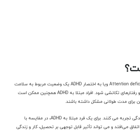
اختلال بیش فعالی کمبود توجه : Attention deficit hyperactivity disorder ویا به اختصار ADHD یک وضعیت مربوط به سلامت
روان است که می تواند باعث سطوح غیرعادی بیش فعالی و رفتارهای تکانشی شود. افراد مبتلا به ADHD همچنین ممکن است
ن برای مدت طولانی مشکل داشته باشند.
بسیاری از افراد بی توجهی و تغییرات در سطح انرژی را در زندگی تجربه می کنند. برای یک فرد مبتلا به ADHD، در مقایسه با
 اتفاق می‌افتد و می تواند تأثیر قابل توجهی بر تحصیل، کار و زندگی