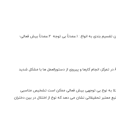
این بیماری را به سه دسته یا نوع دسته بندی شده است.این تقسیم بندی به انواع : ۱.عمدتاً بی توجه ۲.عمدتاً بیش فعالی-
همانطور که از نام آن پیداست، افراد مبتلا به این نوع ADHD در تمرکز، انجام کارها و پیروی از دستورالعمل ها با مشکل شدید
بتلا به نوع بی توجهی بیش فعالی ممکن است تشخیص مناسبی
 منبع معتبر تحقیقاتی نشان می دهد که نوع از اختلال در بین دختران