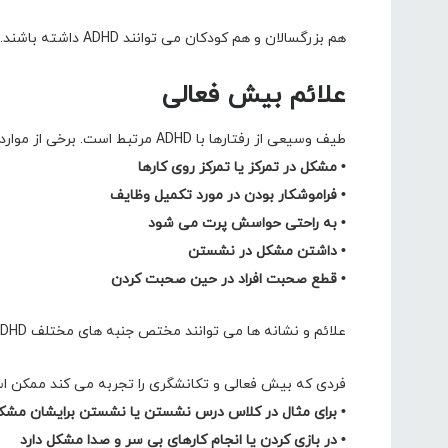
هم بزرگسالان و هم کودکان می توانند ADHD داشته باشند.
علائم بیش فعالی
طیف وسیعی از رفتارها با ADHD مرتبط است. برخی از موارد رایج تر عبارتند از:
• مشکل در تمرکز یا تمرکز روی کارها
• فراموشکار بودن در مورد تکمیل وظایف
• به راحتی حواسش پرت می شود
• داشتن مشکل در نشستن
• قطع صحبت افراد در حین صحبت کردن
علائم و نشانه ها می توانند مختص جنبه های مختلف ADHD مانند بیش فعالی، تکانشگری یا مشکل در تمرکز باشند.
فردی که بیش فعالی و تکانشگری را تجربه می کند ممکن ا
• برای مثال در کلاس درس نشستن یا نشستن برایشان مش
• در بازی کردن یا انجام کارهای بی سر و صدا مشکل دارد