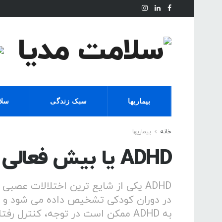
بیماریها
سبک زندگی
سلا
خانه
بیماریها
ADHD یا بیش فعالی چیست؟
ADHD یکی از شایع ترین اختلالات عصبی
در دوران کودکی تشخیص داده می شود و اغل
به ADHD ممکن است در توجه، کنترل