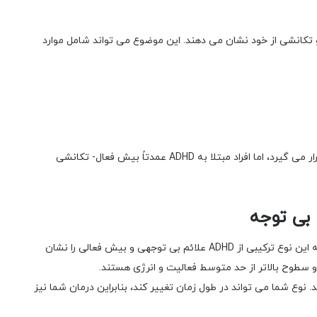
ول رفتار بیش فعال و تکانشی از خود نشان می دهند. این موضوع می تواند شامل موارد
اگرچه بی توجهی در مورد این نوع ADHD کمتر مورد توجه قرار می گیرد، اما افراد مبتلا به ADHD عمدتاً بیش فعال- تکانشی
بی توجه
این گروه از افراد شایع ترین نوع ADHD هستند. افراد مبتلا به این نوع ترکیبی از ADHD علائم بی توجهی و بیش فعالی را نشان
سطوح بالاتر از حد متوسط ​​​​فعالیت و انرژی هستند.
 کند. نوع شما می تواند در طول زمان تغییر کند، بنابراین درمان شما نیز