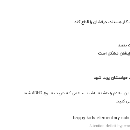
 کار هستند، حرفشان را قطع کند
ت بدهد
برایشان مشکل است
تد حواسشان پرت شود
اگر شما یا فرزندتان ADHD دارید، ممکن است برخی یا همه این علائم را داشته باشید. علائمی که دارید به نوع ADHD شما
Attention deficit hyperac