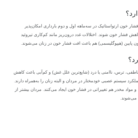
ارد؟
ار خون ارتواستاتیک در سه‌ماهه اول و دوم بارداری امکان‌پذیر
ش فشار خون شوند. اختلالات غدد درون‌ریز مانند کم‌کاری تیروئید
خون پایین (هیپوگلیسمی) هم باعث افت فشار خون در زنان می‌شوند.
رد؟
فی، ترس، ناامنی یا درد (شایع‌ترین علل غش) و کم‌آبی باعث کاهش
کرد سیستم عصبی خودمختار در مردان و البته زنان را به‌همراه دارند.
واد مخدر هم تغییراتی در فشار خون ایجاد می‌کنند. مردان بیشتر از
 می‌شوند.