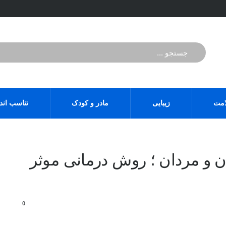
مت
زیبایی
مادر و کودک
تناسب اند
ن و مردان ؛ روش درمانی موثر
0