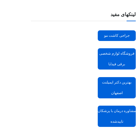
لینکهای مفید
جراحی کاشت مو
فروشگاه لوازم شخصی
برقی فیدابا
بهترین دکتر ایمپلنت
اصفهان
مشاوره درمان با پزشکان
تاییدشده