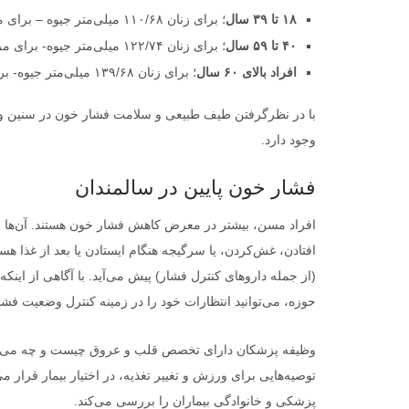
۱۸ تا ۳۹ سال
؛ برای زنان ۱۱۰/۶۸ میلی‌متر جیوه – برای مردان ۱۱۹/۷۰ میلی‌متر جیوه
۴۰ تا ۵۹ سال
؛ برای زنان ۱۲۲/۷۴ میلی‌متر جیوه- برای مردان ۱۲۴/۷۷ میلی‌متر جیوه
افراد بالای ۶۰ سال
؛ برای زنان ۱۳۹/۶۸ میلی‌متر جیوه- برای مردان ۱۳۳/۶۹ میلی‌متر جیوه
با در نظرگرفتن طیف طبیعی و سلامت فشار خون در سنین و
وجود دارد.
فشار خون پایین در سالمندان
افراد مسن، بیشتر در معرض کاهش فشار خون هستند. آن‌ها 
افتادن، غش‌کردن، یا سرگیجه هنگام ایستادن یا بعد از غذا 
(از جمله داروهای کنترل فشار) پیش می‌آید. با آگاهی از اینکه
حوزه، می‌توانید انتظارات خود را در زمینه کنترل وضعیت فش
وظیفه پزشکان دارای تخصص قلب و عروق چیست و چه می‌کنند؟
توصیه‌هایی برای ورزش و تغییر تغذیه، در اختیار بیمار قرار 
پزشکی و خانوادگی بیماران را بررسی می‌کند.