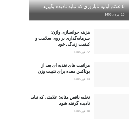
6 علائم اولیه ناباروری که نباید نادیده بگیرید
10 مرداد 1405
هزینه جوانسازی واژن:
سرمایه‌گذاری بر روی سلامت و
کیفیت زندگی خود
22 تیر 1405
مراقبت های تغذیه ای بعد از
بوتاکس معده برای تثبیت وزن
14 تیر 1405
تخلیه ناقص مثانه؛ علامتی که نباید
نادیده گرفته شود
10 تیر 1405