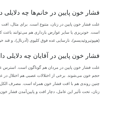
فشار خون پایین در خانم‌ها چه دلایلی د
علت فشار خون پایین در زنان، متنوع است. برای مثال، افت فش
است. خونریزی یا سایر عوارض بارداری هم می‌توانند باعث کاه
(هیپوتیروئیدیسم)، نارسایی غده فوق کلیوی (آدرنال)، و قند 
فشار خون پایین در آقایان چه دلایلی دا
علت فشار خون پایین در مردان هم گوناگون است. استرس عاط
حجم خون می‌شوند. برخی از اختلالات عصبی هم اختلال در عمل
چنین روندی هم با افت فشار خون همراه است. مصرف الکل و م
زنان، تحت تأثیر این عامل، دچار افت و پایین‌آمدن فشار خون