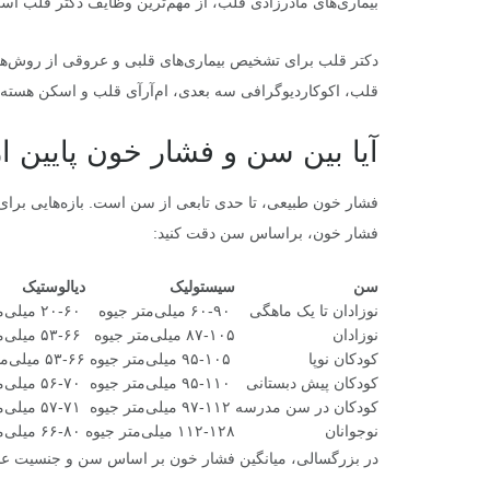
بیماری‌های مادرزادی قلب، از مهم‌ترین وظایف دکتر قلب اس
دکتر قلب برای تشخیص بیماری‌های قلبی و عروقی از روش‌ها
قلب، اکوکاردیوگرافی سه بعدی، ام‌آرآی قلب و اسکن هسته‌ا
آیا بین سن و فشار خون پایین ا
فشار خون طبیعی، تا حدی تابعی از سن است. بازه‌هایی برا
فشار خون، براساس سن دقت کنید:
سن
سیستولیک
دیالوستیک
نوزادان تا یک ماهگی
۶۰-۹۰ میلی‌متر جیوه
۲۰-۶۰ میلی‌متر جیوه
نوزادان
۸۷-۱۰۵ میلی‌متر جیوه
۵۳-۶۶ میلی‌متر جیوه
کودکان نوپا
۹۵-۱۰۵ میلی‌متر جیوه
۵۳-۶۶ میلی‌متر جیوه
کودکان پیش دبستانی
۹۵-۱۱۰ میلی‌متر جیوه
۵۶-۷۰ میلی‌متر جیوه
کودکان در سن مدرسه
۹۷-۱۱۲ میلی‌متر جیوه
۵۷-۷۱ میلی‌متر جیوه
نوجوانان
۱۱۲-۱۲۸ میلی‌متر جیوه
۶۶-۸۰ میلی‌متر جیوه
در بزرگسالی، میانگین فشار خون بر اساس سن و جنسیت عبار