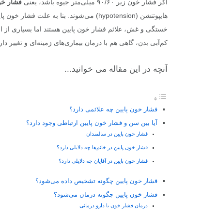
اگر فشار خون زیر ۹۰/۶۰ میلی‌متر جیوه باشد، یعنی
فشار خون
هایپوتنشن (hypotension) می‌شوند. بنا به 
خستگی و غش، علائم فشار خون پایین هستند اما بسیاری از افر
کم‌آبی بدن، گاهی هم با درمان بیماری‌های زمینه‌ای و تغییر د
آنچه در این مقاله می خوانید...
فشار خون پایین چه علائمی دارد؟
آیا بین سن و فشار خون پایین ارتباطی وجود دارد؟
فشار خون پایین در سالمندان
فشار خون پایین در خانم‌ها چه دلایلی دارد؟
فشار خون پایین در آقایان چه دلایلی دارد؟
فشار خون پایین چگونه تشخیص داده می‌شود؟
فشار خون پایین چگونه درمان می‌شود؟
درمان فشار خون با دارو درمانی