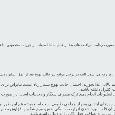
صورت رعایت مراقبت های بعد از عمل مانند استفاده از جوراب مخصوص، داشت
 رفع می شود. البته در برخی مواقع نیز حالت تهوع بعد از عمل اسلیو دلایل دی
بالایی غذا بخورید، احتمال حالت تهوع بسیار زیاد است. بنابراین برای 
کنترل داشته باشید.
حی اسلیو باید انجام دهید ترک مصرف سیگار و دخانیات است. در صورت
 در روزهای ابتدایی پس از جراحی طبیعی است اما همیشه هم این طور 
 قلب، تیره شدن ادرار، تب، تنگی نفس، ورم شکم و افزایش تنفس شدی
می تواند عواقب خطرناکی را به دنبال داشته باشد.