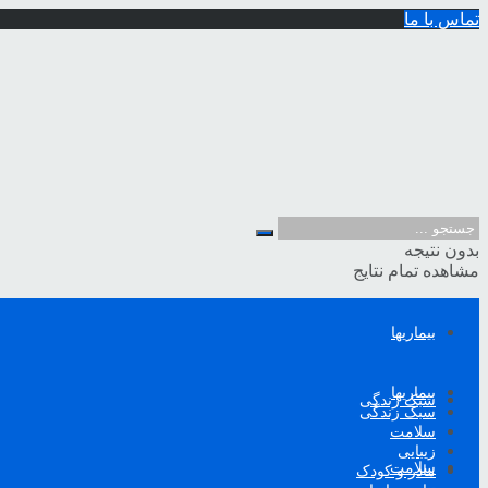
تماس با ما
بدون نتیجه
مشاهده تمام نتایج
بیماریها
بیماریها
سبک زندگی
سبک زندگی
سلامت
زیبایی
سلامت
مادر و کودک