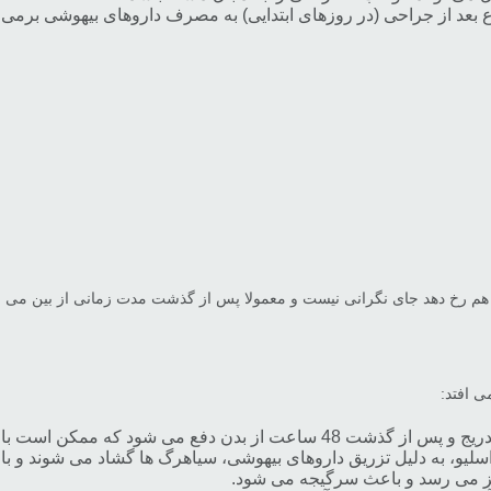
 بعد از جراحی (در روزهای ابتدایی) به مصرف داروهای بیهوشی برمی 
ق هم رخ دهد جای نگرانی نیست و معمولا پس از گذشت مدت زمانی از بین می ر
ی افتد:
ی شود که ممکن است باعث بروز سرگیجه در افراد شود.
لیو، به دلیل تزریق داروهای بیهوشی، سیاهرگ ها گشاد می شوند و با
غز می رسد و باعث سرگیجه می شود.