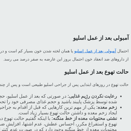
آمبولی بعد از عمل اسلیو
احتمال
آمبولی بعد از عمل اسلیو
یا همان لخته شدن خون بسیار کم است و در 
از داروهای ضد انعقاد خون احتمال بروز این عارضه به صفر درصد می رسد.
حالت تهوع بعد از عمل اسلیو
حالت تهوع در روزهای ابتدایی پس از جراحی اسلیو طبیعی است و پس از چند روز
رعایت نکردن رژیم غذایی:
در صورتی که بعد از عمل اسلیو، حجم 
شده توسط پزشک پایبند باشید و حجم غذای مصرفی خود را تحت 
زخم معده:
یکی از مهم ترین کارهایی که قبل از اقدام به جرا
ایجاد زخم معده و داشتن حالت تهوع بسیار زیاد است.
نشتی محتویات معده از خط منگنه:
با اینکه گفتیم حالت تهوع
تهوع و استفراغ مکرر، احساس عطش، عدم اشتها، افزایش ضربان
محتویات معده از خط منگنه وجود دارد که در صورت عدم کنترل 