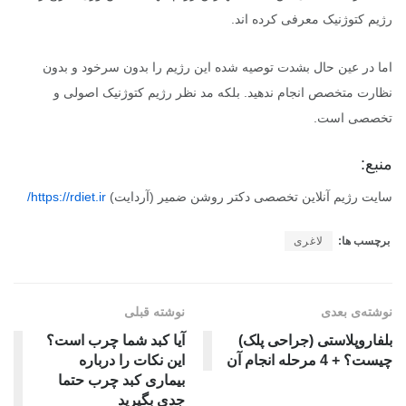
رژیم کتوژنیک معرفی کرده اند.
اما در عین حال بشدت توصیه شده این رژیم را بدون سرخود و بدون
نظارت متخصص انجام ندهید. بلکه مد نظر رژیم کتوژنیک اصولی و
تخصصی است.
منبع:
سایت رژیم آنلاین تخصصی دکتر روشن ضمیر (آردایت)
https://rdiet.ir/
برچسب ها:
لاغری
نوشته‌ی بعدی
نوشته قبلی
بلفاروپلاستی (جراحی پلک)
آیا کبد شما چرب است؟
چیست؟ + 4 مرحله انجام آن
این نکات را درباره
بیماری کبد چرب حتما
جدی بگیرید