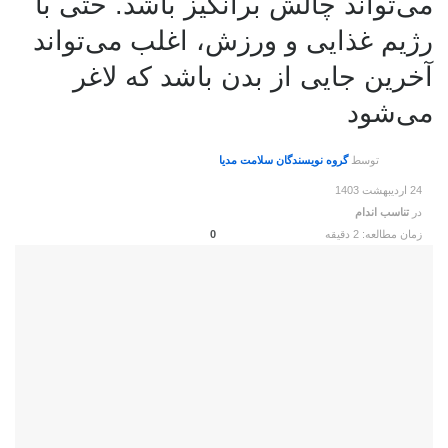
می‌تواند چالش برانگیز باشد. حتی با
رژیم غذایی و ورزش، اغلب می‌تواند
آخرین جایی از بدن باشد که لاغر
می‌شود
توسط
گروه نویسندگان سلامت مدیا
24 اردیبهشت 1403
در
تناسب اندام
زمان مطالعه: 2 دقیقه
0