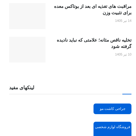
مراقبت های تغذیه ای بعد از بوتاکس معده
برای تثبیت وزن
14 تیر 1405
تخلیه ناقص مثانه؛ علامتی که نباید نادیده
گرفته شود
10 تیر 1405
لینکهای مفید
جراحی کاشت مو
فروشگاه لوازم شخصی