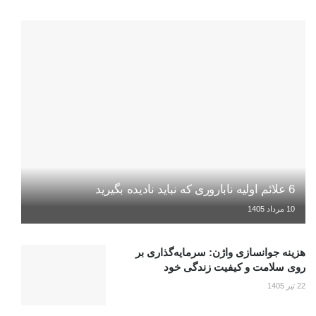
6 علائم اولیه ناباروری که نباید نادیده بگیرید
10 مرداد 1405
هزینه جوانسازی واژن: سرمایه‌گذاری بر
روی سلامت و کیفیت زندگی خود
22 تیر 1405