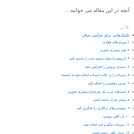
آنچه در این مقاله می خوانید...
تکنیک‌هایی برای شکمی صاف
۱. ورزش‌های هوازی
۲. فیبر بیشتری بخورید
۳. کربوهیدرات‌های تصفیه شده را محدود کنید
۴. مصرف پروتئین را افزایش دهید
۵. تمرینات را در حالت ایستاده انجام دهید نه نشسته
۶. تمرین مقاومتی را اضافه کنید
۷. اسیدهای چرب تک غیراشباع بیشتری بخورید
۸. بیشتر تحرک داشته باشید
۹. نوشیدنی‌های پرکالری را جایگزین کنید
۱۰. آب کافی بنوشید
۱۱. تمرینات شکم و کمر انجام دهید
۱۲. خواب کافی داشته باشید