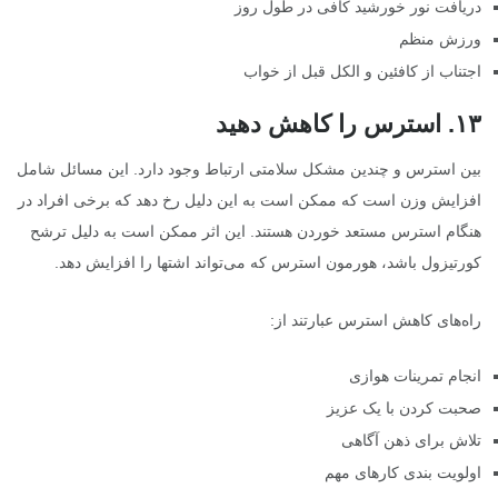
دریافت نور خورشید کافی در طول روز
ورزش منظم
اجتناب از کافئین و الکل قبل از خواب
۱۳
.
استرس را کاهش دهید
بین استرس و چندین مشکل سلامتی ارتباط وجود دارد. این مسائل شامل
افزایش وزن است که ممکن است به این دلیل رخ دهد که برخی افراد در
هنگام استرس مستعد خوردن هستند. این اثر ممکن است به دلیل ترشح
کورتیزول باشد، هورمون استرس که می‌تواند اشتها را افزایش دهد.
راه‌های کاهش استرس عبارتند از:
انجام تمرینات هوازی
صحبت کردن با یک عزیز
تلاش برای ذهن آگاهی
اولویت بندی کارهای مهم