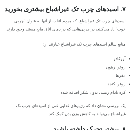
۷.
اسیدهای چرب تک غیراشباع بیشتری بخورید
اسیدهای چرب تک غیراشباع، که مردم اغلب از آنها به عنوان “چربی
خوب” یاد می‌کنند، در چربی‌هایی که در دمای اتاق مایع هستند وجود دارند.
منابع سالم اسیدهای چرب تک غیراشباع عبارتند از:
آووکادو
روغن زیتون
مغزها
روغن کنجد
کره بادام زمینی بدون شکر اضافه شده
یک بررسی نشان داد که رژیم‌های غذایی غنی از اسیدهای چرب تک
غیراشباع می‌تواند به کاهش وزن بدن کمک کند.
۸
.
بیشتر تحرک داشته باشید