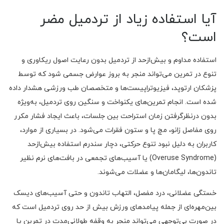
آیا استفاده زیاد از تردمیل مضر
است؟
استفاده مداوم و بیش‌ازحد از تردمیل بدون رعایت اصول ریکاوری و
تنوع در تمرین می‌تواند منجر به بروز عوارض جسمی شود که توسط
پزشکان ارتوپد، فیزیوتراپیست‌ها و متخصصان طب ورزشی هشدار داده
شده است. انجام تمرین‌های یکنواخت و سنگین روی تردمیل، به‌ویژه
بدون درنظرگرفتن زمان استراحت بین جلسات، باعث ایجاد فشار مکرر
روی مفاصل زانو، مچ پا و ستون فقرات می‌شود. در بسیاری از موارد،
کاربران به دلیل نبود تنوع حرکتی، دچار سندرم استفاده بیش‌ازحد
(Overuse Syndrome) یا آسیب‌های تجمعی در بافت‌های نرم نظیر
تاندون‌ها، لیگامان‌ها و عضلات می‌شوند.
خستگی عضلانی، درد مفصل، التهاب تاندون و حتی آسیب‌های دیسک
بین‌مهره‌ای از جمله پیامدهای ورزش بیش از حد روی تردمیل است که
در صورت بی‌توجهی می‌تواند منجر به وقفه طولانی‌مدت در تمرین یا