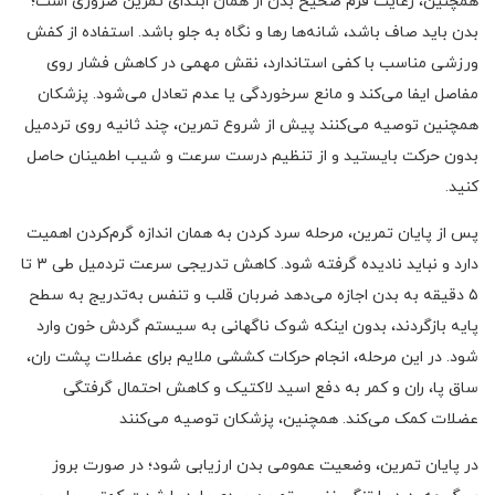
همچنین، رعایت فرم صحیح بدن از همان ابتدای تمرین ضروری است؛
بدن باید صاف باشد، شانه‌ها رها و نگاه به جلو باشد. استفاده از کفش
ورزشی مناسب با کفی استاندارد، نقش مهمی در کاهش فشار روی
مفاصل ایفا می‌کند و مانع سرخوردگی یا عدم تعادل می‌شود. پزشکان
همچنین توصیه می‌کنند پیش از شروع تمرین، چند ثانیه روی تردمیل
بدون حرکت بایستید و از تنظیم درست سرعت و شیب اطمینان حاصل
کنید.
پس از پایان تمرین، مرحله سرد کردن به همان اندازه گرم‌کردن اهمیت
دارد و نباید نادیده گرفته شود. کاهش تدریجی سرعت تردمیل طی ۳ تا
۵ دقیقه به بدن اجازه می‌دهد ضربان قلب و تنفس به‌تدریج به سطح
پایه بازگردند، بدون اینکه شوک ناگهانی به سیستم گردش خون وارد
شود. در این مرحله، انجام حرکات کششی ملایم برای عضلات پشت ران،
ساق پا، ران و کمر به دفع اسید لاکتیک و کاهش احتمال گرفتگی
عضلات کمک می‌کند. همچنین، پزشکان توصیه می‌کنند
در پایان تمرین، وضعیت عمومی بدن ارزیابی شود؛ در صورت بروز