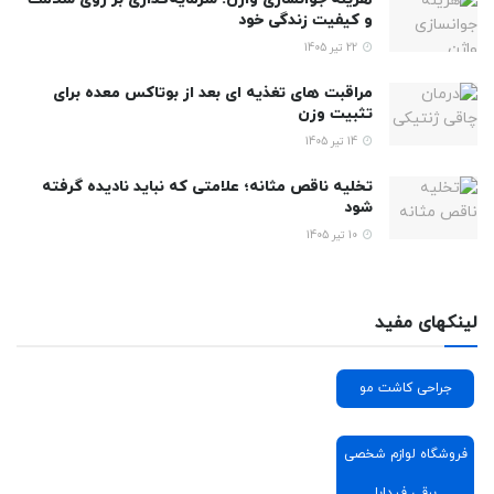
و کیفیت زندگی خود
22 تیر 1405
مراقبت های تغذیه ای بعد از بوتاکس معده برای
تثبیت وزن
14 تیر 1405
تخلیه ناقص مثانه؛ علامتی که نباید نادیده گرفته
شود
10 تیر 1405
لینکهای مفید
جراحی کاشت مو
فروشگاه لوازم شخصی
برقی فیدابا