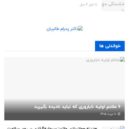
قبل 3 سال
خواندنی ها
6 علائم اولیه ناباروری که نباید نادیده بگیرید
10 مرداد 1405
هزینه جوانسازی واژن: سرمایه‌گذاری بر روی سلامت