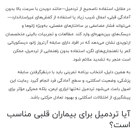
در مقابل، استفاده ناصحیح از تردمیل—مانند دویدن با سرعت بالا بدون
آمادگی قبلی، اعمال شیب زیاد یا استفاده از کفش‌های غیراستاندارد—
می‌تواند فشار مضاعفی بر ساختارهای مفصلی، به‌ویژه زانوها و
دیسک‌های بین‌مهره‌ای وارد کند. مطالعات و تجربیات بالینی متخصصان
ارتوپدی نشان می‌دهد که در افراد دارای سابقه آرتروز زانو، دیسکوپاتی
کمر یا ناهنجاری‌های لگن، استفاده بدون راهنمایی از تردمیل، ممکن
است منجر به تشدید علائم شود.
به همین دلیل، انتخاب برنامه تمرینی باید با درنظرگرفتن سابقه
پزشکی، وضعیت اسکلتی، و سطح آمادگی فرد انجام گیرد. رعایت این
اصول باعث می‌شود تردمیل نه‌تنها ابزاری ایمن، بلکه محرکی مؤثر برای
پیشگیری از اختلالات اسکلتی و بهبود تعادل حرکتی باشد.
آیا تردمیل برای بیماران قلبی مناسب
است؟