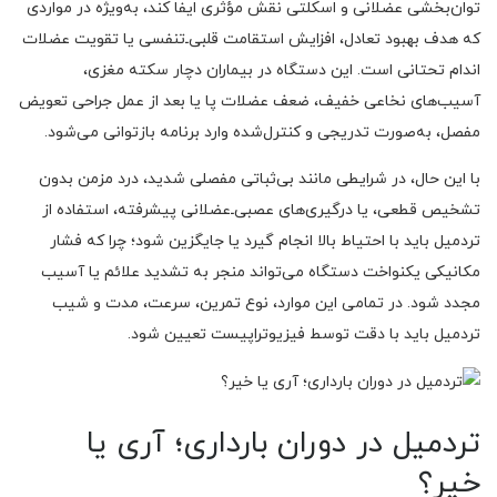
توان‌بخشی عضلانی و اسکلتی نقش مؤثری ایفا کند، به‌ویژه در مواردی
که هدف بهبود تعادل، افزایش استقامت قلبی‌ـ‌تنفسی یا تقویت عضلات
اندام تحتانی است. این دستگاه در بیماران دچار سکته مغزی،
آسیب‌های نخاعی خفیف، ضعف عضلات پا یا بعد از عمل جراحی تعویض
مفصل، به‌صورت تدریجی و کنترل‌شده وارد برنامه بازتوانی می‌شود.
با این حال، در شرایطی مانند بی‌ثباتی مفصلی شدید، درد مزمن بدون
تشخیص قطعی، یا درگیری‌های عصبی‌ـ‌عضلانی پیشرفته، استفاده از
تردمیل باید با احتیاط بالا انجام گیرد یا جایگزین شود؛ چرا که فشار
مکانیکی یکنواخت دستگاه می‌تواند منجر به تشدید علائم یا آسیب
مجدد شود. در تمامی این موارد، نوع تمرین، سرعت، مدت و شیب
تردمیل باید با دقت توسط فیزیوتراپیست تعیین شود.
تردمیل در دوران بارداری؛ آری یا
خیر؟