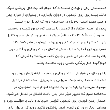
متخصصان زنان و زایمان معتقدند که انجام فعالیت‌های ورزشی سبک
مانند پیاده‌روی روی تردمیل در دوران بارداری، در بسیاری از موارد ایمن
و حتی مفید است؛ به‌ویژه در سه‌ماهه دوم که تعادل بدن نسبتاً
پایدارتر است. استفاده از تردمیل با سرعت کم، بدون شیب و به‌مدت
محدود (معمولاً ۱۵ تا ۳۰ دقیقه) می‌تواند به بهبود گردش خون، کنترل
وزن، کاهش تورم اندام تحتانی و بهبود خلق‌وخو در مادر کمک کند.
همچنین، این فعالیت‌ها با کاهش احتمال دیابت بارداری و فشار خون
بالا، به سلامت عمومی مادر و جنین کمک می‌کنند؛ به‌شرطی که
هیچ‌گونه منع پزشکی خاصی وجود نداشته باشد.
با این حال، در شرایطی مانند بارداری پرخطر، سابقه زایمان زودرس،
مشکلات دهانه رحم، جفت سرراهی یا خونریزی، استفاده از تردمیل
توصیه نمی‌شود یا باید با نهایت احتیاط انجام شود. همچنین، در
سه‌ماهه سوم که تغییر مرکز ثقل بدن باعث اختلال در تعادل می‌شود،
احتمال زمین‌خوردن روی تردمیل افزایش می‌یابد و باید با مراقبت ویژه و
همراهی دیگران ورزش انجام شود. پزشکان تأکید دارند که مادران باردار