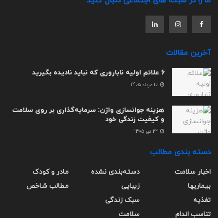
ما را در شبکه های اجتماعی دنبال کنید
آخرین مقالات
6 علائم اولیه ناباروری که نباید نادیده بگیرید
10 مرداد 1405
هزینه جوانسازی واژن: سرمایه‌گذاری بر روی سلامت
و کیفیت زندگی خود
22 تیر 1405
دسته بندی مطالب
اخبار سلامت
دسته‌بندی نشده
مادر و کودک
بیماریها
زیبایی
مطالب شاخص
تغذیه
سبک زندگی
تناسب اندام
سلامت