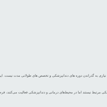
ا نیازی به گذراندن دوره های دندانپزشکی و تخصص های طولانی مدت نیست. این 
زشکی مرتبط نیستند اما در محیط‌های درمانی و دندانپزشکی فعالیت می‌کنند، فر