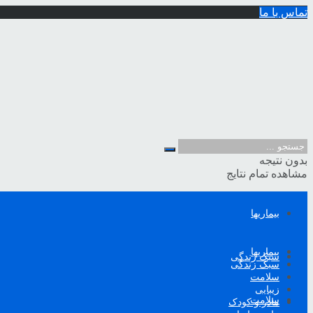
تماس با ما
بدون نتیجه
مشاهده تمام نتایج
بیماریها
بیماریها
سبک زندگی
سبک زندگی
سلامت
زیبایی
سلامت
مادر و کودک