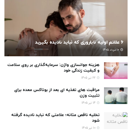
6 علائم اولیه ناباروری که نباید نادیده بگیرید
10 مرداد 1405
هزینه جوانسازی واژن: سرمایه‌گذاری بر روی سلامت
و کیفیت زندگی خود
22 تیر 1405
مراقبت های تغذیه ای بعد از بوتاکس معده برای
تثبیت وزن
14 تیر 1405
تخلیه ناقص مثانه؛ علامتی که نباید نادیده گرفته
شود
10 تیر 1405