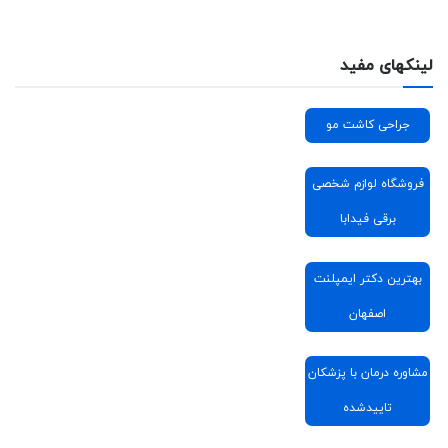
لینکهای مفید
جراحی کاشت مو
فروشگاه لوازم شخصی
برقی فیدابا
بهترین دکتر ایمپلنت
اصفهان
مشاوره درمان با پزشکان
تاییدشده