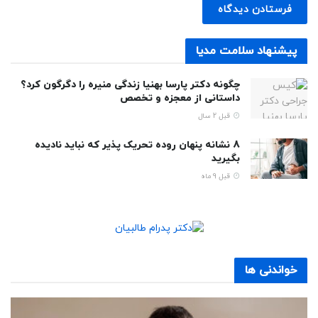
پیشنهاد سلامت مدیا
چگونه دکتر پارسا بهنیا زندگی منیره را دگرگون کرد؟
داستانی از معجزه و تخصص
قبل 2 سال
8 نشانه پنهان روده تحریک پذیر که نباید نادیده
بگیرید
قبل 9 ماه
خواندنی ها