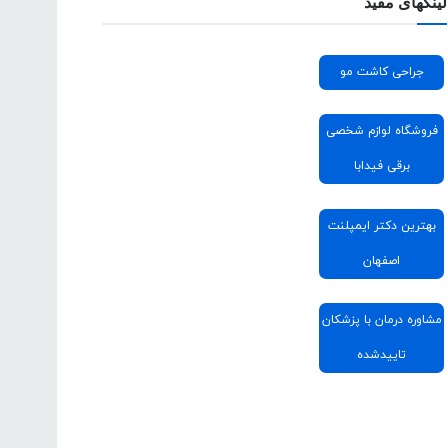
لینکهای مفید
جراحی کاشت مو
فروشگاه لوازم شخصی
برقی فیدابا
بهترین دکتر ایمپلنت
اصفهان
مشاوره درمان با پزشکان
تاییدشده