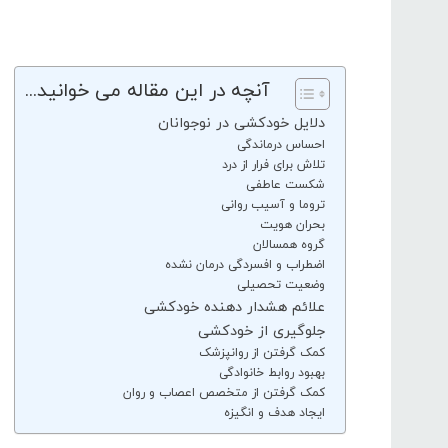
آنچه در این مقاله می خوانید...
دلایل خودکشی در نوجوانان
احساس درماندگی
تلاش برای فرار از درد
شکست عاطفی
تروما و آسیب روانی
بحران هویت
گروه همسالان
اضطراب و افسردگی درمان نشده
وضعیت تحصیلی
علائم هشدار دهنده خودکشی
جلوگیری از خودکشی
کمک گرفتن از روانپزشک
بهبود روابط خانوادگی
کمک گرفتن از متخصص اعصاب و روان
ایجاد هدف و انگیزه