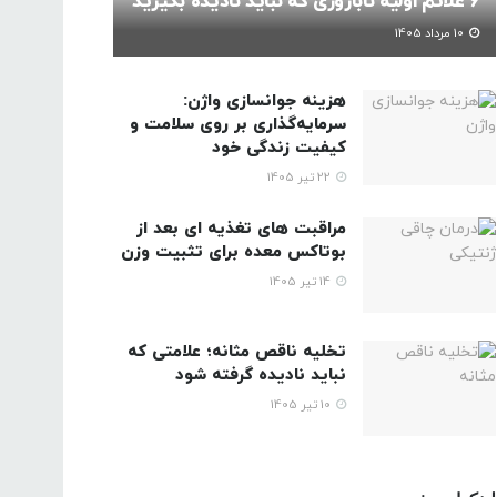
6 علائم اولیه ناباروری که نباید نادیده بگیرید
10 مرداد 1405
هزینه جوانسازی واژن:
سرمایه‌گذاری بر روی سلامت و
کیفیت زندگی خود
22 تیر 1405
مراقبت های تغذیه ای بعد از
بوتاکس معده برای تثبیت وزن
14 تیر 1405
تخلیه ناقص مثانه؛ علامتی که
نباید نادیده گرفته شود
10 تیر 1405