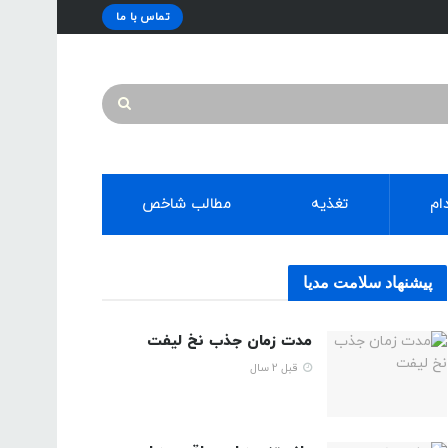
تماس با ما
ام
تغذیه
مطالب شاخص
پیشنهاد سلامت مدیا
مدت زمان جذب نخ لیفت
قبل 2 سال