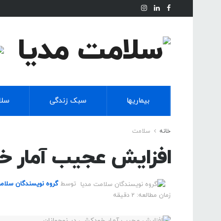
بیماریها
سبک زندگی
سلا
خانه
سلامت
افزایش عجیب آمار خو
توسط
گروه نویسندگان سلام
زمان مطالعه: 2 دقیقه