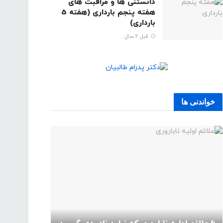
دانستنی ها و مراقبت های
هفته پنجم بارداری (هفته 5
بارداری)
قبل 2 سال
خواندنی ها