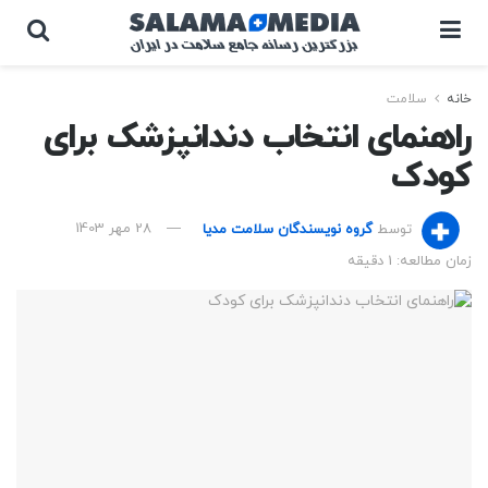
خانه
سلامت
راهنمای انتخاب دندانپزشک برای
کودک
توسط
گروه نویسندگان سلامت مدیا
28 مهر 1403
زمان مطالعه: 1 دقیقه