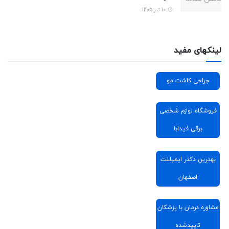
10 تیر 1405
لینکهای مفید
جراحی کاشت مو
فروشگاه لوازم شخصی
برقی فیدابا
بهترین دکتر ایمپلنت
اصفهان
مشاوره درمان با پزشکان
تاییدشده