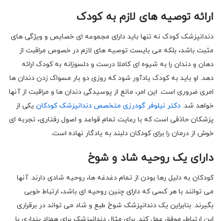
ارائه توصیه های لازم به کودک
دندانپزشک کودک نه تنها باید دارای مجموعه ای خصایص و ویژگی های
مثبت باشد، بلکه می بایست توصیه های لازم در خصوص مراقبت از
دهان و دندان را به شیوه ای کاملا درست و دلسوزانه به کودک ارائه
دهد. او باید به کودک یادآور شود که روزی دو بار مسواک زدن دندان ها
امری ضروری است. این امر، مانع از پوسیدگی دندان ها و مراقبت از آنها
خواهد شد.
دکتر نیلوفر گودرزی متخصص دندانپزشک کودکان
یکی از
پزشکان حاذقی است که با رعایت تمام قواعد و اصول رفتاری، تجربه ای
خوش از درمان را برای کودکان دلبند به یادگار نهاده است.
دارای یک روحیه شاد و شوخ
کودکان به دلیل رها بودن از تمام دغدغه ها، روحیه شادی دارند. آنها
می توانند با هر کسی که دارای چنین روحیه ای باشد، ارتباط خوبی
بگیرند. بنابراین یک دندانپزشک شوخ طبع و شاد می تواند در برقراری
این ارتباط، موفق عمل کند. برای مثال دندانپزشک برای همزاد پنداری با