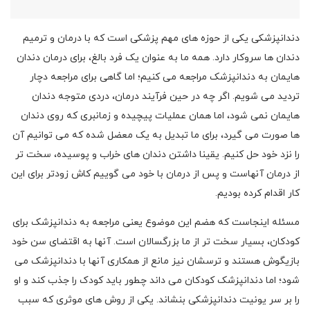
دندانپزشکی یکی از حوزه های مهم پزشکی است که با درمان و ترمیم
دندان ها سروکار دارد. همه ما به عنوان یک فرد بالغ، برای درمان دندان
هایمان به دندانپزشک مراجعه می کنیم؛ اما گاهی برای مراجعه دچار
تردید می شویم. اگر چه در حین فرآیند درمان، دردی متوجه دندان
هایمان نمی شود، اما همان عملیات پیچیده و زمانبری که روی دندان
ها صورت می گیرد، برای ما تبدیل به یک معضل شده که می توانیم آن
را نزد خود حل کنیم. یقینا داشتن دندان های خراب و پوسیده، سخت تر
از درمان آنهاست و پس از درمان با خود می گوییم کاش زودتر برای این
کار اقدام کرده بودیم.
مسئله اینجاست که هضم این موضوع یعنی مراجعه به دندانپزشک برای
کودکان، بسیار سخت تر از ما بزرگسالان است. آنها به اقتضای سن خود
بازیگوش هستند و ترسشان نیز مانع از همکاری آنها با دندانپزشک می
شود؛ اما دندانپزشک کودکان می داند چطور باید کودک را جذب کند و او
را بر سر یونیت دندانپزشکی بنشاند. یکی از روش های موثری که سبب