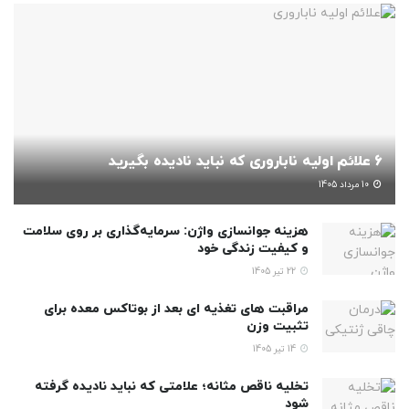
6 علائم اولیه ناباروری که نباید نادیده بگیرید
10 مرداد 1405
هزینه جوانسازی واژن: سرمایه‌گذاری بر روی سلامت
و کیفیت زندگی خود
22 تیر 1405
مراقبت های تغذیه ای بعد از بوتاکس معده برای
تثبیت وزن
14 تیر 1405
تخلیه ناقص مثانه؛ علامتی که نباید نادیده گرفته
شود