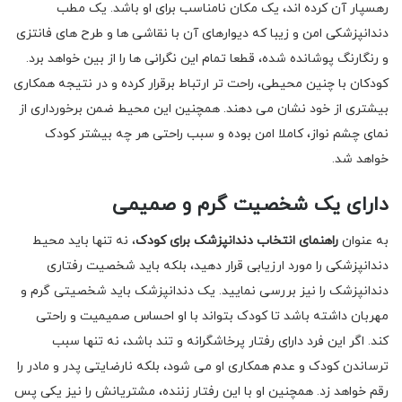
رهسپار آن کرده اند، یک مکان نامناسب برای او باشد. یک مطب
دندانپزشکی امن و زیبا که دیوارهای آن با نقاشی ها و طرح های فانتزی
و رنگارنگ پوشانده شده، قطعا تمام این نگرانی ها را از بین خواهد برد.
کودکان با چنین محیطی، راحت تر ارتباط برقرار کرده و در نتیجه همکاری
بیشتری از خود نشان می دهند. همچنین این محیط ضمن برخورداری از
نمای چشم نواز، کاملا امن بوده و سبب راحتی هر چه بیشتر کودک
خواهد شد.
دارای یک شخصیت گرم و صمیمی
به عنوان
راهنمای انتخاب دندانپزشک برای کودک
، نه تنها باید محیط
دندانپزشکی را مورد ارزیابی قرار دهید، بلکه باید شخصیت رفتاری
دندانپزشک را نیز بررسی نمایید. یک دندانپزشک باید شخصیتی گرم و
مهربان داشته باشد تا کودک بتواند با او احساس صمیمیت و راحتی
کند. اگر این فرد دارای رفتار پرخاشگرانه و تند باشد، نه تنها سبب
ترساندن کودک و عدم همکاری او می شود، بلکه نارضایتی پدر و مادر را
رقم خواهد زد. همچنین او با این رفتار زننده، مشتریانش را نیز یکی پس