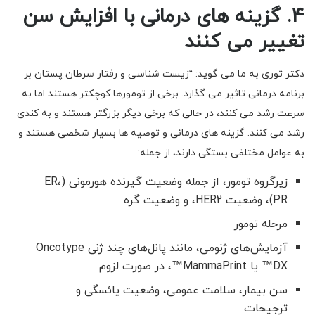
4. گزینه های درمانی با افزایش سن
تغییر می کنند
دکتر توری به ما می گوید: “زیست شناسی و رفتار سرطان پستان بر
برنامه درمانی تاثیر می گذارد. برخی از تومورها کوچکتر هستند اما به
سرعت رشد می کنند، در حالی که برخی دیگر بزرگتر هستند و به کندی
رشد می کنند. گزینه های درمانی و توصیه ها بسیار شخصی هستند و
به عوامل مختلفی بستگی دارند، از جمله:
زیرگروه تومور، از جمله وضعیت گیرنده هورمونی (ER،
PR)، وضعیت HER2، و وضعیت گره
مرحله تومور
آزمایش‌های ژنومی، مانند پانل‌های چند ژنی Oncotype
DX™ یا MammaPrint™، در صورت لزوم
سن بیمار، سلامت عمومی، وضعیت یائسگی و
ترجیحات