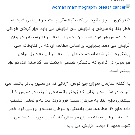
دکتر کری وینچل تاکید می کند، “یائسگی باعث سرطان نمی شود، اما
خطر ابتلا به سرطان با افزایش سن افزایش می یابد. قرار گرفتن طولانی
تر در معرض هورمون استروژن، خطر ابتلا به سرطان سینه را در زنان
افزایش می دهد. بنابراین، بر اساس مطالعه ای که در کتابخانه ملی
پزشکی منتشر شده است، احتمال ابتلا به سرطان به دلیل عوامل
هورمونی در افرادی که یائسگی طبیعی را پشت سر گذاشته اند، دو برابر
بیشتر است.
به گفته سازمان سوزان جی کومن، “زنانی که در سنین بالاتر یائسه می
شوند، در مقایسه با زنانی که زودتر یائسه می شوند، در معرض خطر
بیشتری برای ابتلا به سرطان سینه قرار دارند. تجزیه و تحلیل تلفیقی از
داده های 117 مطالعه، سن یائسگی و سرطان سینه را بررسی کرد. خطر
ابتلا به سرطان سینه به ازای هر سالی که یک زن دیرتر یائسه می
شود، حدود 3 درصد افزایش می یابد.