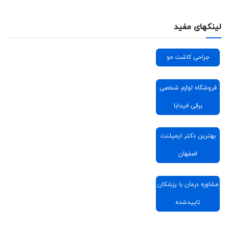
لینکهای مفید
جراحی کاشت مو
فروشگاه لوازم شخصی
برقی فیدابا
بهترین دکتر ایمپلنت
اصفهان
مشاوره درمان با پزشکان
تاییدشده