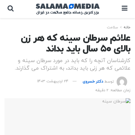
خانه
سلامت
علائم سرطان سینه که هر زن
بالای 50 سال باید بداند
کارشناسان آنچه را که باید در مورد سرطان سینه و
علائمی که هر زنی باید بداند، به اشتراک می گذارند.
توسط
دکتر خسروی
24 اردیبهشت 1403
زمان مطالعه: 2 دقیقه