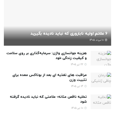
6 علائم اولیه ناباروری که نباید نادیده بگیرید
10 مرداد 1405
هزینه جوانسازی واژن: سرمایه‌گذاری بر روی سلامت
و کیفیت زندگی خود
22 تیر 1405
مراقبت های تغذیه ای بعد از بوتاکس معده برای
تثبیت وزن
14 تیر 1405
تخلیه ناقص مثانه؛ علامتی که نباید نادیده گرفته
شود
10 تیر 1405