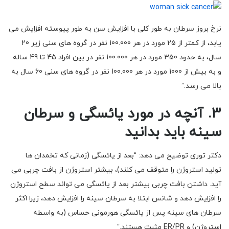
نرخ بروز سرطان به طور کلی با افزایش سن به طور پیوسته افزایش می
یابد، از کمتر از 25 مورد در هر 100.000 نفر در گروه های سنی زیر 20
سال، به حدود 350 مورد در هر 100.000 نفر در بین افراد 45 تا 49 ساله
و به بیش از 1000 مورد در هر 100.000 نفر در گروه های سنی 60 سال به
بالا می رسد.”
3. آنچه در مورد یائسگی و سرطان
سینه باید بدانید
دکتر توری توضیح می دهد: “بعد از یائسگی (زمانی که تخمدان ها
تولید استروژن را متوقف می کنند)، بیشتر استروژن از بافت چربی می
آید. داشتن بافت چربی بیشتر بعد از یائسگی می تواند سطح استروژن
را افزایش دهد و شانس ابتلا به سرطان سینه را افزایش دهد، زیرا اکثر
سرطان های سینه پس از یائسگی هورمونی حساس (به واسطه
استروژن) و ER/PR مثبت هستند.”