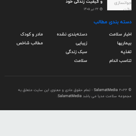
و کیفیت زندگی خود
22 تیر 1405
دسته بندی مطالب
اخبار سلامت
دسته‌بندی نشده
مادر و کودک
بیماریها
زیبایی
مطالب شاخص
تغذیه
سبک زندگی
تناسب اندام
سلامت
© 2022
SalamatMedia
- تمام حقوق مادی و معنوی این سایت متعلق به
مجموعه سلامت مدیا می باشد
SalamatMedia
.