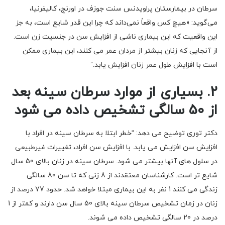
سرطان در بیمارستان پراویدنس سنت جوزف در اورنج، کالیفرنیا،
می‌گوید: «هیچ کس واقعاً نمی‌داند که چرا این قدر شایع است، به جز
این واقعیت که این بیماری ناشی از افزایش سن در جنسیت زن است.
از آنجایی که زنان بیشتر از مردان عمر می کنند، این بیماری ممکن
است با افزایش طول عمر زنان افزایش یابد.”
2. بسیاری از موارد سرطان سینه بعد
از 50 سالگی تشخیص داده می شود
دکتر توری توضیح می دهد: “خطر ابتلا به سرطان سینه در افراد با
افزایش سن افزایش می یابد. با افزایش سن افراد، تغییرات غیرطبیعی
در سلول های آنها بیشتر می شود. سرطان سینه در زنان بالای 50 سال
شایع تر است. کارشناسان معتقدند از 8 زنی که تا سن 80 سالگی
زندگی می کنند 1 نفر به این بیماری مبتلا خواهد شد. حدود 77 درصد از
زنان در زمان تشخیص سرطان سینه بالای 50 سال سن دارند و کمتر از 1
درصد در 20 سالگی تشخیص داده می شوند.