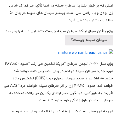
اصلی که بر خطر ابتلا به سرطان سینه در شما تأثیر می‌گذارند شامل
زن بودن و بالا رفتن سن است. بیشتر سرطان های سینه در زنان 50
ساله یا بیشتر دیده می شود.
برای یافتن سوال اینکه سرطان سینه چیست حتما این مقاله را بخوانید
سرطان سینه چیست؟
برای سال 2022، انجمن سرطان آمریکا تخمین می زند، “حدود 287،850
مورد جدید سرطان سینه مهاجم در زنان تشخیص داده خواهد شد.
حدود 51،400 مورد جدید سرطان مجرای درجا (DCIS) تشخیص داده
خواهد شد. حدود 43،250 زن بر اثر سرطان سینه خواهند مرد.” ACS می
افزاید: “به طور کلی، میانگین خطر ابتلای یک زن در ایالات متحده به
سرطان سینه در طول زندگی خود حدود 13٪ است.
این به این معنی است که 1 از 8 احتمال ابتلا به سرطان سینه وجود