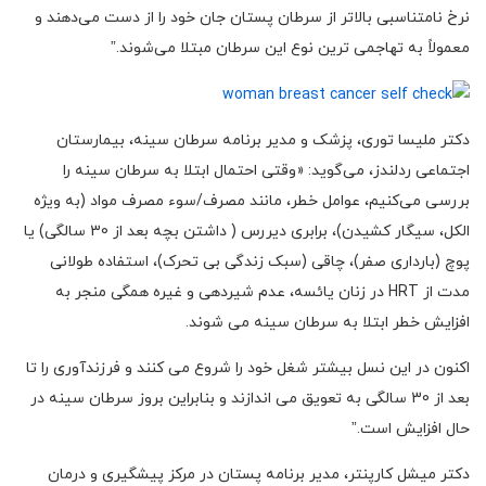
نرخ نامتناسبی بالاتر از سرطان پستان جان خود را از دست می‌دهند و
معمولاً به تهاجمی ترین نوع این سرطان مبتلا می‌شوند.”
دکتر ملیسا توری، پزشک و مدیر برنامه سرطان سینه، بیمارستان
اجتماعی ردلندز، می‌گوید: «وقتی احتمال ابتلا به سرطان سینه را
بررسی می‌کنیم، عوامل خطر، مانند مصرف/سوء مصرف مواد (به ویژه
الکل، سیگار کشیدن)، برابری دیررس ( داشتن بچه بعد از 30 سالگی) یا
پوچ (بارداری صفر)، چاقی (سبک زندگی بی تحرک)، استفاده طولانی
مدت از HRT در زنان یائسه، عدم شیردهی و غیره همگی منجر به
افزایش خطر ابتلا به سرطان سینه می شوند.
اکنون در این نسل بیشتر شغل خود را شروع می کنند و فرزندآوری را تا
بعد از 30 سالگی به تعویق می اندازند و بنابراین بروز سرطان سینه در
حال افزایش است.”
دکتر میشل کارپنتر، مدیر برنامه پستان در مرکز پیشگیری و درمان