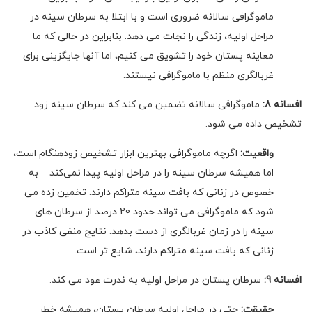
ماموگرافی سالانه ضروری است و با ابتلا به سرطان سینه در
مراحل اولیه، زندگی را نجات می دهد. بنابراین در حالی که ما
معاینه پستان خود را تشویق می کنیم، اما آنها جایگزینی برای
غربالگری منظم با ماموگرافی نیستند.
افسانه 8:
ماموگرافی سالانه تضمین می کند که سرطان سینه زود
تشخیص داده می شود.
واقعیت:
اگرچه ماموگرافی بهترین ابزار تشخیص زودهنگام است،
اما همیشه سرطان سینه را در مراحل اولیه پیدا نمی‌کند – به
خصوص در زنانی که بافت سینه متراکم دارند. تخمین زده می
شود که ماموگرافی می تواند حدود 20 درصد از سرطان های
سینه را در زمان غربالگری از دست بدهد. نتایج منفی کاذب در
زنانی که بافت سینه متراکم دارند، شایع تر است.
افسانه 9:
سرطان پستان در مراحل اولیه به ندرت عود می کند.
حقیقت:
حتی در مراحل اولیه سرطان پستان، همیشه خطر