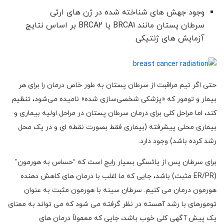
وجود جهش های شناخته شده در ژن های ارثی
سرطان پستان مانند BRCA1 یا BRCA2 بر اساس نتایج
آزمایش های ژنتیکی
حتی اگر تیم مراقبت از سرطان پستان به طور خاص درمان را برای هر
بیمار و تومور که «پزشکی شخصی‌سازی شده» نامیده می‌شود، تنظیم
کند، اما مراحل کلی برای درمان سرطان پستان در مراحل اولیه بیماری و
بیماری محلی پیشرفته (بیماری فقط بصورت نقطه ای و در یک محل
رشد کرده باشد) وجود دارد.
برای سرطان پس از یائسگی بسیار رایج است که “حساس به هورمون”
(ER/PR مثبت) باشد، جایی که ما اغلب با درمان های کاهش دهنده
هورمون درمان می کنیم. سرطان سینه با هورمون مثبت به عنوان
تومورهای با رشد آهسته در نظر گرفته می شود که می تواند به معنای
یک پیش آگهی کلی خوب باشد، جایی که معمولاً درمان های