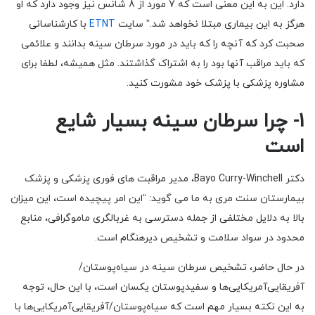
دارد. این به این معنی است که 7 مورد از 8 شانس نیز وجود دارد که او
هرگز به این بیماری مبتلا نخواهد شد.” سایت
ETNT
با کارشناسانی
صحبت کرد که آنچه را که باید در مورد سرطان سینه بدانند و علائمی
که باید مراقب آنها بود را به اشتراک گذاشتند. مثل همیشه، لطفا برای
مشاوره پزشکی با پزشک خود مشورت کنید.
1- چرا سرطان سینه بسیار شایع
است
دکتر Bayo Curry-Winchell، مدیر مراقبت های فوری پزشکی و پزشک
بیمارستان سنت مری به ما می گوید: “این امر پیچیده است، این میزان
بالا به دلایل مختلفی از جمله دسترسی به غربالگری ماموگرافی، منابع
محدود در سواد سلامت و تشخیص دیرهنگام است.
در حال حاضر، تشخیص سرطان سینه در سیاه‌پوستان/
آفریقایی‌آمریکایی‌ها و سفیدپوستان یکسان است، با این حال، توجه
به این نکته بسیار مهم است که سیاه‌پوستان/آفریقایی‌آمریکایی‌ها با