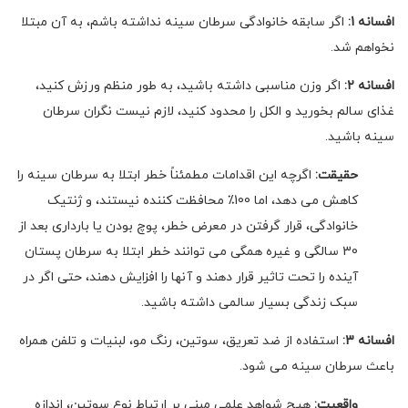
افسانه 1:
اگر سابقه خانوادگی سرطان سینه نداشته باشم، به آن مبتلا
نخواهم شد.
افسانه 2:
اگر وزن مناسبی داشته باشید، به طور منظم ورزش کنید،
غذای سالم بخورید و الکل را محدود کنید، لازم نیست نگران سرطان
سینه باشید.
حقیقت:
اگرچه این اقدامات مطمئناً خطر ابتلا به سرطان سینه را
کاهش می دهد، اما 100٪ محافظت کننده نیستند، و ژنتیک
خانوادگی، قرار گرفتن در معرض خطر، پوچ بودن یا بارداری بعد از
30 سالگی و غیره همگی می توانند خطر ابتلا به سرطان پستان
آینده را تحت تاثیر قرار دهند و آنها را افزایش دهند، حتی اگر در
سبک زندگی بسیار سالمی داشته باشید.
افسانه 3:
استفاده از ضد تعریق، سوتین، رنگ مو، لبنیات و تلفن همراه
باعث سرطان سینه می شود.
واقعیت:
هیچ شواهد علمی مبنی بر ارتباط نوع سوتین، اندازه