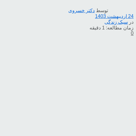
توسط
دکتر خسروی
24 اردیبهشت 1403
در
سبک زندگی
زمان مطالعه: 1 دقیقه
0