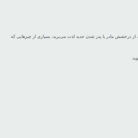
د، از درخشش مادر یا پدر شدن جدید لذت می‌برید، بسیاری از چیزهایی که
ید.