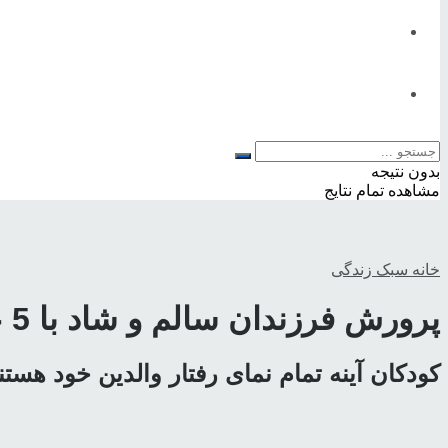
تناسب اندام
تغذیه
مطالب شاخص
بدون نتیجه
مشاهده تمام نتایج
خانه
سبک زندگی
پرورش فرزندان سالم و شاد با 5 عادت اصلی والدین
کودکان آینه تمام نمای رفتار والدین خود ه