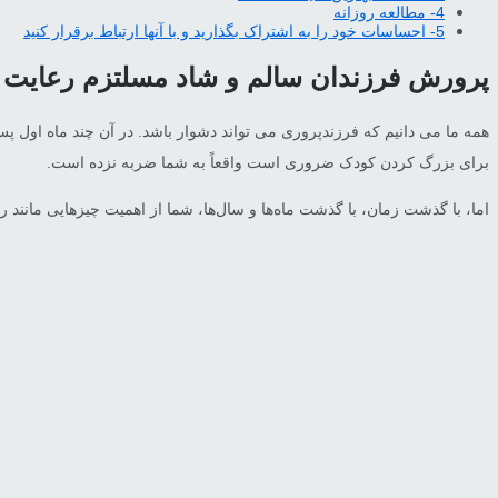
4- مطالعه روزانه
5- احساسات خود را به اشتراک بگذارید و با آنها ارتباط برقرار کنید
پرورش فرزندان سالم و شاد مسلتزم رعایت 
همه ما می دانیم که فرزندپروری می تواند دشوار باشد. در آن چند ماه اول پس
برای بزرگ کردن کودک ضروری است واقعاً به شما ضربه نزده است.
اما، با گذشت زمان، با گذشت ماه‌ها و سال‌ها، شما از اهمیت چیزهایی مانند رو