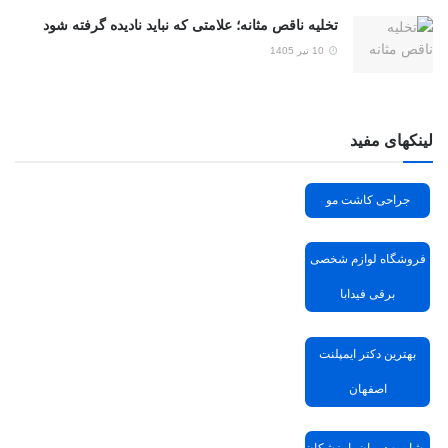
تخلیه ناقص مثانه؛ علامتی که نباید نادیده گرفته شود
10 تیر 1405
لینکهای مفید
جراحی کاشت مو
فروشگاه لوازم شخصی
برقی فیدابا
بهترین دکتر ایمپلنت
اصفهان