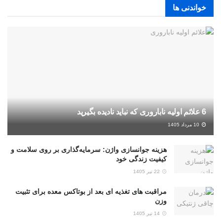
خواندنی ها
6 علائم اولیه ناباروری که نباید نادیده بگیرید
10 مرداد 1405
هزینه جوانسازی واژن: سرمایه‌گذاری بر روی سلامت و
کیفیت زندگی خود
22 تیر 1405
مراقبت های تغذیه ای بعد از بوتاکس معده برای تثبیت
وزن
14 تیر 1405