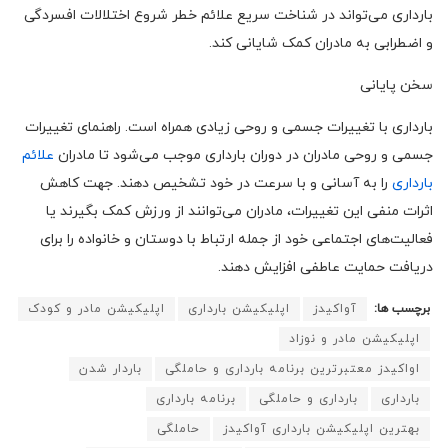
بارداری می‌تواند در شناخت سریع علائم خطر شروع اختلالات افسردگی
و اضطرابی به مادران کمک شایانی کند.
سخن پایانی
بارداری با تغییرات جسمی و روحی زیادی همراه است. راهنمای تغییرات
جسمی و روحی مادران در دوران بارداری موجب می‌شود تا مادران
علائم
بارداری
را به آسانی و با سرعت در خود تشخیص دهند. جهت کاهش
اثرات منفی این تغییرات، مادران می‌توانند از ورزش کمک بگیرند یا
فعالیت‌های اجتماعی خود از جمله ارتباط با دوستان و خانواده را برای
دریافت حمایت عاطفی افزایش دهند.
برچسب ها:
آواکیدز
اپلیکیشن بارداری
اپلیکیشن مادر و کودک
اپلیکیشن مادر و نوزاد
اواکیدز معتبرترین برنامه بارداری و حاملگی
باردار شدن
بارداری
بارداری و حاملگی
برنامه بارداری
بهترین اپلیکیشن بارداری آواکیدز
حاملگی