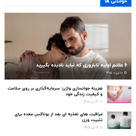
خواندنی ها
6 علائم اولیه ناباروری که نباید نادیده بگیرید
10 مرداد 1405
هزینه جوانسازی واژن: سرمایه‌گذاری بر روی سلامت
و کیفیت زندگی خود
22 تیر 1405
مراقبت های تغذیه ای بعد از بوتاکس معده برای
تثبیت وزن
14 تیر 1405