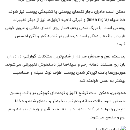
ممکن است مادران دچار لک‌های پوستی یا کشیدگی پوست نیز شوند.
خط سیاه (linea nigra) و تیرگی ناحیه آرئول‌ها نیز از دیگر تغییرات
پوستی است. با بزرگ شدن رحم، فشار روی اعضای داخلی و عروق خونی
افزایش یافته و ممکن است دردهایی در ناحیه کمر و لگن احساس
شوند.
یبوست، نفخ و سوزش سر دل از شایع‌ترین مشکلات گوارشی در دوران
بارداری هستند. دهانه رحم و سینه‌ها نیز دستخوش تغییراتی می‌شوند.
هورمون‌ها باعث تیره‌تر شدن پوست اطراف نوک سینه و حساسیت
بیشتر به لمس خواهند شد.
همچنین، ممکن است ترشح آغوز و توده‌های کوچکی در بافت پستان
احساس شود. بافت دهانه رحم نیز ضخیم‌تر و غده‌ای شده و مخاط
غلیظی را تولید می‌کند تا دهانه بسته بماند. قبل از زایمان، دهانه رحم
نرم و متسع می‌شود.