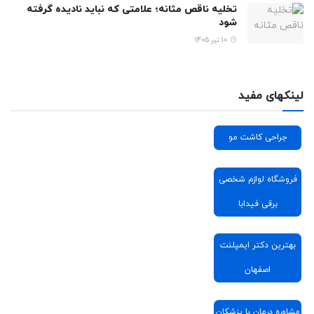
تخلیه ناقص مثانه؛ علامتی که نباید نادیده گرفته
شود
10 تیر 1405
لینکهای مفید
جراحی کاشت مو
فروشگاه لوازم شخصی
برقی فیدابا
بهترین دکتر ایمپلنت
اصفهان
مشاوره درمان با پزشکان