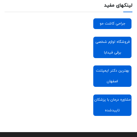
لینکهای مفید
جراحی کاشت مو
فروشگاه لوازم شخصی
برقی فیدابا
بهترین دکتر ایمپلنت
اصفهان
مشاوره درمان با پزشکان
تاییدشده