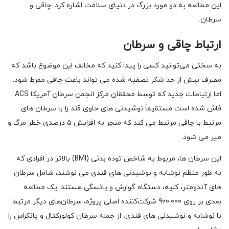
این مطالعه به دو مورد بزرگ در دنیای سلامت اشاره کرد: چاقی و
سرطان.
ارتباط چاقی و سرطان
به سختی می‌توانید کسی را پیدا کنید که مخالف این موضوع باشد که
مصرف بیش از حد شکر تصفیه ‌شده می تواند باعث چاقی مفرط شود.
اما ارتباطات جدید که توسط محققان مرکز انجمن سرطان آمریکا ACS
فاش شده است مستقیماً نوشیدنی های حاوی قند را با سرطان های
مرتبط با چاقی مرتبط می کند که منجر به افزایش 5 درصدی خطر مرگ و
میر می شود.
این سرطان ها، مربوط به شاخص توده بدنی (BMI) بالاتر در افرادی که
به طور منظم نوشابه و نوشیدنی های قندی می نوشند، شامل سرطان
های آندومتر، کلیه، دستگاه گوارش و یائسگی هستند. یک مطالعه
بعدی بر روی 900.000 شرکت‌کننده اصلی پروژه، سرطان‌های دیگر مرتبط
با نوشابه و نوشیدنی های قندی، از جمله سرطان کولورکتال و پانکراس را