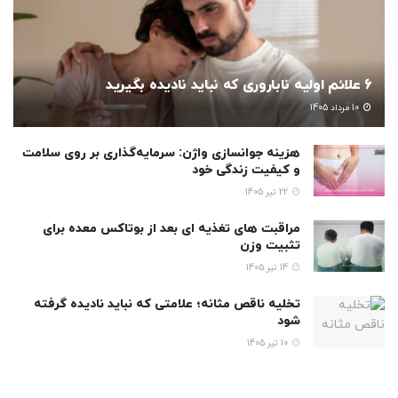
6 علائم اولیه ناباروری که نباید نادیده بگیرید
10 مرداد 1405
هزینه جوانسازی واژن: سرمایه‌گذاری بر روی سلامت
و کیفیت زندگی خود
22 تیر 1405
مراقبت های تغذیه ای بعد از بوتاکس معده برای
تثبیت وزن
14 تیر 1405
تخلیه ناقص مثانه؛ علامتی که نباید نادیده گرفته
شود
10 تیر 1405