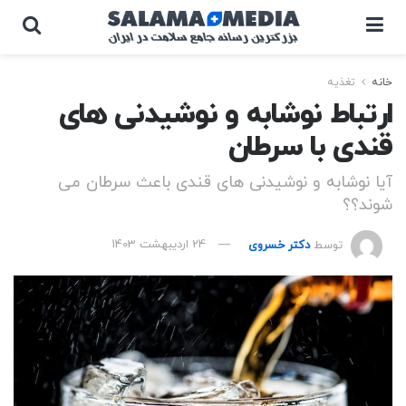
خانه
تغذیه
ارتباط نوشابه و نوشیدنی های
قندی با سرطان
آیا نوشابه و نوشیدنی های قندی باعث سرطان می
شوند؟؟
توسط
دکتر خسروی
24 اردیبهشت 1403