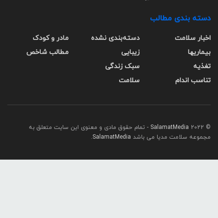
دسته بندی مطالب
اخبار سلامت
دسته‌بندی نشده
مادر و کودک
بیماریها
زیبایی
مطالب شاخص
تغذیه
سبک زندگی
تناسب اندام
سلامت
© 2022
SalamatMedia
- تمام حقوق مادی و معنوی این سایت متعلق به
مجموعه سلامت مدیا می باشد
SalamatMedia
.