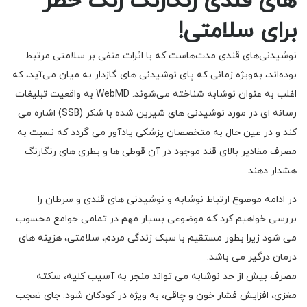
های قندی رنگارنگ زنگ خطر
برای سلامتی!
نوشیدنی‌های قندی مدت‌هاست که با اثرات منفی بر سلامتی مرتبط
بوده‌اند، به‌ویژه زمانی که پای نوشیدنی های گازدار به میان می‌آید، که
اغلب به عنوان نوشابه‌ شناخته می‌شوند. WebMD به واقعیت تبلیغات
رسانه ای در مورد نوشیدنی های شیرین شده با شکر (SSB) اشاره می
کند و در عین حال به متخصصان پزشکی یادآور می گردد که نسبت به
مصرف مقادیر بالای قند موجود در آن قوطی ها و بطری های رنگارنگ
هشدار دهند.
در ادامه موضوع ارتباط نوشابه و نوشیدنی های قندی و سرطان را
بررسی خواهیم کرد که موضوعی بسیار مهم در تمامی جوامع محسوب
می شود زیرا بطور مستقیم با سبک زندگی مردم، سلامتی، هزینه های
درمان درگیر می باشد.
مصرف بیش از حد نوشابه می تواند منجر به آسیب کلیه، سکته
مغزی، افزایش فشار خون و چاقی، به ویژه در کودکان شود. جای تعجب