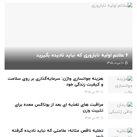
6 علائم اولیه ناباروری که نباید نادیده بگیرید
10 مرداد 1405
هزینه جوانسازی واژن: سرمایه‌گذاری بر روی سلامت
و کیفیت زندگی خود
22 تیر 1405
مراقبت های تغذیه ای بعد از بوتاکس معده برای
تثبیت وزن
14 تیر 1405
تخلیه ناقص مثانه؛ علامتی که نباید نادیده گرفته
شود