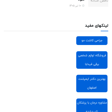
10 تیر 1405
لینکهای مفید
جراحی کاشت مو
فروشگاه لوازم شخصی
برقی فیدابا
بهترین دکتر ایمپلنت
اصفهان
مشاوره درمان با پزشکان
تاییدشده