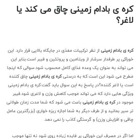
کره ی بادام زمینی چاق می کند یا
لاغر؟
کره ی بادام زمینی
از نظر ترکیبات مغذی در جایگاه بالایی قرار دارد. این
خوراکی پر طرفدار سرشار از ویتامین و پروتئین و فیبر است.بنابر این
می تواند به عنوان یک وعده غذای کامل محسوب شود.سوالی که اینجا
مطرح می شود این است که به درستی
کره ی بادام زمینی
چاق کننده
است یا لاغر کننده؟در پاسخ به این سوال باید گفت:کره ی بادام زمینی
ویژگی هایی دارد که می تواند موجب کاهش وزن و لاغری شود.فیبر
موجود در
کره ی بادام زمینی
باعث می شود که شما مدت زمان طولانی
تر سیر بمانید و از طرف دیگر به شما اجازه ریزه خواری (بزرگترین عامل
چاقی و افزایش وزن) و گرسنگی کاذب را نمی دهد.
اما اگر در مصرف این خوراکی پر فایده زیاده روی شود نه تنها موجب