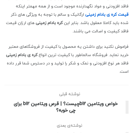
فاقد افزودنی و مواد نگهدارنده موجود است.و از همه مهمتر اینکه
قیمت
کره ی بادام زمینی
ارگانیک و سالم با توجه به ویژگی های ذکر
شده باید کاملا معقول باشد. بنابر این
کره بادام زمینی
های ارزان قیمت
فاقد کیفیت و اصالت می باشند.
فراموش نکنید برای داشتن یه محصول با کیفیت از فروشگاهای معتبر
خرید نماید. فروشگاه سالماطور با کیفیت ترین انواع
کره ی بادام زمینی
فاقد هر نوع افزودنی و نمک و شکر را تولید و در دسترس شما قرر داده
است.
نوشته قبلی
خواص ویتامین b12چیست؟ | قرص ویتامین b12 برای
چی خوبه؟
نوشته‌ی بعدی