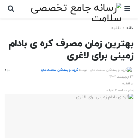
خانه
تغذیه
بهترین زمان مصرف کره ی بادام
زمینی برای لاغری
توسط
گروه نویسندگان سلامت مدیا
0
24 اردیبهشت 1403
در
تغذیه
زمان مطالعه: 2 دقیقه