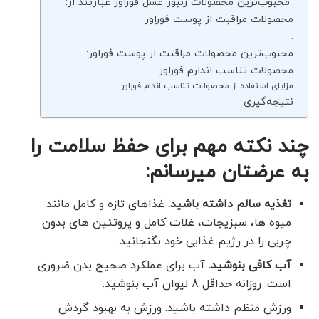
محبوب‌ترین محصولات زنبور عسل فوراور عبارتند از:
محصولات مراقبت از پوست فوراور
.
محبوب‌ترین محصولات مراقبت از پوست فوراور:
محصولات تناسب اندارم فوراور
مزایای استفاده از محصولات تناسب اندام فوراور:
نتیجه‌گیری
چند نکته مهم برای حفظ سلامت را
به عرضتان میرسانم:
تغذیه سالم داشته باشید.
غذاهای تازه و کامل مانند
میوه ها، سبزیجات، غلات کامل و پروتئین های بدون
چربی را در رژیم غذایی خود بگنجانید.
آب کافی بنوشید.
آب برای عملکرد صحیح بدن ضروری
است. روزانه حداقل 8 لیوان آب بنوشید.
ورزش منظم داشته باشید. ورزش به بهبود گردش