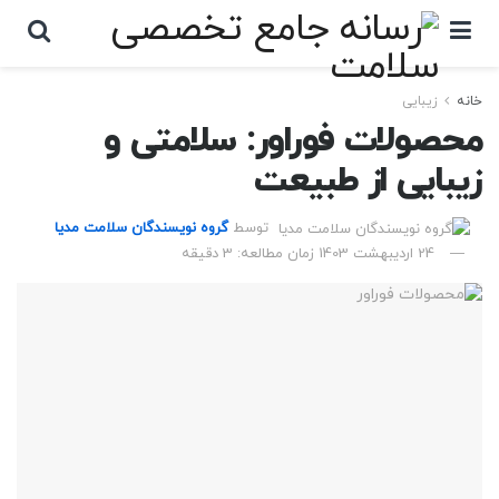
خانه
زیبایی
محصولات فوراور: سلامتی و
زیبایی از طبیعت
توسط
گروه نویسندگان سلامت مدیا
24 اردیبهشت 1403
زمان مطالعه: 3 دقیقه