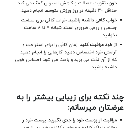
خون، تقویت عضلات و کاهش استرس کمک می کند.
حداقل 30 دقیقه در روز ورزش متوسط ​​انجام دهید.
خواب کافی داشته باشید.
خواب کافی برای سلامت
جسمی و روحی ضروری است. شبانه 7 تا 8 ساعت
بخوابید.
از خود مراقبت کنید
. زمان کافی را برای استراحت و
آرامش خود اختصاص دهید. کارهایی را انجام دهید
که از آن لذت می برید و باعث می شود احساس خوبی
داشته باشید.
چند نکته برای زیبایی بیشتر را به
عرضتان میرسانم:
مراقبت از پوست خود را جدی بگیرید.
پوست خود را
روزانه با پاک کننده و مرطوب کننده بشویید. از ضد