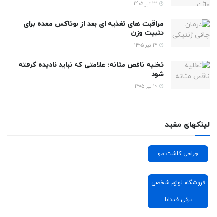
22 تیر 1405
مراقبت های تغذیه ای بعد از بوتاکس معده برای
تثبیت وزن
14 تیر 1405
تخلیه ناقص مثانه؛ علامتی که نباید نادیده گرفته
شود
10 تیر 1405
لینکهای مفید
جراحی کاشت مو
فروشگاه لوازم شخصی
برقی فیدابا