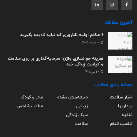
آخرین مقالات
6 علائم اولیه ناباروری که نباید نادیده بگیرید
10 مرداد 1405
هزینه جوانسازی واژن: سرمایه‌گذاری بر روی سلامت
و کیفیت زندگی خود
22 تیر 1405
دسته بندی مطالب
اخبار سلامت
دسته‌بندی نشده
مادر و کودک
بیماریها
زیبایی
مطالب شاخص
تغذیه
سبک زندگی
تناسب اندام
سلامت