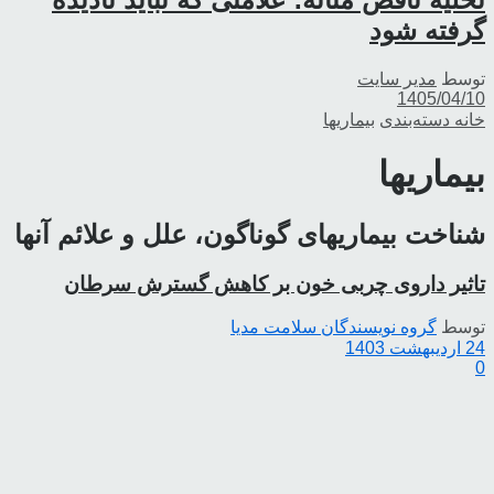
گرفته شود
توسط
مدیر سایت
1405/04/10
خانه
دسته‌بندی
بیماریها
بیماریها
شناخت بیماریهای گوناگون، علل و علائم آنها
تاثیر داروی چربی خون بر کاهش گسترش سرطان
توسط
گروه نویسندگان سلامت مدیا
24 اردیبهشت 1403
0