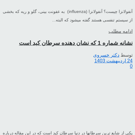
آنفولانزا چیست؟ آنفولانزا (influenza) به عفونت بینی، گلو و ریه که بخشی
از سیستم تنفسی هستند گفته میشود که البته...
ادامه مطلب
نشانه شماره 1 که نشان دهنده سرطان کبد است
توسط
دکتر خسروی
24 اردیبهشت 1403
0
یکی از شایع ترین سرطانها در دنیا سرطان کبد است که در این مقاله درباره