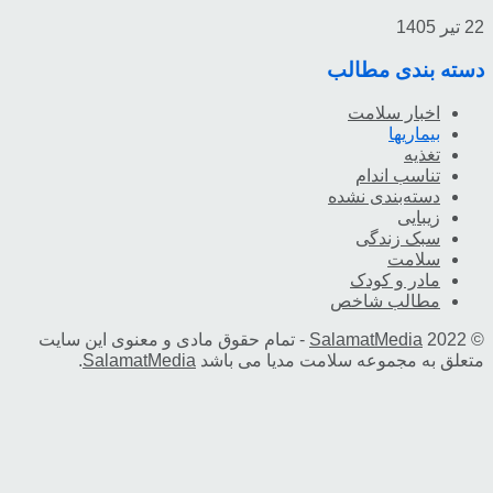
22 تیر 1405
دسته بندی مطالب
اخبار سلامت
بیماریها
تغذیه
تناسب اندام
دسته‌بندی نشده
زیبایی
سبک زندگی
سلامت
مادر و کودک
مطالب شاخص
© 2022
SalamatMedia
- تمام حقوق مادی و معنوی این سایت
متعلق به مجموعه سلامت مدیا می باشد
SalamatMedia
.