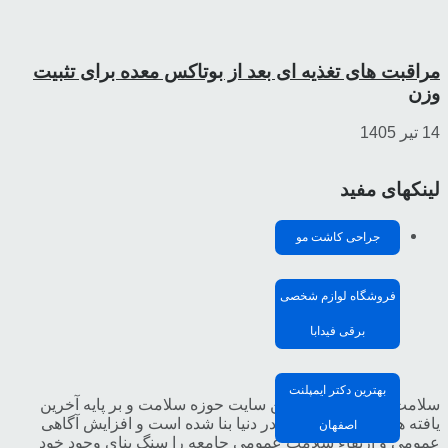
مراقبت های تغذیه ای بعد از بوتاکس معده برای تثبیت
وزن
14 تیر 1405
لینکهای مفید
جراحی کاشت مو
فروشگاه لوازم شخصی
برقی فیدابا
بهترین دکتر ایمپلنت
سلامت مدیا تخصصی ترین سایت حوزه سلامت و بر پایه آخرین
یافته ها و تحقیقات علمی در دنیا بنا شده است و افزایش آگاهی
اصفهان
عمومی و ارتقاء سلامت عمومی جامعه را سنگ بنای وجود خود