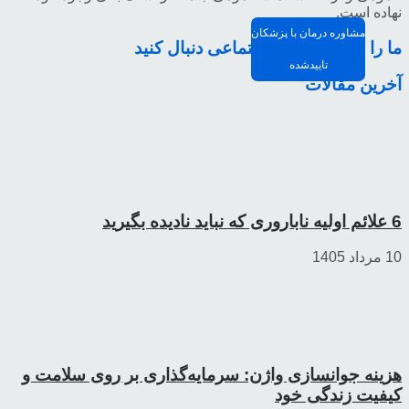
نهاده است.
مشاوره درمان با پزشکان
ما را در شبکه های اجتماعی دنبال کنید
تاییدشده
آخرین مقالات
6 علائم اولیه ناباروری که نباید نادیده بگیرید
10 مرداد 1405
هزینه جوانسازی واژن: سرمایه‌گذاری بر روی سلامت و
کیفیت زندگی خود