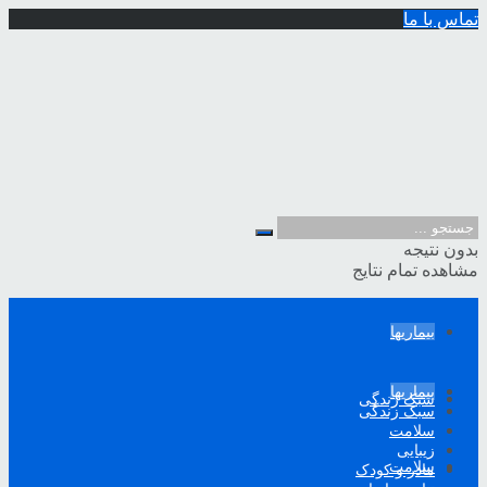
تماس با ما
بدون نتیجه
مشاهده تمام نتایج
بیماریها
بیماریها
سبک زندگی
سبک زندگی
سلامت
زیبایی
سلامت
مادر و کودک