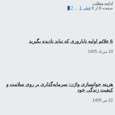
ادامه مطلب
صفحه 8 از 8
قبلی
1
…
7
8
6 علائم اولیه ناباروری که نباید نادیده بگیرید
10 مرداد 1405
هزینه جوانسازی واژن: سرمایه‌گذاری بر روی سلامت و
کیفیت زندگی خود
22 تیر 1405