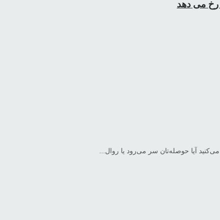
نید آیا حوصله‌تان سر می‌رود یا روال...