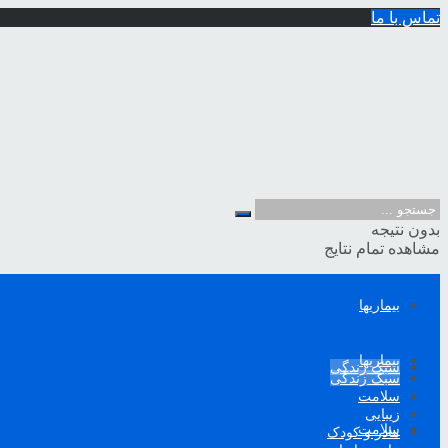
تماس با ما
بدون نتیجه
مشاهده تمام نتایج
بیماریها
بیماریها
سبک زندگی
سبک زندگی
سلامت
زیبایی
سلامت
مادر و کودک