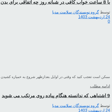
با 8 ساعت خواب کافی در شبانه روز چه اتفاقی برای بدن رخ می دهد
توسط
گروه نویسندگان سلامت مدیا
24 اردیبهشت 1403
0
ممکن است تعجب کنید که وقتی در اوایل بعدازظهر شروع به خمیازه کشیدن می‌ک
ادامه مطلب
9 اشتباهی که ندانسته هنگام پیاده روی مرتکب می شوید
توسط
گروه نویسندگان سلامت مدیا
24 اردیبهشت 1403