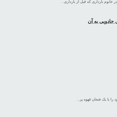
 خانوم بارداری که قبل از بارداری...
جادویی به آن
ا با یک فنجان قهوه پر...