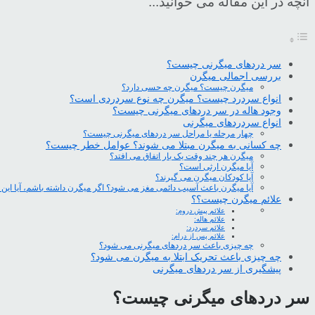
آنچه در این مقاله می خوانید...
سر دردهای میگرنی چیست؟
بررسی اجمالی میگرن
میگرن چیست؟ میگرن چه حسی دارد؟
انواع سردرد چیست؟ میگرن چه نوع سردردی است؟
وجود هاله در سر دردهای میگرنی چیست؟
انواع سردردهای میگرنی
چهار مرحله یا مراحل سر دردهای میگرنی چیست؟
چه کسانی به میگرن مبتلا می شوند؟ عوامل خطر چیست؟
میگرن هر چند وقت یک بار اتفاق می افتد؟
آیا میگرن ارثی است؟
آیا کودکان میگرن می گیرند؟
آیا میگرن باعث آسیب دائمی مغز می شود؟ اگر میگرن داشته باشم، آیا این 
علائم میگرن چیست؟؟
علائم پیش دروم:
علائم هاله:
علائم سردرد:
علائم پس از درام:
چه چیزی باعث سر دردهای میگرنی می شود؟
چه چیزی باعث تحریک ابتلا به میگرن می شود؟
پیشگیری از سر دردهای میگرنی
سر دردهای میگرنی چیست؟