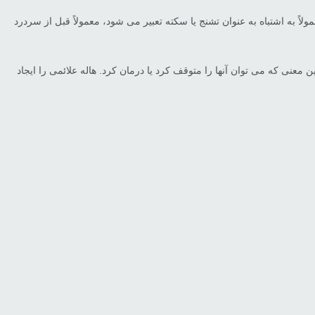
به اشتباه به عنوان تشنج یا سکته تعبیر می شود، معمولاً قبل از سردرد
له برگشت پذیر هستند، به این معنی که می توان آنها را متوقف کرد یا درمان کرد. هاله علائمی را ایجاد