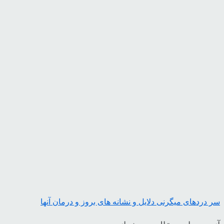
سر دردهای میگرنی دلایل و نشانه های بروز و درمان آنها