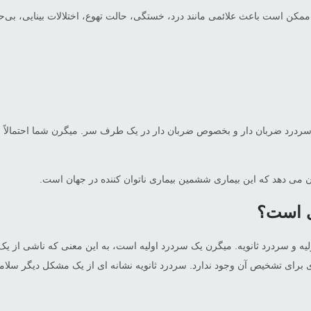
ممکن است باعث علائمی مانند درد، خستگی، حالت تهوع، اختلالات بینایی، 
ردرد ضربان دار و بخصوص ضربان دار در یک طرف سر. میگرن شما احتمالاً با 
ی است؟
درد اولیه و سردرد ثانویه. میگرن یک سردرد اولیه است، به این معنی که ناشی از
ی برای تشخیص آن وجود ندارد. سردرد ثانویه نشانه ای از یک مشکل دیگر سلا