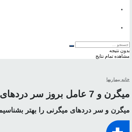
تناسب اندام
تغذیه
مطالب شاخص
بدون نتیجه
مشاهده تمام نتایج
خانه
بیماریها
میگرن و 7 عامل بروز سر دردهای میگرنی
میگرن و سر دردهای میگرنی را بهتر بشناسیم