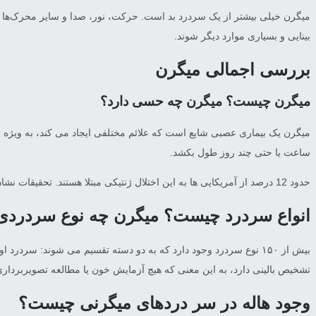
میگرن خیلی بیشتر از یک سردرد بد است. حرکت، نور، صدا و سایر محرک‌ها 
بینایی و بسیاری موارد دیگر شوند.
بررسی اجمالی میگرن
میگرن چیست؟ میگرن چه حسی دارد؟
میگرن یک بیماری عصبی شایع است که علائم مختلفی ایجاد می کند، به ویژه س
ساعت یا حتی چند روز طول بکشد.
حدود 12 درصد از آمریکایی ها به این اختلال ژنتیکی مبتلا هستند. تحقیقات نشان می دهد که این بیماری ششمین بیماری ناتوان کننده در جهان است.
انواع سردرد چیست؟ میگرن چه نوع سردرد
بیش از ۱۵۰ نوع سردرد وجود دارد که به دو دسته تقسیم می شوند: سر
تشخیص بالینی دارد، به این معنی که هیچ آزمایش خون یا مطالعه تصویربردار
وجود هاله در سر دردهای میگرنی چیست؟