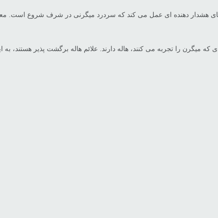
ای هشدار دهنده ای عمل می کند که سردرد میگرنی در شرف شروع است. معمولاً 
 ۱۰ تا ۶۰ دقیقه طول بکشد. حدود ۱۵ تا ۲۰ درصد از افرادی که میگرن را تجربه می کنند، هاله دارند. علائم ها