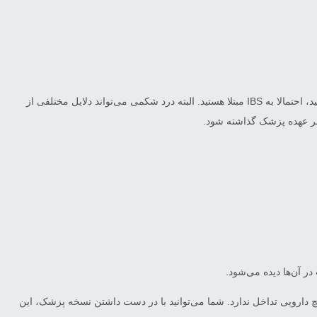
درد شکمی طولانی‌مدت، یکی از نشانه‌های مهم سندرم روده تحریک پذیر است. پس اگر طی سه ماه متوالی، دست‌کم هفته‌ای یک‌بار این درد را تجربه می‌کنید، احتمالا به IBS مبتلا هستید. البته درد شکمی می‌تواند دلایل مختلفی از
بر عهده پزشک گذاشته شود.
یچ دارویی تداخل ندارد. شما می‌توانید با در دست داشتن نسخه پزشک، این