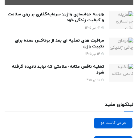
هزینه جوانسازی واژن: سرمایه‌گذاری بر روی سلامت
و کیفیت زندگی خود
22 تیر 1405
مراقبت های تغذیه ای بعد از بوتاکس معده برای
تثبیت وزن
14 تیر 1405
تخلیه ناقص مثانه؛ علامتی که نباید نادیده گرفته
شود
10 تیر 1405
لینکهای مفید
جراحی کاشت مو