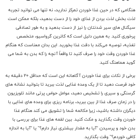
هنگامی که در حین غذا خوردن تمرکز ندارید، نه تنها می توانید تجربه
لذت بخش لذت بردن از غذای خود را از دست بدهید، بلکه ممکن است
سیگنال های سیر شدنتان را نیز از دست بدهید و به طور تصادفی
پرخوری کنید. به همین دلیل است که کاترین گرواسیو، متخصص
تغذیه، توصیه می‌کند با دقت غذا بخورید. این بدان معناست که هنگام
غذا خوردن وقت خود را صرف کنید تا واقعاً آنچه را که بدن به شما می
گوید هماهنگ کنید.
برخی از نکات برای غذا خوردن آگاهانه این است که حداقل 20 دقیقه به
خود فرصت دهید تا از یک وعده غذایی لذت ببرید تا بتوانید نشانه های
گرسنگی و سیری را تشخیص دهید، عوامل حواس پرتی مانند تلویزیون
را در زمان صرف غذا از بین ببرید، برنامه ریزی برای وعده های غذایی با
دیگران داشته باشید، زیرا مکالمه شما را تشویق می کند هنگام غذا
خوردن وقت بگذارید و مکث کنید. بین لقمه های غذا برای بررسی با
بدن خود و پرسیدن “آیا به مقدار بیشتری نیاز دارم؟” یا “آیا به اندازه
کافی خوردم؟” وقت بگذارید.