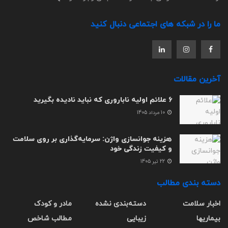
ما را در شبکه های اجتماعی دنبال کنید
آخرین مقالات
6 علائم اولیه ناباروری که نباید نادیده بگیرید
10 مرداد 1405
هزینه جوانسازی واژن: سرمایه‌گذاری بر روی سلامت
و کیفیت زندگی خود
22 تیر 1405
دسته بندی مطالب
اخبار سلامت
دسته‌بندی نشده
مادر و کودک
بیماریها
زیبایی
مطالب شاخص