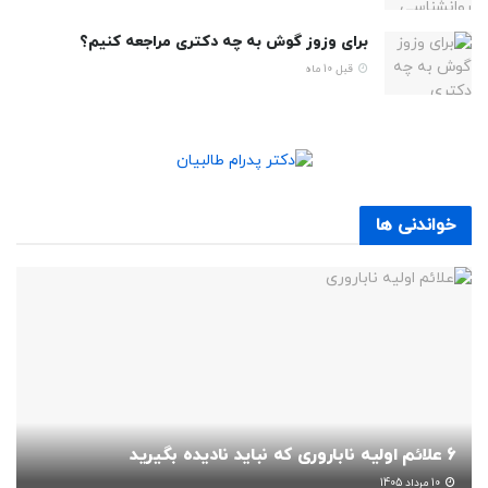
برای وزوز گوش به چه دکتری مراجعه کنیم؟
قبل 10 ماه
خواندنی ها
6 علائم اولیه ناباروری که نباید نادیده بگیرید
10 مرداد 1405