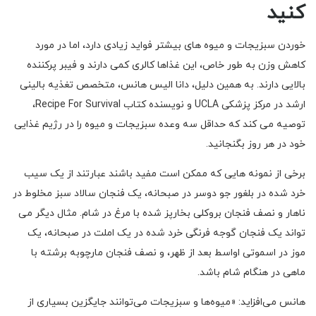
کنید
خوردن سبزیجات و میوه های بیشتر فواید زیادی دارد، اما در مورد
کاهش وزن به طور خاص، این غذاها کالری کمی دارند و فیبر پرکننده
بالایی دارند. به همین دلیل، دانا الیس هانس، متخصص تغذیه بالینی
ارشد در مرکز پزشکی UCLA و نویسنده کتاب Recipe For Survival،
توصیه می کند که حداقل سه وعده سبزیجات و میوه را در رژیم غذایی
خود در هر روز بگنجانید.
برخی از نمونه هایی که ممکن است مفید باشند عبارتند از یک سیب
خرد شده در بلغور جو دوسر در صبحانه، یک فنجان سالاد سبز مخلوط در
ناهار و نصف فنجان بروکلی بخارپز شده با مرغ در شام. مثال دیگر می
تواند یک فنجان گوجه فرنگی خرد شده در یک املت در صبحانه، یک
موز در اسموتی اواسط بعد از ظهر، و نصف فنجان مارچوبه برشته با
ماهی در هنگام شام باشد.
هانس می‌افزاید: «میوه‌ها و سبزیجات می‌توانند جایگزین بسیاری از