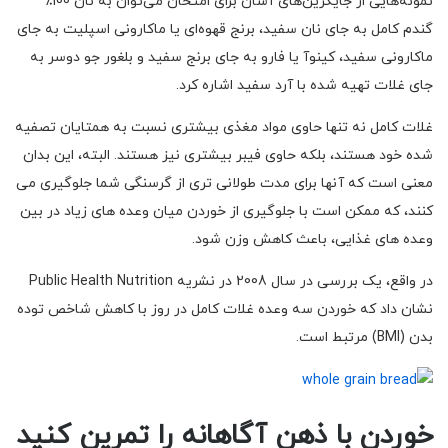
نمونه‌هایی از جایگزین‌های آسان برای امتحان می‌توان به نان 100٪
گندم کامل به جای نان سفید، برنج قهوه‌ای یا ماکارونی اسپلیت به جای
ماکارونی سفید، کینوآ یا فارو به جای برنج سفید و بلغور جو دوسر به
جای غلات تهیه شده با آرد سفید اشاره کرد.
غلات کامل نه تنها حاوی مواد مغذی بیشتری نسبت به همتایان تصفیه
شده خود هستند، بلکه حاوی فیبر بیشتری نیز هستند. البته، این بدان
معنی است که آنها برای مدت طولانی تری از گرسنگی شما جلوگیری می
کنند، که ممکن است با جلوگیری از خوردن میان وعده های زیاد در بین
وعده های غذایی، باعث کاهش وزن شود.
در واقع، یک بررسی در سال 2008 در نشریه Public Health Nutrition
نشان داد که خوردن سه وعده غلات کامل در روز با کاهش شاخص توده
بدن (BMI) مرتبط است.
خوردن با ذهن آگاهانه را تمرین کنید