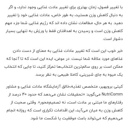
با تغییر فصول، زمان بهتری برای تغییر عادت غذایی وجود ندارد، و اگر
به دنبال کاهش وزن هستید، به طور خاص، عادات غذایی خود را تغییر
دهید. به هر حال، مطالعات نشان داده اند که رژیم غذایی شما جزء مهم
کاهش وزن است و رسیدن به اهدافتان فقط با ورزش به تنهایی بسیار
دشوار است.
خبر خوب این است که تغییر عادات غذایی به معنای از دست دادن
غذاهای مورد علاقه شما نیست. در عوض، ایده این است که تا آنجا که
ممکن است بر روی سالم‌ترین انتخاب‌ها تمرکز کنید، تا جایی که انتخاب
یک میوه به جای شیرینی، کاملا طبیعی به نظر برسد.
کیتی برویهیر، متخصص تغذیه،خالق آزمایشگاه عادات غذایی و مشاور
NutriComm می‌گوید: «تحقیقات نشان می‌دهد که حدود 40 درصد از
رفتارهای ما مبتنی بر عادت است، نه تصمیم‌محور». وقتی صحبت از
کاهش وزن به میان می‌آید، این اقدامات تکراری است که روزانه انجام
می‌دهیم که می‌تواند باعث موفقیت یا شکست ما شود.