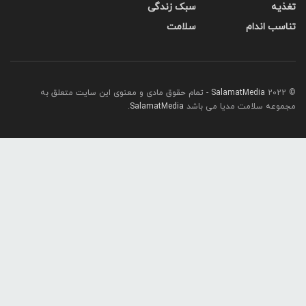
تغذیه
سبک زندگی
تناسب اندام
سلامت
© 2022
SalamatMedia
- تمام حقوق مادی و معنوی این سایت متعلق به
مجموعه سلامت مدیا می باشد
SalamatMedia
.