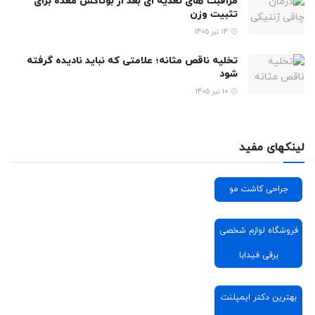
مراقبت های تغذیه ای بعد از بوتاکس معده برای
تثبیت وزن
14 تیر 1405
تخلیه ناقص مثانه؛ علامتی که نباید نادیده گرفته
شود
10 تیر 1405
لینکهای مفید
جراحی کاشت مو
فروشگاه لوازم شخصی
برقی فیدابا
بهترین دکتر ایمپلنت