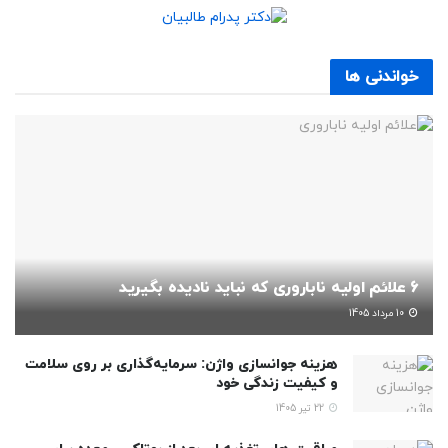
خواندنی ها
6 علائم اولیه ناباروری که نباید نادیده بگیرید
10 مرداد 1405
هزینه جوانسازی واژن: سرمایه‌گذاری بر روی سلامت
و کیفیت زندگی خود
22 تیر 1405