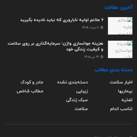
آخرین مقالات
6 علائم اولیه ناباروری که نباید نادیده بگیرید
10 مرداد 1405
هزینه جوانسازی واژن: سرمایه‌گذاری بر روی سلامت
و کیفیت زندگی خود
22 تیر 1405
دسته بندی مطالب
اخبار سلامت
دسته‌بندی نشده
مادر و کودک
بیماریها
زیبایی
مطالب شاخص
تغذیه
سبک زندگی
تناسب اندام
سلامت