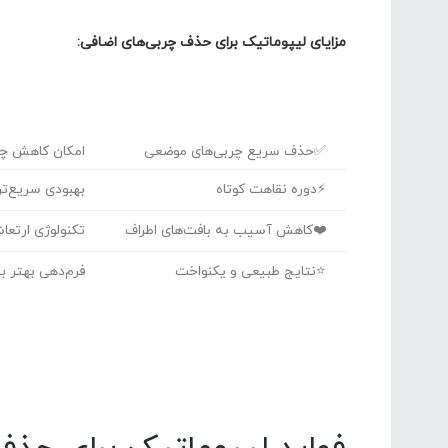
مزایای لیپوماتیک برای حذف چربی‌های اضافی:
✅حذف سریع چربی‌های موضعی
امکان کاهش چر
⚡دوره نقاهت کوتاه
بهبودی سریع‌ت
❤️کاهش آسیب به بافت‌های اطراف
تکنولوژی ارتع
⭐نتایج طبیعی و یکنواخت
فرم‌دهی بهتر ب