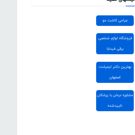
جراحی کاشت مو
فروشگاه لوازم شخصی
برقی فیدابا
بهترین دکتر ایمپلنت
اصفهان
مشاوره درمان با پزشکان
تاییدشده