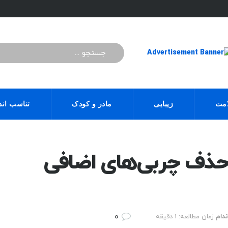
مت
زیبایی
مادر و کودک
تناسب اند
حذف چربی‌های اضافی
0
دام
زمان مطالعه: 1 دقیقه