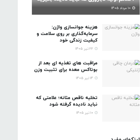
10 مرداد 1405
هزینه جوانسازی واژن:
سرمایه‌گذاری بر روی سلامت و
کیفیت زندگی خود
22 تیر 1405
مراقبت های تغذیه ای بعد از
بوتاکس معده برای تثبیت وزن
14 تیر 1405
تخلیه ناقص مثانه؛ علامتی که
نباید نادیده گرفته شود
10 تیر 1405
لینکهای مفید