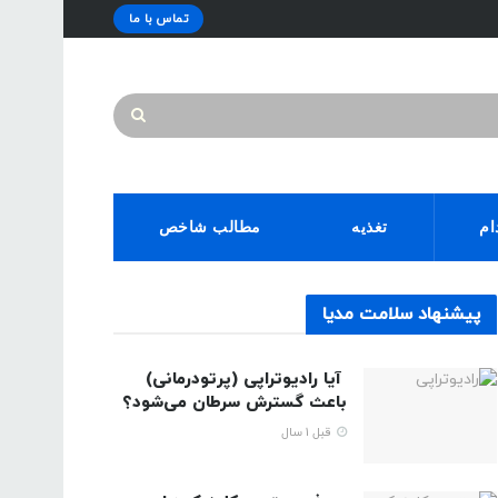
تماس با ما
ام
تغذیه
مطالب شاخص
پیشنهاد سلامت مدیا
آیا رادیوتراپی (پرتودرمانی)
باعث گسترش سرطان می‌شود؟
قبل 1 سال