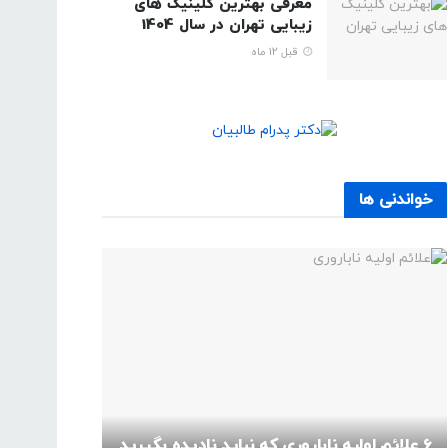
معرفی بهترین کلینیک های
زیبایی تهران در سال 1404
قبل 12 ماه
خواندنی ها
6 علائم اولیه ناباروری که نباید نادیده بگیرید