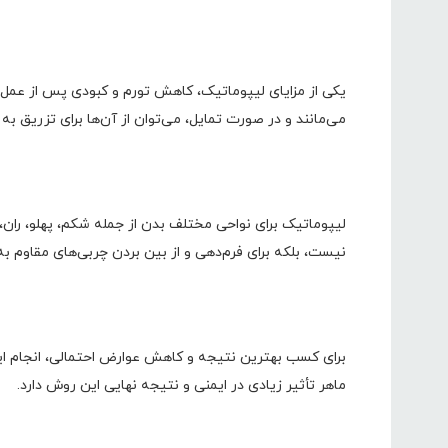
یکی از مزایای لیپوماتیک، کاهش تورم و کبودی پس از عمل
می‌مانند و در صورت تمایل، می‌توان از آن‌ها برای تزریق ب
لیپوماتیک برای نواحی مختلف بدن از جمله شکم، پهلو، ران، 
نیست، بلکه برای فرم‌دهی و از بین بردن چربی‌های مقاوم به 
برای کسب بهترین نتیجه و کاهش عوارض احتمالی، انجام
ماهر تأثیر زیادی در ایمنی و نتیجه نهایی این روش دارد.