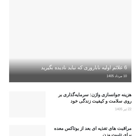
6 علائم اولیه ناباروری که نباید نادیده بگیرید
10 مرداد 1405
هزینه جوانسازی واژن: سرمایه‌گذاری بر
روی سلامت و کیفیت زندگی خود
22 تیر 1405
مراقبت های تغذیه ای بعد از بوتاکس معده
برای تثبیت وزن