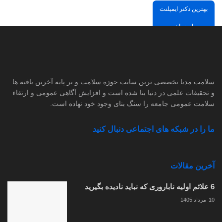
بهترین دکتر ایمپلنت
اصفهان
مشاوره درمان با پزشکان
تاییدشده
سلامت مدیا تخصصی ترین سایت حوزه سلامت و بر پایه آخرین یافته ها
و تحقیقات علمی در دنیا بنا شده است و افزایش آگاهی عمومی و ارتقاء
سلامت عمومی جامعه را سنگ بنای وجود خود نهاده است.
ما را در شبکه های اجتماعی دنبال کنید
آخرین مقالات
6 علائم اولیه ناباروری که نباید نادیده بگیرید
10 مرداد 1405