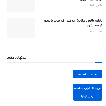
14 تیر 1405
تخلیه ناقص مثانه؛ علامتی که نباید نادیده
گرفته شود
10 تیر 1405
لینکهای مفید
جراحی کاشت مو
فروشگاه لوازم شخصی
برقی فیدابا