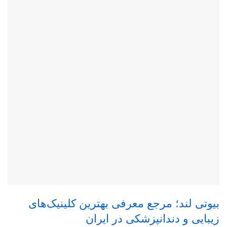
بیوتی لند؛ مرجع معرفی بهترین کلینیک‌های
زیبایی و دندانپزشکی در ایران