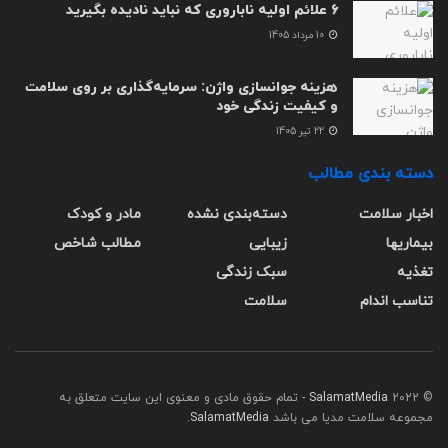
6 علائم اولیه ناباروری که نباید نادیده بگیرید
10 مرداد 1405
هزینه جوانسازی واژن: سرمایه‌گذاری بر روی سلامت
و کیفیت زندگی خود
22 تیر 1405
دسته بندی مطالب
اخبار سلامت
دسته‌بندی نشده
مادر و کودک
بیماریها
زیبایی
مطالب شاخص
تغذیه
سبک زندگی
تناسب اندام
سلامت
© 2022
SalamatMedia
- تمام حقوق مادی و معنوی این سایت متعلق به
مجموعه سلامت مدیا می باشد
SalamatMedia
.