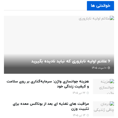
خواندنی ها
6 علائم اولیه ناباروری که نباید نادیده بگیرید
10 مرداد 1405
هزینه جوانسازی واژن: سرمایه‌گذاری بر روی سلامت
و کیفیت زندگی خود
22 تیر 1405
مراقبت های تغذیه ای بعد از بوتاکس معده برای
تثبیت وزن
14 تیر 1405