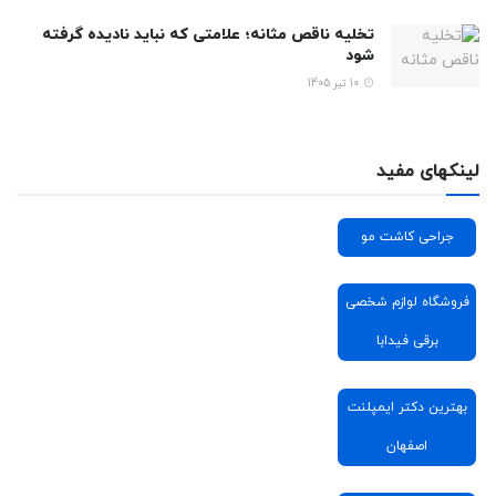
تخلیه ناقص مثانه؛ علامتی که نباید نادیده گرفته
شود
10 تیر 1405
لینکهای مفید
جراحی کاشت مو
فروشگاه لوازم شخصی
برقی فیدابا
بهترین دکتر ایمپلنت
اصفهان