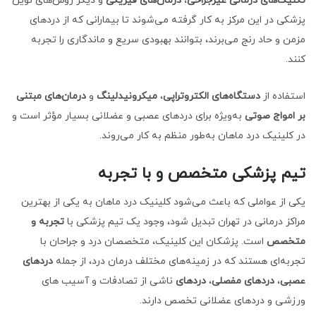
تکنیک‌های درمانی غیرجراحی
،
درمان‌های فیزیکی
و دیگر روش‌های نوین
پزشکی در این مرکز به کار گرفته می‌شوند تا بیمارانی که از دردهای
مزمن و حاد رنج می‌برند، بتوانند بهبودی سریع و ماندگاری را تجربه
کنند.
استفاده از
دستگاه‌های الکتروتراپی
،
میکرونیدلینگ
و
درمان‌های مبتنی
بر امواج صوتی
به‌ویژه برای دردهای عصبی و عضلانی بسیار مؤثر است و
در کلینیک درد ماهان به‌طور منظم به کار می‌روند.
تیم پزشکی متخصص و با تجربه
یکی از عواملی که باعث می‌شود کلینیک درد ماهان به یکی از بهترین
مراکز درمانی در تهران تبدیل شود، وجود یک تیم پزشکی با
تجربه و
متخصص
است. پزشکان این کلینیک، متخصصان درد و جراحان با
تجربه‌ای هستند که در زمینه‌های مختلف درمان درد، از جمله
دردهای
عصبی
،
دردهای مفصلی
،
دردهای
ناشی از تصادفات و آسیب های
ورزشی و دردهای عضلانی تخصص دارند.