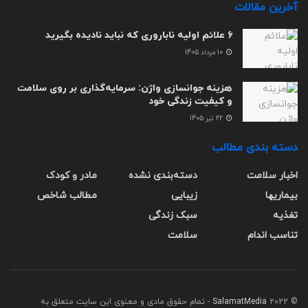
آخرین مقالات
6 علائم اولیه ناباروری که نباید نادیده بگیرید
10 مرداد 1405
هزینه جوانسازی واژن: سرمایه‌گذاری بر روی سلامت
و کیفیت زندگی خود
22 تیر 1405
دسته بندی مطالب
اخبار سلامت
دسته‌بندی نشده
مادر و کودک
بیماریها
زیبایی
مطالب شاخص
تغذیه
سبک زندگی
تناسب اندام
سلامت
© 2022
SalamatMedia
- تمام حقوق مادی و معنوی این سایت متعلق به