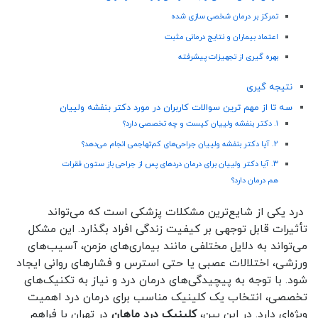
تمرکز بر درمان شخصی سازی شده
اعتماد بیماران و نتایج درمانی مثبت
بهره گیری از تجهیزات پیشرفته
نتیجه گیری
سه تا از مهم ترین سوالات کاربران در مورد دکتر بنفشه ولییان
1. دکتر بنفشه ولییان کیست و چه تخصصی دارد؟
2. آیا دکتر بنفشه ولییان جراحی‌های کم‌تهاجمی انجام می‌دهد؟
3. آیا دکتر ولییان برای درمان دردهای پس از جراحی باز ستون فقرات
هم درمان دارد؟
درد یکی از شایع‌ترین مشکلات پزشکی است که می‌تواند
تأثیرات قابل توجهی بر کیفیت زندگی افراد بگذارد. این مشکل
می‌تواند به دلایل مختلفی مانند بیماری‌های مزمن، آسیب‌های
ورزشی، اختلالات عصبی یا حتی استرس و فشارهای روانی ایجاد
شود. با توجه به پیچیدگی‌های درمان درد و نیاز به تکنیک‌های
تخصصی، انتخاب یک کلینیک مناسب برای درمان درد اهمیت
ویژه‌ای دارد. در این بین،
کلینیک درد ماهان
در تهران با فراهم