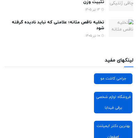
تثبیت وزن
14 تیر 1405
تخلیه ناقص مثانه؛ علامتی که نباید نادیده گرفته
شود
10 تیر 1405
لینکهای مفید
جراحی کاشت مو
فروشگاه لوازم شخصی
برقی فیدابا
بهترین دکتر ایمپلنت
اصفهان