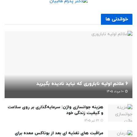
خواندنی ها
6 علائم اولیه ناباروری که نباید نادیده بگیرید
10 مرداد 1405
هزینه جوانسازی واژن: سرمایه‌گذاری بر روی سلامت
و کیفیت زندگی خود
22 تیر 1405
مراقبت های تغذیه ای بعد از بوتاکس معده برای