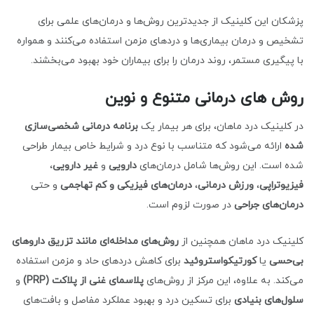
پزشکان این کلینیک از جدیدترین روش‌ها و درمان‌های علمی برای
تشخیص و درمان بیماری‌ها و دردهای مزمن استفاده می‌کنند و همواره
با پیگیری مستمر، روند درمان را برای بیماران خود بهبود می‌بخشند.
روش های درمانی متنوع و نوین
در کلینیک درد ماهان، برای هر بیمار یک
برنامه درمانی شخصی‌سازی
شده
ارائه می‌شود که متناسب با نوع درد و شرایط خاص بیمار طراحی
شده است. این روش‌ها شامل درمان‌های
دارویی
و
غیر دارویی
،
فیزیوتراپی
،
ورزش درمانی
،
درمان‌های فیزیکی و کم تهاجمی
و حتی
درمان‌های جراحی
در صورت لزوم است.
کلینیک درد ماهان همچنین از
روش‌های مداخله‌ای مانند تزریق داروهای
بی‌حسی
یا
کورتیکواستروئید
برای کاهش دردهای حاد و مزمن استفاده
می‌کند. به علاوه، این مرکز از روش‌های
پلاسمای غنی از پلاکت (PRP)
و
سلول‌های بنیادی
برای تسکین درد و بهبود عملکرد مفاصل و بافت‌های