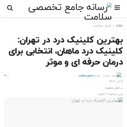
خانه
اخبار سلامت
بهترین کلینیک درد در تهران:
کلینیک درد ماهان، انتخابی برای
درمان حرفه ای و موثر
توسط
مدیر سایت
0
19 آذر 1403
در
اخبار سلامت
زمان مطالعه: 2 دقیقه