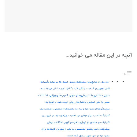
آنچه در این مقاله می خوانید...
درد یکی از شایع‌ترین مشکلات پزشکی است که می‌تواند تأثیرات
قابل توجهی بر کیفیت زندگی افراد بگذارد. این مشکل می‌تواند به
دلایل مختلفی مانند بیماری‌های مزمن، آسیب‌های ورزشی، اختلالات
عصبی یا حتی استرس و فشارهای روانی ایجاد شود. با توجه به
پیچیدگی‌های درمان درد و نیاز به تکنیک‌های تخصصی، انتخاب یک
کلینیک مناسب برای درمان درد اهمیت ویژه‌ای دارد. در این بین،
کلینیک درد ماهان در تهران با فراهم آوردن امکانات درمانی
پیشرفته و تیم پزشکی متخصص، به یکی از بهترین گزینه‌ها برای
درمان درد در این شهر تبدیل شده است.