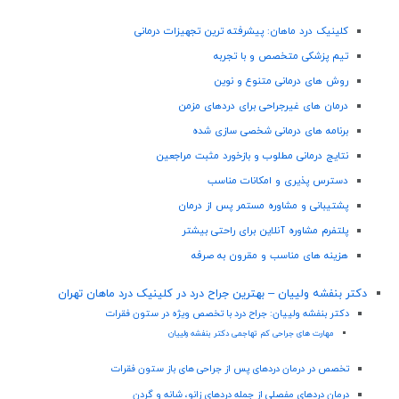
کلینیک درد ماهان: پیشرفته ترین تجهیزات درمانی
تیم پزشکی متخصص و با تجربه
روش های درمانی متنوع و نوین
درمان های غیرجراحی برای دردهای مزمن
برنامه های درمانی شخصی سازی شده
نتایج درمانی مطلوب و بازخورد مثبت مراجعین
دسترس پذیری و امکانات مناسب
پشتیبانی و مشاوره مستمر پس از درمان
پلتفرم مشاوره آنلاین برای راحتی بیشتر
هزینه های مناسب و مقرون به صرفه
دکتر بنفشه ولییان – بهترین جراح درد در کلینیک درد ماهان تهران
دکتر بنفشه ولییان: جراح درد با تخصص ویژه در ستون فقرات
مهارت های جراحی کم تهاجمی دکتر بنفشه ولییان
تخصص در درمان دردهای پس از جراحی های باز ستون فقرات
درمان دردهای مفصلی از جمله دردهای زانو، شانه و گردن