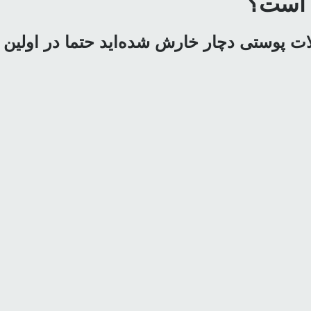
م است؟
 پوستی دچار خارش شده‌‌اید حتما در اولین اقد