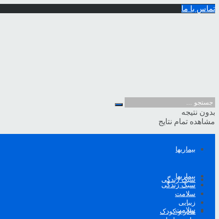
تماس با ما
بدون نتیجه
مشاهده تمام نتایج
بیماریها
بیماریها
سبک زندگی
سبک زندگی
سلامت
زیبایی
سلامت
مادر و کودک