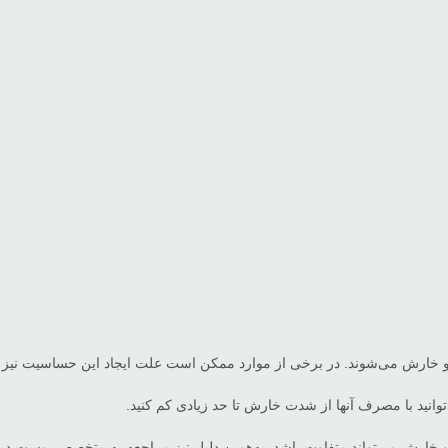
 و خارش می‌شوند. در برخی از موارد ممکن است علت ایجاد این حساسیت نی
انید با مصرف آنها از شدت خارش تا حد زیادی کم کنید.
 خارش می‌تواند متفاوت باشد. به‌همین دلیل نیز مراجعه به متخصص پوست در