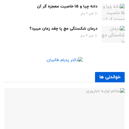
دانه چیا و 15 خاصیت معجزه گر آن
قبل 2 سال
درمان شکستگی مچ پا چقد زمان میبرد؟
قبل 3 سال
خواندنی ها