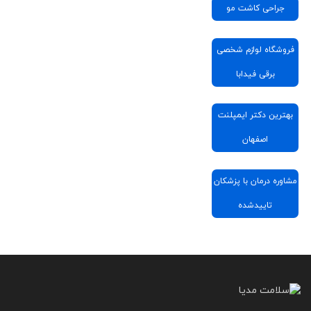
جراحی کاشت مو
فروشگاه لوازم شخصی
برقی فیدابا
بهترین دکتر ایمپلنت
اصفهان
مشاوره درمان با پزشکان
تاییدشده