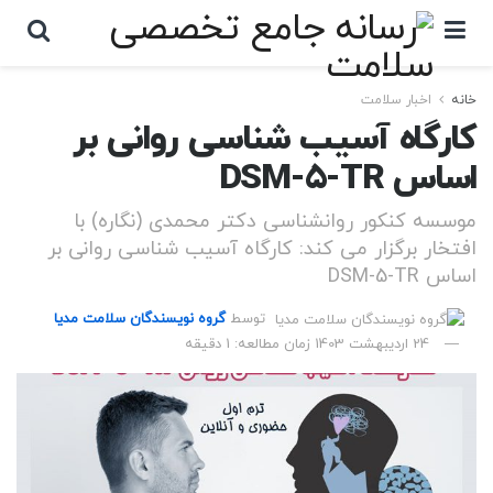
خانه
اخبار سلامت
کارگاه آسیب شناسی روانی بر
اساس DSM-5-TR
موسسه کنکور روانشناسی دکتر محمدی (نگاره) با
افتخار برگزار می کند: کارگاه آسیب شناسی روانی بر
اساس DSM-5-TR
توسط
گروه نویسندگان سلامت مدیا
24 اردیبهشت 1403
زمان مطالعه: 1 دقیقه