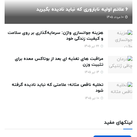
6 علائم اولیه ناباروری که نباید نادیده بگیرید
10 مرداد 1405
هزینه جوانسازی واژن: سرمایه‌گذاری بر روی سلامت
و کیفیت زندگی خود
22 تیر 1405
مراقبت های تغذیه ای بعد از بوتاکس معده برای
تثبیت وزن
14 تیر 1405
تخلیه ناقص مثانه؛ علامتی که نباید نادیده گرفته
شود
10 تیر 1405
لینکهای مفید