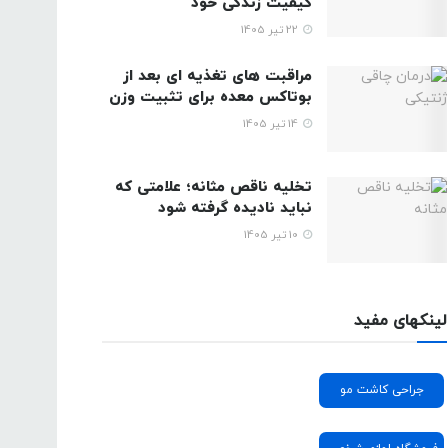
کیفیت زندگی خود
22 تیر 1405
مراقبت های تغذیه ای بعد از
بوتاکس معده برای تثبیت وزن
14 تیر 1405
تخلیه ناقص مثانه؛ علامتی که
نباید نادیده گرفته شود
10 تیر 1405
لینکهای مفید
جراحی کاشت مو