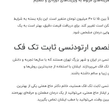
ینه‌های مربوط به ویزیت‌های دوره‌ای و تنظیم
در سال ۱۴۰4، هزینه ارتودنسی ثابت تک فک در ایران معمولاً بین ۱۵ تا ۴۰ میلیون تومان متغیر است. این بازه بسته به شرایط
کن است تغییر کند. برای دریافت قیمت دقیق، بهتر است به یک
نهایی درمان مشخص شود.
تخصص ارتودنسی ثابت تک فک
سی در ایران و شهر بزرگ تهران هستند که با سال‌ها تجربه و دانش
 فک می‌پردازند. ایشان با استفاده از جدیدترین روش‌ها و
 زیبا و سالم داشته باشند.
ودنسی ثابت تک فک هستید، خانم دکتر حاج همتی یکی از بهترین
ر ایلناز حاج همتی، می‌توانید از یک درمان مطمئن و حرفه‌ای بهره‌مند
تعیین وقت، می‌توانید با مطب ایشان تماس بگیرید.