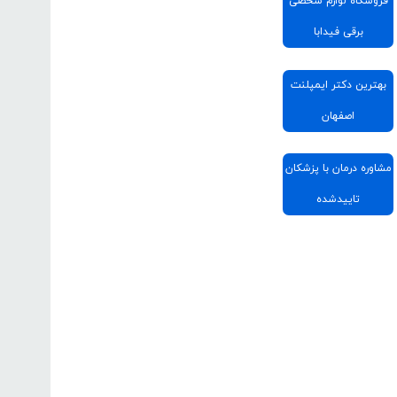
فروشگاه لوازم شخصی
برقی فیدابا
بهترین دکتر ایمپلنت
اصفهان
مشاوره درمان با پزشکان
تاییدشده