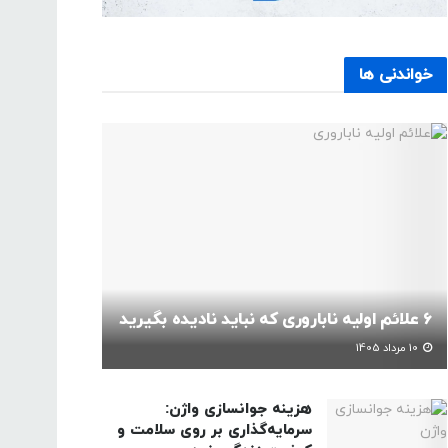
خواندنی ها
6 علائم اولیه ناباروری که نباید نادیده بگیرید
10 مرداد 1405
هزینه جوانسازی واژن:
سرمایه‌گذاری بر روی سلامت و