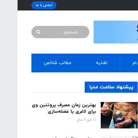
تماس با ما
ام
تغذیه
مطالب شاخص
پیشنهاد سلامت مدیا
بهترین زمان مصرف پروتئین وی
برای لاغری یا عضله‌سازی
قبل 2 سال