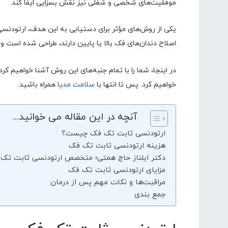
موفقیت‌های شخصی و شغلی نیز نقش بسزایی ایفا کند.
یکی از روش‌های مؤثر برای دستیابی به این هدف، ارتودنسی 
اصلاح دندان‌های فک بالا یا پایین دارند، طراحی شده است و م
در اینجا، شما را با تمام جنبه‌های این روش آشنا خواهیم کرد 
خواهیم کرد. پس تا انتها با
سلامت مدیا
همراه باشید.
آنچه در این مقاله می خوانید...
ارتودنسی ثابت تک فک چیست؟
هزینه ارتودنسی ثابت تک فک
دکتر ایلناز حاج همتی؛ متخصص ارتودنسی ثابت تک
مزایای ارتودنسی ثابت تک فک
مراقبت‌ها و نکات مهم پس از درمان
جمع بندی