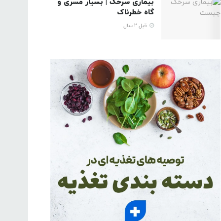
بیماری سرخک | بسیار مسری و
گاه خطرناک
قبل 2 سال