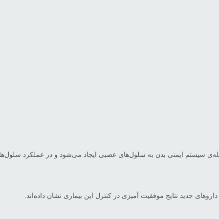
روهای جدید نتایج موفقیت آمیزی در کنترل این بیماری نشان داده‌اند.