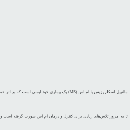
مالتیپل اسکلروزیس یا ام اس (MS) یک بیماری خود ایمنی است که بر اثر حمله‌ی سیستم ایمنی بدن به سلول‌های عصبی ایجاد می‌شود و در عملکرد سلول‌های سیستم عصبی مرکزی اختلال ایجاد می‌کند.
تا به امروز تلاش‌های زیادی برای کنترل و درمان ام اس صورت گرفته است و دا