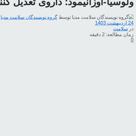
ولوسیا-اوزانیمود؛ داروی تعدیل کنن
توسط
گروه نویسندگان سلامت مدیا
24 اردیبهشت 1403
در
سلامت
زمان مطالعه: 2 دقیقه
0