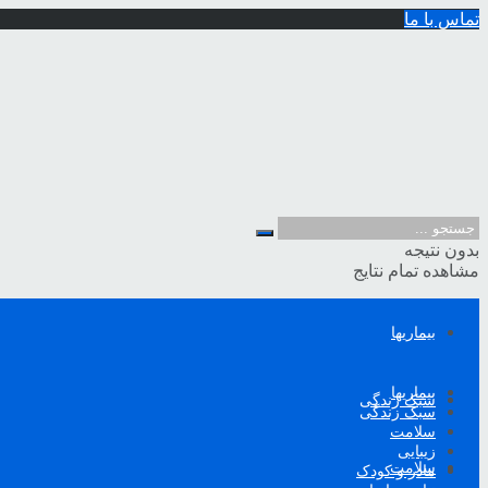
تماس با ما
بدون نتیجه
مشاهده تمام نتایج
بیماریها
بیماریها
سبک زندگی
سبک زندگی
سلامت
زیبایی
سلامت
مادر و کودک