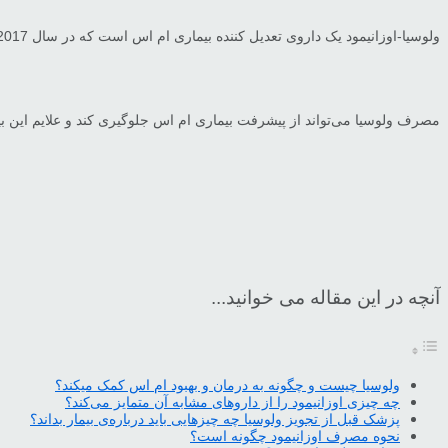
ولوسیا-اوزانیمود یک داروی تعدیل کننده بیماری ام اس است که در سال 2017 برای کنترل این بیماری مورد تایید قرار گرفته و به تازگی با نام تجاری ولوسیا برای اولین بار در ایران توسط
مصرف ولوسیا می‌تواند از پیشرفت بیماری ام اس جلوگیری کند و علایم این بیم
آنچه در این مقاله می خوانید...
ولوسیا چیست و چگونه به درمان و بهبود ام اس کمک میکند؟
چه چیزی اوزانیمود را از داروهای مشابه آن متمایز می‌کند؟
پزشک قبل از تجویز ولوسیا چه چیزهایی باید درباره‌ی بیمار بداند؟
نحوه مصرف اوزانیمود چگونه است؟