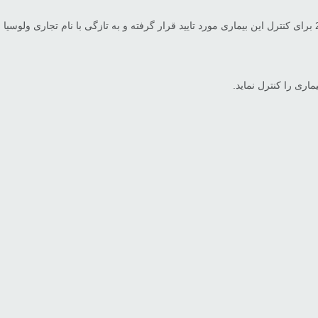
اری را کنترل نماید.