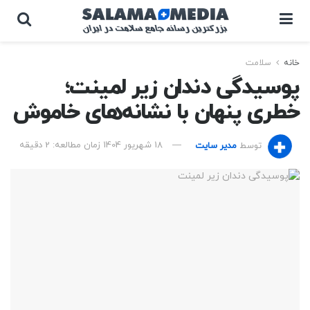
خانه
سلامت
پوسیدگی دندان زیر لمینت؛
خطری پنهان با نشانه‌های خاموش
توسط
مدیر سایت
18 شهریور 1404
زمان مطالعه: 2 دقیقه