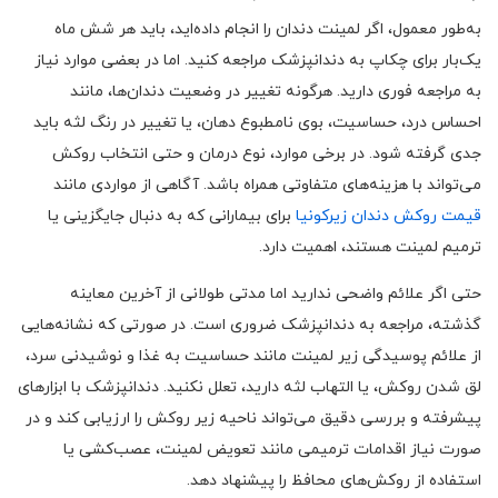
به‌طور معمول، اگر لمینت دندان را انجام داده‌اید، باید هر شش ماه
یک‌بار برای چکاپ به دندانپزشک مراجعه کنید. اما در بعضی موارد نیاز
به مراجعه فوری دارید. هرگونه تغییر در وضعیت دندان‌ها، مانند
احساس درد، حساسیت، بوی نامطبوع دهان، یا تغییر در رنگ لثه باید
جدی گرفته شود. در برخی موارد، نوع درمان و حتی انتخاب روکش
می‌تواند با هزینه‌های متفاوتی همراه باشد. آگاهی از مواردی مانند
قیمت روکش دندان زیرکونیا
برای بیمارانی که به دنبال جایگزینی یا
ترمیم لمینت هستند، اهمیت دارد.
حتی اگر علائم واضحی ندارید اما مدتی طولانی از آخرین معاینه
گذشته، مراجعه به دندانپزشک ضروری است. در صورتی که نشانه‌هایی
از علائم پوسیدگی زیر لمینت مانند حساسیت به غذا و نوشیدنی سرد،
لق شدن روکش، یا التهاب لثه دارید، تعلل نکنید. دندانپزشک با ابزارهای
پیشرفته و بررسی دقیق می‌تواند ناحیه زیر روکش را ارزیابی کند و در
صورت نیاز اقدامات ترمیمی مانند تعویض لمینت، عصب‌کشی یا
استفاده از روکش‌های محافظ را پیشنهاد دهد.