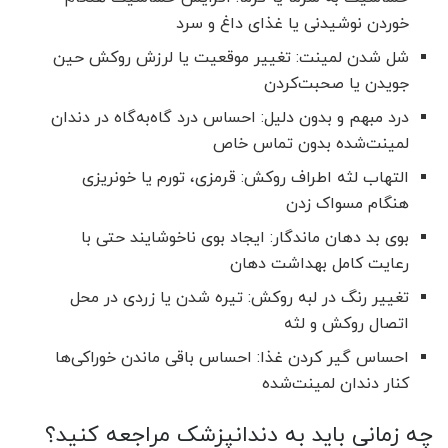
خوردن نوشیدنی یا غذای داغ و سرد
شل شدن لمینت: تغییر موقعیت یا لرزش روکش حین
جویدن یا صحبت‌کردن
درد مبهم و بدون دلیل: احساس درد گاه‌به‌گاه در دندان
لمینت‌شده بدون تماس خاص
التهاب لثه اطراف روکش: قرمزی، تورم یا خونریزی
هنگام مسواک زدن
بوی بد دهان ماندگار: ایجاد بوی ناخوشایند حتی با
رعایت کامل بهداشت دهان
تغییر رنگ در لبه روکش: تیره شدن یا زردی در محل
اتصال روکش و لثه
احساس گیر کردن غذا: احساس باقی ماندن خوراکی‌ها
کنار دندان لمینت‌شده
چه زمانی باید به دندانپزشک مراجعه کنید؟