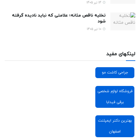
14 تیر 1405
تخلیه ناقص مثانه؛ علامتی که نباید نادیده گرفته
شود
10 تیر 1405
لینکهای مفید
جراحی کاشت مو
فروشگاه لوازم شخصی
برقی فیدابا
بهترین دکتر ایمپلنت
اصفهان