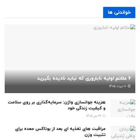
خواندنی ها
6 علائم اولیه ناباروری که نباید نادیده بگیرید
10 مرداد 1405
هزینه جوانسازی واژن: سرمایه‌گذاری بر روی سلامت
و کیفیت زندگی خود
22 تیر 1405
مراقبت های تغذیه ای بعد از بوتاکس معده برای
تثبیت وزن