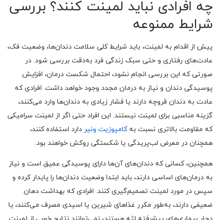
چه افرادی نباید لمینت کنند؟ بررسی
شرایط ممنوعه
پیش از اقدام به لمینت، باید شرایط کلی سلامت دندان‌ها، وضعیت فک،
عادت‌های رفتاری و حتی سبک زندگی فرد به‌دقت بررسی شود. در
صورتی که این بررسی انجام نشود، احتمال شکست درمان، افزایش
پوسیدگی دندان و نیاز به درمان مجدد وجود خواهد داشت. افرادی که
عادت به دندان قروچه دارند یا فشار زیادی به دندان‌ها وارد می‌کنند،
گزینه مناسبی برای لمینت نیستند. این افراد حتی اگر از لمینت سرامیکی
که مقاومت بالاتری نسبت به
کامپوزیت ونیر
دارد استفاده کنند،
همچنان در معرض لب‌پریدگی یا شکستگی روکش خواهند بود.
همچنین، کسانی که دندان‌های آن‌ها دارای پوسیدگی عمیق است و نیاز
به درمان‌های اساسی دارند، باید ابتدا وضعیت دندان‌ها را پایدار کرده و
سپس در مورد لمینت تصمیم‌گیری کنند. افرادی که بهداشت دهان
ضعیفی دارند، به‌طور مکرر غذاهای شیرین یا اسیدی مصرف می‌کنند، یا
دچار بیماری‌های پیشرفته لثه هستند، نمی‌توانند نتایج خوبی از لمینت