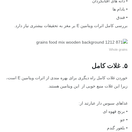
• دانه های آفتابگردان
• بادام ها
• فندق
بررسی کامل اثرات ویتامین E بر مغز به تحقیقات بیشتری نیاز دارد.
Whole grains
۵. غلات کامل
خوردن غلات کامل راه دیگری برای بهره مندی از اثرات ویتامین E است،
زیرا این غلات منبع خوبی از این ویتامین هستند.
غذاهای سبوس دار عبارتند از:
• برنج قهوه ای
• جو
• بلغور گندم