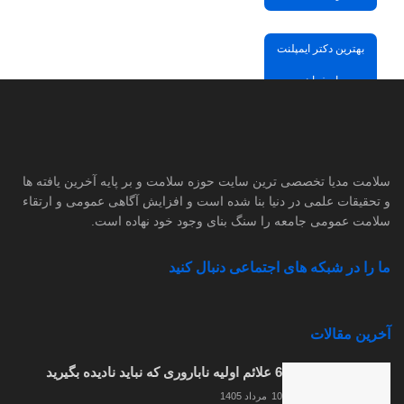
بهترین دکتر ایمپلنت
اصفهان
مشاوره درمان با پزشکان
تاییدشده
سلامت مدیا تخصصی ترین سایت حوزه سلامت و بر پایه آخرین یافته ها
و تحقیقات علمی در دنیا بنا شده است و افزایش آگاهی عمومی و ارتقاء
سلامت عمومی جامعه را سنگ بنای وجود خود نهاده است.
ما را در شبکه های اجتماعی دنبال کنید
آخرین مقالات
6 علائم اولیه ناباروری که نباید نادیده بگیرید
10 مرداد 1405