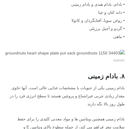
• بادام، بادام هندی و بادام زمینی
• دانه کتان و چیا
• روغن سویا، آفتابگردان و کانولا
• گردو و آجیل برزیلی
• ماهی
peanuts
۸. بادام زمینی
بادام زمینی یکی از حبوبات با مشخصات غذایی عالی است. آنها حاوی
مقدار زیادی چربی غیراشباع و پروتئین هستند تا سطح انرژی فرد را در
طول روز بالا نگه دارند.
بادام زمینی همچنین ویتامین ها و مواد معدنی کلیدی را برای حفظ
سلامت مغز فراهم می کند، از جمله سطوح بالای ویتامین E و