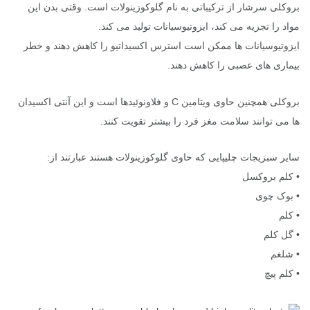
بروکلی سرشار از ترکیباتی به نام گلوکوزینولات است. وقتی بدن این
مواد را تجزیه می کند، ایزوتیوسیانات تولید می کند.
ایزوتیوسیانات ها ممکن است استرس اکسیداتیو را کاهش دهند و خطر
بیماری های عصبی را کاهش دهند.
بروکلی همچنین حاوی ویتامین C و فلاونوئیدها است و این آنتی اکسیدان
ها می توانند سلامت مغز فرد را بیشتر تقویت کنند.
سایر سبزیجات چلیپایی که حاوی گلوکوزینولات هستند عبارتند از:
• کلم بروکسل
• بوک چوی
• کلم
• گل کلم
• شلغم
• کلم پیچ