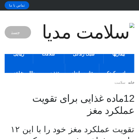
تماس با ما
بیماریها
سبک زندگی
سلامت
زیبایی
مادر و کودک
تناسب اندام
تغذیه
مطالب شاخص
خانه
سلامت
12ماده غذایی برای تقویت
عملکرد مغز
تقویت عملکرد مغز خود را با این ۱۲