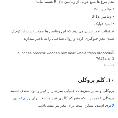
تخم مرغ ها منبع خوبی از ویتامین های B هستند مانند:
• ویتامین B-6
• ویتامین B-12
• اسید فولیک
تحقیقات اخیر نشان می دهد که این ویتامین ها ممکن است از کوچک
شدن مغز جلوگیری کرده و زوال شناختی را به تاخیر بیندازند.
broccoli
۱۰. کلم بروکلی
بروکلی و سایر سبزیجات چلیپایی سرشار از فیبر و مواد مغذی هستند.
بروکلی علاوه بر اینکه منبع کم کالری فیبر مناسب برای
رژيم غذایی
لاغری
است، ممکن است برای مغز نیز مفید باشد.