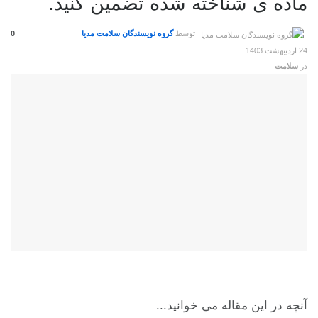
ماده ی شناخته شده تضمین کنید.
توسط
گروه نویسندگان سلامت مدیا
0
24 اردیبهشت 1403
در
سلامت
آنچه در این مقاله می خوانید...