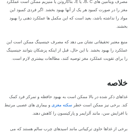
مصرف ویتامین های B، C، یا E، بتاکاروتن یا منیزیم ممکن است عملکرد
مغز را در صورت کمبود هر یک از آنها بهبود بخشد. اگر فردی کمبود این
مواد را نداشته باشد، بعید است که این مکمل ها عملکرد ذهنی را بهبود
بخشند.
منبع معتبر تحقیقاتی نشان می دهد که مصرف جینسینگ ممکن است این
عملکرد را بهبود بخشد. با این حال، قبل از اینکه پزشکان بتوانند جینسینگ
را برای تقویت عملکرد مغز توصیه کنند، مطالعات بیشتری لازم است.
خلاصه
غذاهای ذکر شده در بالا ممکن است به بهبود حافظه و تمرکز فرد کمک
کند. برخی نیز ممکن است خطر
سکته مغزی
و بیماری های عصبی مرتبط
با افزایش سن، مانند آلزایمر و پارکینسون را کاهش دهند.
برخی از غذاها حاوی ترکیباتی مانند اسیدهای چرب سالم هستند که می