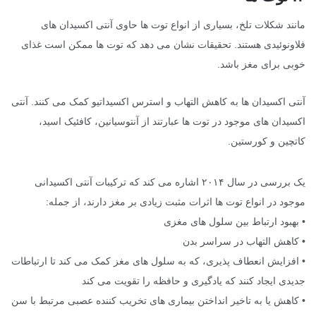
مانند شکلات تلخ، بسیاری از انواع توت ها حاوی آنتی اکسیدان های
فلاونوئیدی هستند. تحقیقات نشان می دهد که توت ها ممکن است غذای
خوبی برای مغز باشد.
آنتی اکسیدان ها به کاهش التهاب و استرس اکسیداتیو کمک می کنند. آنتی
اکسیدان های موجود در توت ها عبارتند از آنتوسیانین، کافئیک اسید،
کاتچین و کورستین.
یک بررسی در سال ۲۰۱۴ اشاره می کند که ترکیبات آنتی اکسیدانی
موجود در انواع توت ها اثرات مثبت زیادی بر مغز دارند، از جمله:
• بهبود ارتباط بین سلول های مغزی
• کاهش التهاب در سراسر بدن
• افزایش انعطاف پذیری، که به سلول های مغز کمک می کند تا ارتباطات
جدیدی ایجاد کنند که یادگیری و حافظه را تقویت می کند
• کاهش یا به تاخیر انداختن بیماری های تخریب کننده عصبی مرتبط با سن