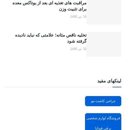
مراقبت های تغذیه ای بعد از بوتاکس معده
برای تثبیت وزن
14 تیر 1405
تخلیه ناقص مثانه؛ علامتی که نباید نادیده
گرفته شود
10 تیر 1405
لینکهای مفید
جراحی کاشت مو
فروشگاه لوازم شخصی
برقی فیدابا