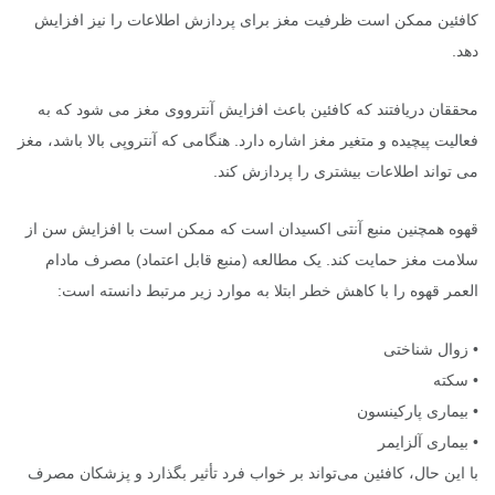
کافئین ممکن است ظرفیت مغز برای پردازش اطلاعات را نیز افزایش
دهد.
محققان دریافتند که کافئین باعث افزایش آنترووی مغز می شود که به
فعالیت پیچیده و متغیر مغز اشاره دارد. هنگامی که آنتروپی بالا باشد، مغز
می تواند اطلاعات بیشتری را پردازش کند.
قهوه همچنین منبع آنتی اکسیدان است که ممکن است با افزایش سن از
سلامت مغز حمایت کند. یک مطالعه (منبع قابل اعتماد) مصرف مادام
العمر قهوه را با کاهش خطر ابتلا به موارد زیر مرتبط دانسته است:
• زوال شناختی
• سکته
• بیماری پارکینسون
• بیماری آلزایمر
با این حال، کافئین می‌تواند بر خواب فرد تأثیر بگذارد و پزشکان مصرف