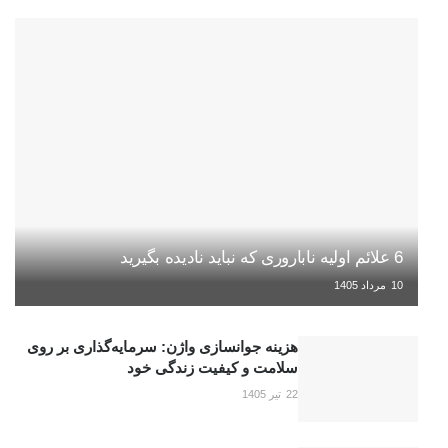
6 علائم اولیه ناباروری که نباید نادیده بگیرید
10 مرداد 1405
هزینه جوانسازی واژن: سرمایه‌گذاری بر روی
سلامت و کیفیت زندگی خود
22 تیر 1405