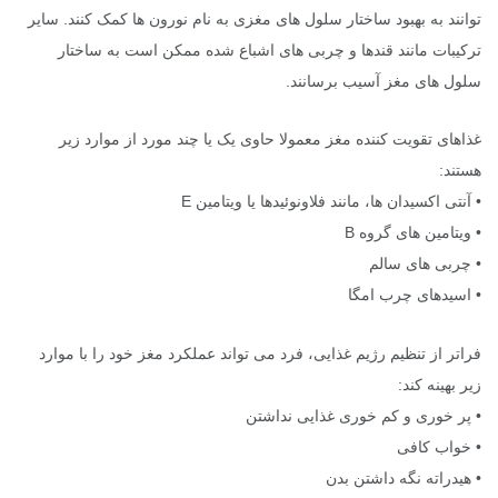
توانند به بهبود ساختار سلول های مغزی به نام نورون ها کمک کنند. سایر
ترکیبات مانند قندها و چربی های اشباع شده ممکن است به ساختار
سلول های مغز آسیب برسانند.
غذاهای تقویت کننده مغز معمولا حاوی یک یا چند مورد از موارد زیر
هستند:
• آنتی اکسیدان ها، مانند فلاونوئیدها یا ویتامین E
• ویتامین های گروه B
• چربی های سالم
• اسیدهای چرب امگا
فراتر از تنظیم رژیم غذایی، فرد می تواند عملکرد مغز خود را با موارد
زیر بهینه کند:
• پر خوری و کم خوری غذایی نداشتن
• خواب کافی
• هیدراته نگه داشتن بدن