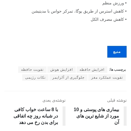
• ورزش منظم
• کاهش استرس از طریق یوگا، تمرکز حواس با مدیتیشن
• کاهش مصرف الکل
منبع
برچسب ها:
افزایش حافظه
افزایش هوش
تقویت حافظه
تقویت عملکرد مغز
جلوگیری از آلزایمر
نکات رژیمی
نوشته قبلی
نوشته‌ی بعدی
بیماری های پوستی و 10
با 8 ساعت خواب کافی
مورد از شایع ترین های
در شبانه روز چه اتفاقی
آن
برای بدن رخ می دهد