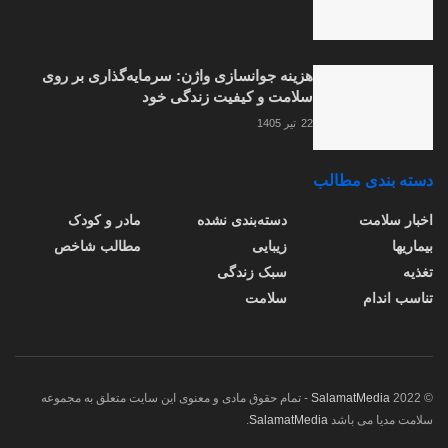
هزینه جوانسازی واژن: سرمایه‌گذاری بر روی
سلامت و کیفیت زندگی خود
22 تیر 1405
دسته بندی مطالب
اخبار سلامت
دسته‌بندی نشده
مادر و کودک
بیماریها
زیبایی
مطالب شاخص
تغذیه
سبک زندگی
تناسب اندام
سلامت
© 2022
SalamatMedia
- تمام حقوق مادی و معنوی این سایت متعلق به مجموعه
سلامت مدیا می باشد
SalamatMedia
.