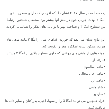
یک مطالعه در سال ۲۰۱۷ نشان داد که افرادی که دارای سطوح بالای
امگا ۳ بودند، جریان خون در مغز آنها بیشتر بود. محققان همچنین ارتباط
بین سطوح امگا ۳ و شناخت بهتر یا توانایی های تفکر را شناسایی کردند.
این نتایج نشان می دهد که خوردن غذاهای غنی از امگا ۳ مانند ماهی های
چرب، ممکن است عملکرد مغز را تقویت کند.
نمونه هایی از ماهی های روغنی که حاوی سطوح بالایی از امگا ۳ هستند
عبارتند از:
• ماهی سالمون
• ماهی خال مخالی
• ماهی تن
• شاه ماهی
• ساردین
افراد همچنین می توانند امگا 3 را از سویا، آجیل، بذر کتان و سایر دانه ها
دریافت کنند.