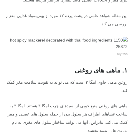
پیری مغز و اختلالات عصبی مانند بیماری آلزایمر مرتبط هستند.
این مقاله شواهد علمی در پشت پرده ۱۲ مورد از بهترینمواد غذایی مغز را
بررسی می کند.
oily fish
۱. ماهی های روغنی
روغن ماهی حاوی امگا ۳ است که می تواند به تقویت سلامت مغز کمک
کند.
ماهی های روغنی منبع خوبی از اسیدهای چرب امگا ۳ هستند. امگا ۳ به
ساخت غشاهای اطراف هر سلول بدن از جمله سلول های عصبی و مغز
کمک می کند. بنابراین، آنها می توانند ساختار سلول های مغزی به نام
نورون ها را بهبود بخشند.