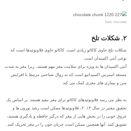
Dark chocolate
۲. شکلات تلخ
شکلات تلخ حاوی کاکائو زیادی است. کاکائو حاوی فلاونوئیدها است که
نوعی آنتی اکسیدان است.
آنتی اکسیدان ها به ویژه برای سلامت مغز مهم هستند، زیرا مغز به شدت
مستعد استرس اکسیداتیو است که به زوال شناختی مرتبط با افزایش
سن و بیماری های مغزی کمک می کند.
به نظر می رسد فلاونوئیدهای کاکائو برای مغز مفید هستند. بر اساس یک
تحقیق معتبر در سال ۲۰۱۳، فلاونوئیدها ممکن است رشد نورون ها و
عروق خونی را در بخش هایی از مغز که درگیر حافظه و یادگیری هستند،
تشویق کنند. آنها همچنین ممکن است جریان خون را در مغز تحریک کنند.