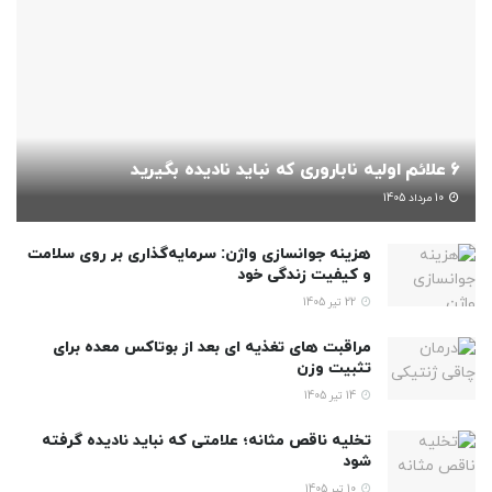
6 علائم اولیه ناباروری که نباید نادیده بگیرید
10 مرداد 1405
هزینه جوانسازی واژن: سرمایه‌گذاری بر روی سلامت
و کیفیت زندگی خود
22 تیر 1405
مراقبت های تغذیه ای بعد از بوتاکس معده برای
تثبیت وزن
14 تیر 1405
تخلیه ناقص مثانه؛ علامتی که نباید نادیده گرفته
شود
10 تیر 1405