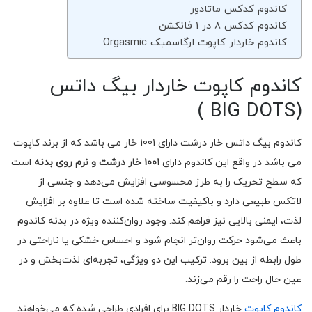
کاندوم کدکس ماتادور
کاندوم کدکس 8 در 1 فانکشن
کاندوم خاردار کاپوت ارگاسمیک Orgasmic
کاندوم کاپوت خاردار بیگ داتس
(BIG DOTS )
کاندوم بیگ داتس خار درشت دارای 1001 خار می باشد که از برند کاپوت
می باشد در واقع این کاندوم دارای
۱۰۰۱ خار درشت و نرم روی بدنه
است
که سطح تحریک را به طرز محسوسی افزایش می‌دهد و جنسی از
لاتکس طبیعی دارد و باکیفیت ساخته شده است تا علاوه بر افزایش
لذت، ایمنی بالایی نیز فراهم کند. وجود روان‌کننده ویژه در بدنه کاندوم
باعث می‌شود حرکت روان‌تر انجام شود و احساس خشکی یا ناراحتی در
طول رابطه از بین برود. ترکیب این دو ویژگی، تجربه‌ای لذت‌بخش و در
عین حال راحت را رقم می‌زند.
کاندوم کاپوت
خاردار BIG DOTS برای افرادی طراحی شده که می‌خواهند