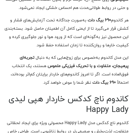
و حتی در روابط طولانی‌مدت هم احساس خشکی ایجاد نمی‌شود.
هر کاندوم
690 بیگ دات
به‌صورت جداگانه تحت آزمایش‌های فشار و
کشش قرار می‌گیرد تا از ایمنی کامل آن اطمینان حاصل شود. بسته‌بندی
این محصول نیز به‌گونه‌ای است که از ورود هوا و نور جلوگیری کرده و
کیفیت خارها و روان‌کننده تا زمان استفاده حفظ شود.
این مدل کاندوم به‌خصوص برای زوج‌هایی که به دنبال
تجربه‌ای
پرهیجان، متفاوت و با تحریک فیزیکی ملموس
هستند، یک انتخاب
فوق‌العاده است. اگر تا امروز کاندوم‌های خاردار برایتان کم‌اثر بوده‌اند،
احتمالاً
690 بیگ دات
نظر شما را عوض خواهد کرد.
کاندوم ناچ کدکس خاردار هپی لیدی
Happy Lady
کاندوم ناچ کدکس مدل Happy Lady محصولی ویژه برای ایجاد لحظاتی
متفاوت، لذت‌بخش و صمیمی‌تر در روابط زناشویی است. طراحی خاص