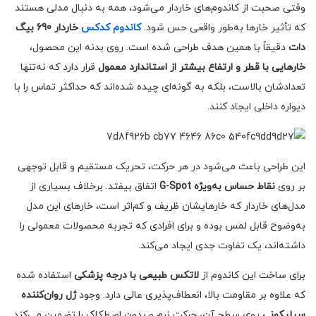
وقتی صحبت از کاندوم‌های خاردار می‌شود، همه به دنبال مدلی هستند
که تأثیر خارها به‌طور واقعی حس شود.
کاندوم کدکس
خاردار 690 بیگ
دات
دقیقاً با همین هدف طراحی شده است. روی بدنه این محصول،
خارهایی با قطر و ارتفاع بیشتر از استاندارد معمول
قرار دارد که نه‌تنها
تعدادشان بالاست، بلکه به گونه‌ای چیده شده‌اند که حداکثر تماس را با
دیواره داخلی ایجاد کنند.
این طراحی باعث می‌شود در هر حرکت، تحریک مستقیم و قابل توجهی
بر روی
نقاط حساس به‌ویژه G-Spot
اتفاق بیفتد. برخلاف بسیاری از
مدل‌های خاردار که خارهایشان ظریف و کم‌اثر است، خارهای این مدل
به‌وضوح قابل لمس بوده و برای افرادی که تجربه محصولات معمولی را
داشته‌اند، یک تفاوت جدی ایجاد می‌کند.
برای ساخت این کاندوم از
لاتکس طبیعی با درجه پزشکی
استفاده شده
که علاوه بر مقاومت بالا، انعطاف‌پذیری عالی دارد. وجود
ژل روان‌کننده
سیلیکونی
روی سطح آن، حرکت نرم و بدون اصطکاک را تضمین می‌کند