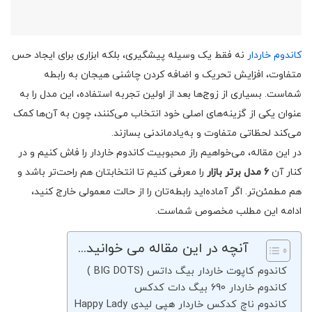
کاندوم خاردار
نه فقط یک وسیله پیشگیری، بلکه ابزاری برای ایجاد حس
متفاوت، افزایش تحریک و اضافه کردن چاشنی هیجان به رابطه
شماست. بسیاری از زوج‌ها بعد از اولین تجربه استفاده، این مدل را به
عنوان یکی از گزینه‌های اصلی خود انتخاب می‌کنند، چون به آن‌ها کمک
می‌کند لحظاتی متفاوت و به‌یادماندنی بسازند.
در این مقاله، می‌خواهیم راز محبوبیت کاندوم خاردار را فاش کنیم و در
کنار آن
6 مدل برتر بازار
را معرفی کنیم تا انتخابتان هم راحت‌تر باشد و
هم مطمئن‌تر. اگر آماده‌اید رابطه‌تان را از حالت معمولی خارج کنید،
ادامه این مطلب مخصوص شماست.
آنچه در این مقاله می خوانید...
کاندوم کاپوت خاردار بیگ داتس (BIG DOTS )
کاندوم خاردار 690 بیگ دات کدکس
کاندوم ناچ کدکس خاردار هپی لیدی Happy Lady