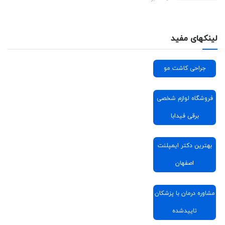
لینکهای مفید
جراحی کاشت مو
فروشگاه لوازم شخصی
برقی فیدابا
بهترین دکتر ایمپلنت
اصفهان
مشاوره درمان با پزشکان
تاییدشده