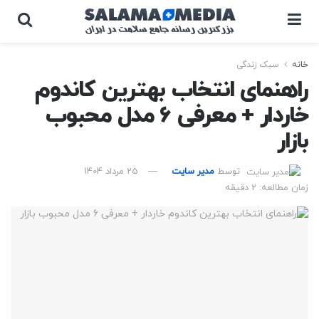
خانه
سبک زندگی
راهنمای انتخاب بهترین کاندوم
خاردار + معرفی 6 مدل محبوب
بازار
توسط
مدیر سایت
25 مرداد 1404
زمان مطالعه: 2 دقیقه