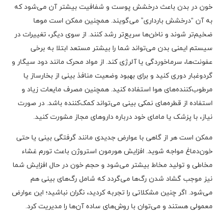
خون در بدن باعث درخشش پوست و شفافیت بیشتر آن می‌شود که
به آن “درخشش بارداری” می‌گویند. همچنین ممکن است موها
ضخیم‌تر شوند و ناخن‌ها سریع‌تر رشد کنند. از سوی دیگر، تغییرات در
سیستم ایمنی بدن می‌تواند شما را بیشتر مستعد ابتلا به برخی
عفونت‌ها، سرماخوردگی یا آلرژی کند. از مواد محرک مانند دود سیگار و
گردوغبار دوری کنید و برای بهبود وضعیت منافذ بینی از بخارساز یا
مرطوب‌کننده‌های هوا استفاده کنید. همچنین مصرف مایعات زیاد و
استفاده از قطره‌های نمکی بینی می‌تواند کمک‌کننده باشد. در صورت
نیاز، با پزشک یا مامای خود درباره داروهای مجاز مشورت کنید.
ممکن است هر از گاهی با عوارض جدیدی مانند گرفتگی بینی یا حتی
خون‌دماغ مواجه شوید. افزایش هورمون استروژن باعث تورم غشاء
مخاطی و تولید مخاط بیشتر می‌شود و حجم خون در حال افزایش شما
نیز موجب گشاد شدن رگ‌ها می‌گردد که شامل رگ‌های بینی هم
می‌شود. اگر چنین مشکلاتی را تجربه کردید، نگران نباشید؛ این عوارض
معمولی هستند و می‌توان با روش‌های ساده آن‌ها را مدیریت کرد.