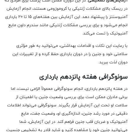
آزمایش‌های تشخیصی
: در این دوران، ممکن است پزشک برای افرادی که
در ریسک بالای مشکلات ژنتیکی یا کروموزومی هستند، انجام آزمایش
آمنیوسنتز را پیشنهاد دهد. این آزمایش بین هفته‌های 15 تا 20 بارداری
انجام می‌شود و برای بررسی مشکلات ژنتیکی مانند سندرم داون مایع
آمنیوتیک را تست می‌کند.
با رعایت این نکات و اقدامات بهداشتی، می‌توانید به طور مؤثری
سلامتی خود و جنین را در دوران بارداری حفظ کرده و از تغییرات این
دوران لذت ببرید.
سونوگرافی هفته پانزدهم بارداری
در هفته پانزدهم بارداری، انجام سونوگرافی معمولاً الزامی نیست، اما
برخی مادران ممکن است برای بررسی وضعیت جنین یا اطمینان از
سلامت او تحت این آزمایش قرار بگیرند. سونوگرافی می‌تواند اطلاعات
دقیقی در مورد رشد جنین، اندازه‌گیری او، وضعیت جفت، مایع
آمنیوتیک و ضربان قلب جنین فراهم کند. در این آزمایش، شما
می‌توانید جنین خود را مشاهده کنید و شاید قادر به تشخیص جنسیت