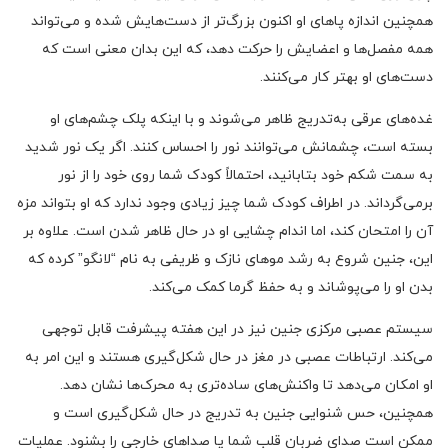
همچنین اندازه پاهای او اکنون بزرگ‌تر از دست‌هایش شده و می‌تواند
همه مفصل‌ها و اعضایش را حرکت دهد، که این بدان معنی است که
دست‌های او بهتر کار می‌کنند.
غده‌های عرقی به‌تدریج ظاهر می‌شوند و با اینکه پلک چشم‌های او
بسته است، چشمانش می‌توانند نور را احساس کنند. اگر یک نور شدید
به سمت شکم خود بتابانید، احتمالاً کودک شما روی خود را از نور
برمی‌گرداند. در اطراف کودک شما چیز زیادی وجود ندارد که او بتواند مزه
آن را امتحان کند، اما اندام چشایی او در حال ظاهر شدن است. علاوه بر
این، جنین شروع به رشد موهای نازک و ظریفی به نام “لانگو” کرده که
بدن او را می‌پوشاند و به حفظ گرما کمک می‌کند.
سیستم عصبی مرکزی جنین نیز در این هفته پیشرفت قابل توجهی
می‌کند. ارتباطات عصبی در مغز در حال شکل‌گیری هستند و این امر به
او امکان می‌دهد تا واکنش‌های ساده‌تری به محرک‌ها نشان دهد.
همچنین، حس شنوایی جنین به تدریج در حال شکل‌گیری است و
ممکن است صدای ضربان قلب شما یا صداهای خارجی را بشنود. عملیات