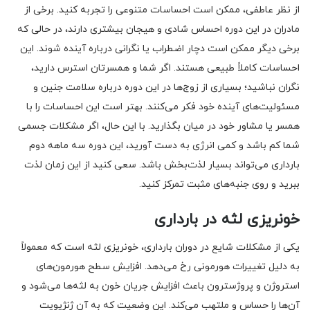
از نظر عاطفی، ممکن است احساسات متنوعی را تجربه کنید. برخی از
مادران در این دوره احساس شادی و هیجان بیشتری دارند، در حالی که
برخی دیگر ممکن است دچار اضطراب یا نگرانی درباره آینده شوند. این
احساسات کاملاً طبیعی هستند. اگر شما و همسرتان استرس دارید،
نگران نباشید؛ بسیاری از زوج‌ها در این دوره درباره سلامت جنین و
مسئولیت‌های آینده خود فکر می‌کنند. بهتر است این احساسات را با
همسر یا مشاور خود در میان بگذارید. با این حال، اگر مشکلات جسمی
شما کم باشد و کمی انرژی به دست آورید، این دوره سه ماهه دوم
بارداری می‌تواند بسیار لذت‌بخش باشد. سعی کنید از این زمان لذت
ببرید و روی جنبه‌های مثبت تمرکز کنید.
خونریزی لثه در بارداری
یکی از مشکلات شایع در دوران بارداری، خونریزی لثه است که معمولاً
به دلیل تغییرات هورمونی رخ می‌دهد. افزایش سطح هورمون‌های
استروژن و پروژسترون باعث افزایش جریان خون به لثه‌ها می‌شود و
آن‌ها را حساس و ملتهب می‌کند. این وضعیت که به آن ژنژیویت