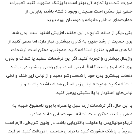
صورت شدت یا تداوم آن بهتر است با پزشک مشورت کنید. تغییرات
خلقی نیز ممکن است همچنان وجود داشته باشد، بنابراین از
حمایت‌های عاطفی خانواده و دوستان بهره ببرید.
یکی دیگر از علائم شایع در این هفته، افزایش اشتها است. بدن شما
برای حمایت از رشد جنین به کالری بیشتری نیاز دارد، اما سعی کنید از
غذاهای سالم و متنوع استفاده کنید. همچنین، ممکن است ترشحات
واژینال بیشتری را تجربه کنید. اگر این ترشحات سفید یا شفاف و بدون
بوی نامطبوع باشند، کاملاً طبیعی است. برای راحتی بیشتر، می‌توانید
دفعات بیشتری بدن خود را شست‌وشو دهید و از لباس زیر خنک و نخی
استفاده کنید. همیشه لباس زیر اضافی همراه داشته باشید و از
لباس‌های آستردار یا پلاستیکی پرهیز کنید.
با این حال، اگر ترشحات زرد، سبز، یا همراه با بوی نامطبوع شبیه به
ماهی باشند، ممکن است نشانه عفونت‌هایی مانند مخمر،
تریکومونیازیس یا عفونت باکتریایی باشد. در چنین شرایطی، لازم است
سریعاً با پزشک مشورت کنید تا درمان مناسب را دریافت کنید. مراقبت