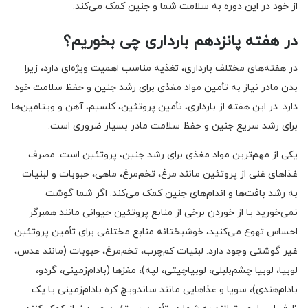
از خود در این دوره به سلامت شما و جنین کمک می‌کند.
در هفته پانزدهم بارداری چی بخوریم؟
در هفته‌های مختلف بارداری، تغذیه مناسب اهمیت ویژه‌ای دارد، زیرا
بدن مادر نیاز به تأمین مواد مغذی برای رشد جنین و حفظ سلامت خود
دارد. در این هفته از بارداری، تأمین پروتئین، کلسیم، آهن و ویتامین‌ها
برای رشد سریع جنین و حفظ سلامت مادر بسیار ضروری است.
یکی از مهم‌ترین مواد مغذی برای رشد جنین، پروتئین است. مصرف
غذاهای غنی از پروتئین مانند مرغ، تخم‌مرغ، ماهی، حبوبات و لبنیات
به رشد بافت‌ها و اندام‌های جنین کمک می‌کند. اگر شما گوشت
نمی‌خورید یا از خوردن برخی از منابع پروتئین حیوانی مانند همبرگر
احساس تهوع می‌کنید، خوشبختانه منابع مختلفی برای تأمین پروتئین
غیر گوشتی وجود دارد. لبنیات کم‌چرب، تخم‌مرغ، حبوبات (مانند عدس،
لوبیا، لوبیا چشم‌بلبلی، لوبیاچیتی، لپه)، مغزها (بادام‌زمینی، گردو،
بادام‌هندی)، سویا و غذاهایی مانند ساندویچ کره بادام‌زمینی یا یک