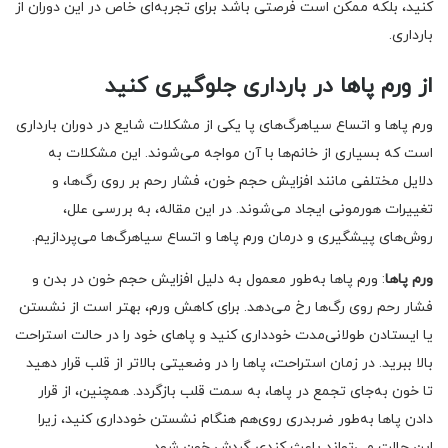
کنید، بلکه ممکن است فرصتی باشد برای تجربه‌ای خاص در این دوران از
بارداری.
از ورم پاها در بارداری جلوگیری کنید
ورم پاها و اتساع سیاهرگ‌های پا یکی از مشکلات شایع در دوران بارداری
است که بسیاری از خانم‌ها با آن مواجه می‌شوند. این مشکلات به
دلایل مختلفی مانند افزایش حجم خون، فشار رحم بر روی رگ‌ها، و
تغییرات هورمونی ایجاد می‌شوند. در این مقاله، به بررسی علل،
روش‌های پیشگیری و درمان ورم پاها و اتساع سیاهرگ‌ها می‌پردازیم.
ورم پاها
: ورم پاها به‌طور معمول به دلیل افزایش حجم خون در بدن و
فشار رحم روی رگ‌ها رخ می‌دهد. برای کاهش ورم، بهتر است از نشستن
یا ایستادن طولانی‌مدت خودداری کنید و پاهای خود را در حالت استراحت
بالا ببرید. در زمان استراحت، پاها را در وضعیتی بالاتر از قلب قرار دهید
تا خون به‌جای تجمع در پاها، به سمت قلب بازگردد. همچنین، از قرار
دادن پاها به‌طور ضربدری روی‌هم هنگام نشستن خودداری کنید، زیرا
این حالت می‌تواند باعث کندی گردش خون شود.