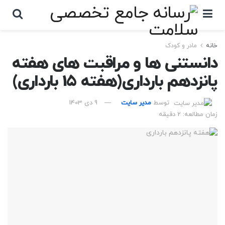
خانه
مادر و کودک
دانستنی ها و مراقبت های هفته
پانزدهم بارداری(هفته 15 بارداری)
توسط
مدیر سایت
9 دی 1403
زمان مطالعه: 2 دقیقه