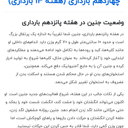
چهاردهم بارداری (هفته 14 بارداری)
وضعیت جنین در هفته پانزدهم بارداری
در هفته پانزدهم بارداری، جنین شما تقریباً به اندازه یک پرتقال بزرگ
است و حدود 10 سانتی‌متر طول و 70 گرم وزن دارد. اندام‌های داخلی او
مانند کلیه‌ها، کبد و روده‌ها به تکامل خود ادامه می‌دهند و عملکردهای
ابتدایی خود را آغاز کرده‌اند. به عنوان مثال، کلیه‌ها شروع به تولید ادرار
کرده و جنین آن را به مایع آمنیوتیک دفع می‌کند. همچنین،
استخوان‌های بدن او در حال محکم شدن هستند و اسکلت بدن از
غضروف به استخوان تغییر شکل می‌دهد.
یکی از نکات جالب در این هفته، شروع فعالیت‌های جدید جنین است. او
اکنون می‌تواند انگشتان خود را مشت کند، انگشت شست خود را بمکد و
حتی حرکاتی مانند لگد زدن انجام دهد. جنین روزانه مشغول لگد زدن،
حلقه کردن انگشتان و حرکت دادن بازوها و پاهای کوچکش است، اما
چون وزن کمی دارد، شما قادر به حس کردن این حرکات نیستید.