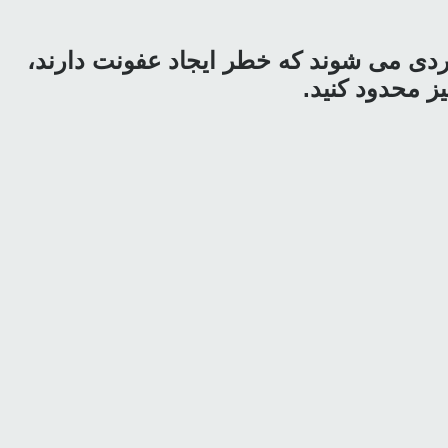
واردی می شوند که خطر ایجاد عفونت دارند،
ز محدود کنید.