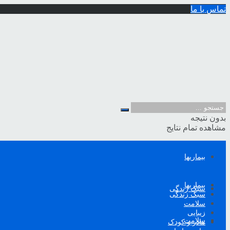
تماس با ما
بدون نتیجه
مشاهده تمام نتایج
بیماریها
بیماریها
سبک زندگی
سبک زندگی
سلامت
زیبایی
سلامت
مادر و کودک