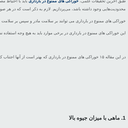
طبق آخرین تحقیقات علمی،
خوراکی های ممنوع در بارداری
باید با احتیاط مص
محدودیت‌هایی وجود داشته باشد، می‌پردازیم. لازم به ذکر است که در هر صو
خوراکی های ممنوع در بارداری می توانند بر سلامت مادر و سپس بر سلامت جنین 
این خوراکی های ممنوع در بارداری در برخی موارد باید به هیچ وجه استفاده ن
در این مقاله ۱۵ خوراکی های ممنوع در بارداری که بهتر است از آنها اجتناب کنید آمده است.
1. ماهی با میزان جیوه بالا