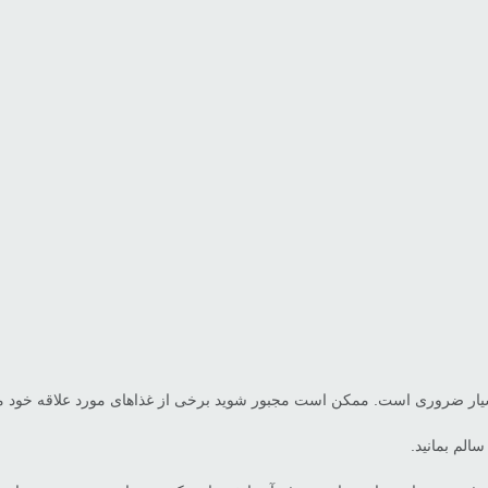
سیار ضروری است. ممکن است مجبور شوید برخی از غذاهای مورد علاقه خود مانن
الم بمانید.