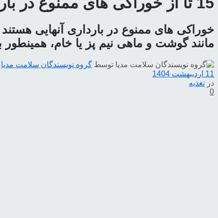
15 تا از خوراکی های ممنوع در بارداری
خوراکی های ممنوع در بارداری آنهایی هستند ک
مانند گوشت و ماهی نیم پز یا خام، همینطور 
توسط
گروه نویسندگان سلامت مدیا
11 اردیبهشت 1404
در
تغذیه
0