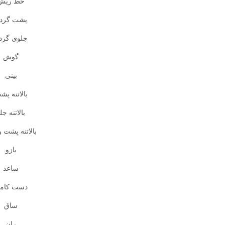
خط ریش
پشت گرد
جلوی گرد
گوش
بینی
بالاتنه پش
بالاتنه جل
بالاتنه پشت و
بازو
ساعد
دست کام
ساق
ران