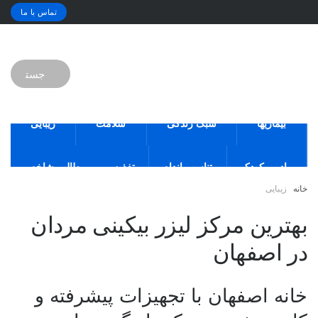
تماس با ما
بیماریها
سبک زندگی
سلامت
زیبایی
مادر و کودک
تناسب اندام
تغذیه
مطالب شاخص
خانه
زیبایی
بهترین مرکز لیزر بیکینی مردان
در اصفهان
خانه اصفهان با تجهیزات پیشرفته و