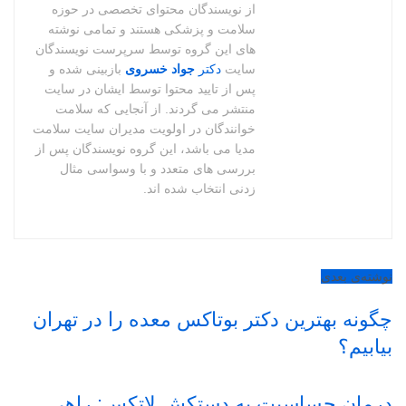
از نویسندگان محتوای تخصصی در حوزه
سلامت و پزشکی هستند و تمامی نوشته
های این گروه توسط سرپرست نویسندگان
سایت
دکتر
جواد خسروی
بازبینی شده و
پس از تایید محتوا توسط ایشان در سایت
منتشر می گردند. از آنجایی که سلامت
خوانندگان در اولویت مدیران سایت سلامت
مدیا می باشد، این گروه نویسندگان پس از
بررسی های متعدد و با وسواسی مثال
زدنی انتخاب شده اند.
نوشته‌ی بعدی
چگونه بهترین دکتر بوتاکس معده را در تهران
بیابیم؟
درمان حساسیت به دستکش لاتکس: راهی