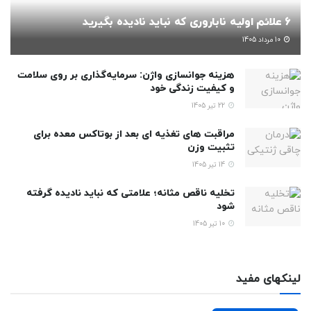
6 علائم اولیه ناباروری که نباید نادیده بگیرید
10 مرداد 1405
هزینه جوانسازی واژن: سرمایه‌گذاری بر روی سلامت
و کیفیت زندگی خود
22 تیر 1405
مراقبت های تغذیه ای بعد از بوتاکس معده برای
تثبیت وزن
14 تیر 1405
تخلیه ناقص مثانه؛ علامتی که نباید نادیده گرفته
شود
10 تیر 1405
لینکهای مفید