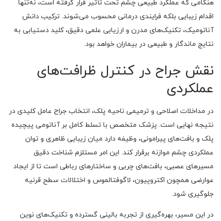
هنگامی که عملکرد طبیعی چشم تحت تأثیر قرار گرفته است، نه‌تنها
اقدام زیبایی بلکه فرایندی درمانی محسوب می‌شوند. ترکیب دانش
آناتومیک، تکنیک‌های مدرن و ارزیابی علمی دقیق، کلید دستیابی به
نتایج ماندگار و طبیعی در بیماران خواهد بود.
نقش جراح در کنترل ظرافت‌های
عملکردی
در مداخلات اصلاحی و ترمیمی ناحیه پلک، انتخاب جراح عامل کلیدی در
نتیجه‌ نهایی است. پزشک متخصص با تسلط کامل بر آناتومی پیچیده
پلک و بافت‌های پیرامونی، وظیفه دارد میان زیبایی ظاهری و توان
عملکردی چشم موازنه برقرار کند. این امر مستلزم شناخت دقیق
مسیرهای عصبی، بافت‌های چربی و ساختارهای رباطی است تا از ایجاد
عوارضی همچون اکتروپیون، لاگوفتالموس و اختلالات سطح قرنیه
جلوگیری شود.
در این مسیر، بهره‌گیری از تجربه بالینی گسترده و تکنیک‌های نوین