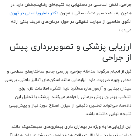
جراحی، نقش اساسـی در دستیابی به نتیجه‌ای رضایت‌بخش دارد. در
همین زمینه، حضور متخصصانی همچون
دکتر بلفاروپلاستی در تهران
الگوی مناسبی از مهارت تلفیقی در حوزه درمان‌های ظریف پلکی ارائه
می‌دهد.
ارزیابی پزشکی و تصویربرداری پیش
از جراحی
قبل از انجام هرگونه مداخله جراحی، بررسی جامع ساختارهای سطحی و
عمقی چهره ضرورت دارد. ابزارهایی مانند اسکن‌های آنالیز بافتی، بررسی
میدان بینایی و آزمون‌های عملکرد لایه اشکی، اطلاعات لازم برای
انتخاب بهترین روش درمانی را فراهم می‌کنند. پزشک با تحلیل این
داده‌ها، می‌تواند تخمین دقیقی از میزان اصلاح مورد نیاز و پیش‌بینی
نتیجه نهایی داشته باشد.
این ارزیابی‌ها به ویژه در بیماران دارای بیماری‌های سیستمیک مانند
دیابت، تیروئید و اختلالات بافت همبند اهمیت بیشتری دارد. هماهنگی