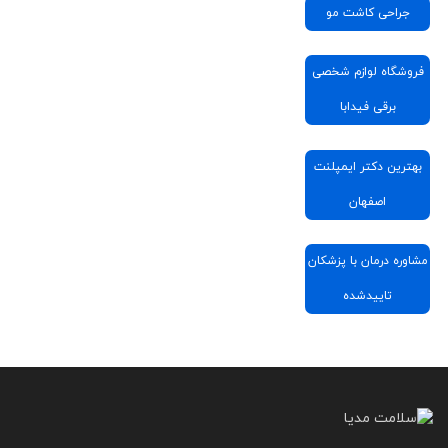
جراحی کاشت مو
فروشگاه لوازم شخصی
برقی فیدابا
بهترین دکتر ایمپلنت
اصفهان
مشاوره درمان با پزشکان
تاییدشده