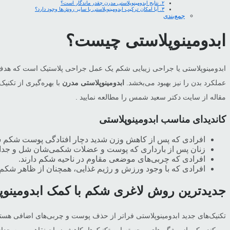
۲. نتایج ابدومینوپلاستی مدرن چقدر ماندگار است؟
۳. آیا امکان ترکیب ابدومینوپلاستی با سایر روش‌ها وجود دارد؟
جمع‌بندی
ابدومینوپلاستی چیست؟
ابدومینوپلاستی یا جراحی زیبایی شکم یک عمل جراحی پلاستیک است که هدف 
عملکرد بدن را نیز بهبود می‌بخشد.
ابدومینوپلاستی مدرن
با بهره‌گیری از تکنی
مقاله از سایت دکتر سعید شمس را مطالعه نمایید .
کاندیدای مناسب ابدومینوپلاستی
افرادی که پس از کاهش وزن شدید دچار افتادگی پوست شکم شد
زنان پس از بارداری که پوست و عضلات شکمی‌شان شل و جدا
افرادی که چربی‌های موضعی مقاوم در ناحیه شکم دارند.
افرادی که با وجود ورزش و رژیم غذایی، همچنان از ظاهر شکم خ
جدیدترین روش لاغری شکم با کمک ابدومینوپ
تکنیک‌های جدید ابدومینوپلاستی فراتر از حذف پوست و چربی‌های اضافی هستند.