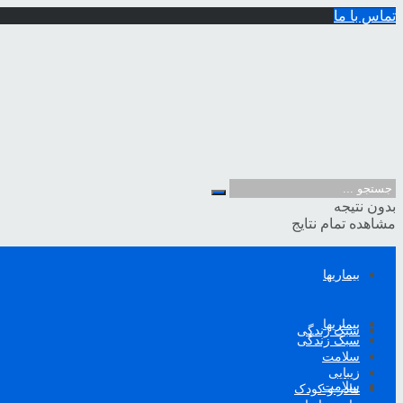
تماس با ما
بدون نتیجه
مشاهده تمام نتایج
بیماریها
بیماریها
سبک زندگی
سبک زندگی
سلامت
زیبایی
سلامت
مادر و کودک