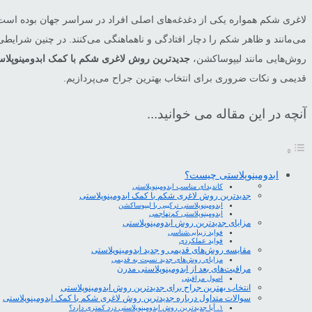
لاغری شکم همواره یکی از دغدغه‌های اصلی افراد در سراسر جهان بوده است.
می‌مانند و ظاهر شکم را دچار افتادگی و ناهماهنگی می‌کنند. در چنین شرایط
روش‌هایی مانند لیپوساکشن،
جدیدترین روش لاغری شکم با کمک ابدومینوپلا
قدیمی و نکات ضروری برای انتخاب بهترین جراح می‌پردازیم.
آنچه در این مقاله می خوانید...
ابدومینوپلاستی چیست؟
کاندیدای مناسب ابدومینوپلاستی
جدیدترین روش لاغری شکم با کمک ابدومینوپلاستی
ابدومینوپلاستی ترکیبی با لیپوساکشن
ابدومینوپلاستی کم‌تهاجمی
مزایای جدیدترین روش ابدومینوپلاستی
فواید زیبایی‌شناسی
فواید عملکردی
مقایسه روش‌های قدیمی و جدید ابدومینوپلاستی
مزایای روش‌های جدید نسبت به قدیمی
مراقبت‌های بعد از ابدومینوپلاستی مدرن
اصول مراقبتی
انتخاب بهترین جراح برای جدیدترین روش ابدومینوپلاستی
سوالات متداول درباره جدیدترین روش لاغری شکم با کمک ابدومینوپلاستی
۱. آیا جدیدترین روش ابدومینوپلاستی درد کمتری دارد؟