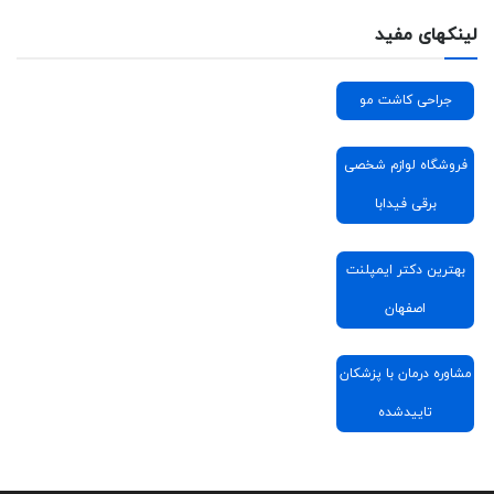
لینکهای مفید
جراحی کاشت مو
فروشگاه لوازم شخصی
برقی فیدابا
بهترین دکتر ایمپلنت
اصفهان
مشاوره درمان با پزشکان
تاییدشده