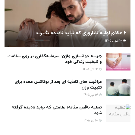
6 علائم اولیه ناباروری که نباید نادیده بگیرید
10 مرداد 1405
هزینه جوانسازی واژن: سرمایه‌گذاری بر روی سلامت
و کیفیت زندگی خود
22 تیر 1405
مراقبت های تغذیه ای بعد از بوتاکس معده برای
تثبیت وزن
14 تیر 1405
تخلیه ناقص مثانه؛ علامتی که نباید نادیده گرفته
شود
10 تیر 1405