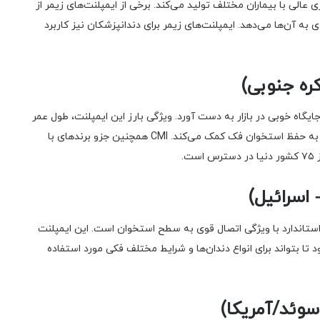
ی عالی با بیماران مختلف تولید می‌کند. برخی از ایمپلنت‌های زیمر از
 به آن‌ها می‌دهد. ایمپلنت‌های زیمر برای دندانپزشکان نیز کاربرد
NeoBiote با تولید ایمپلنت CMI، توانسته جایگاه خوبی در بازار به دست آورد. ویژگی بارز این ایمپلنت، طول عمر
بالا و نیاز کمتر به دریل‌کاری عمیق در حین کاشت است که به حفظ استخوان فک کمک می‌کند. CMI همچنین جزو برندهای با
.
Alpha B است، یک ایمپلنت استاندارد با ویژگی اتصال قوی به سطح استخوان است. این ایمپلنت
ا بتواند برای انواع دندان‌ها و شرایط مختلف فکی مورد استفاده