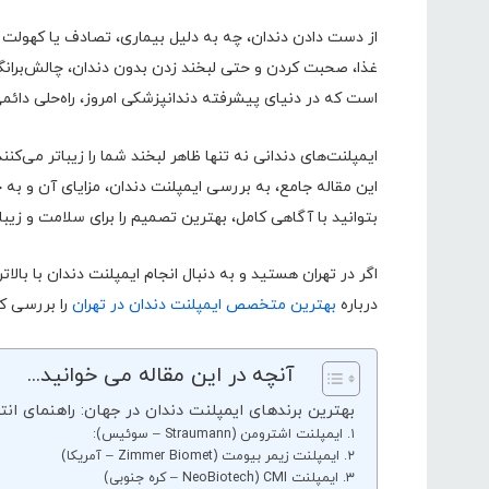
از دست دادن دندان، چه به دلیل بیماری، تصادف یا کهولت س
غذا، صحبت کردن و حتی لبخند زدن بدون دندان، چالش‌برانگ
است که در دنیای پیشرفته دندانپزشکی امروز، راه‌حلی دائم
ایمپلنت‌های دندانی نه تنها ظاهر لبخند شما را زیباتر می‌کنن
این مقاله جامع، به بررسی ایمپلنت دندان، مزایای آن و 
بتوانید با آگاهی کامل، بهترین تصمیم را برای سلامت و زیبا
اگر در تهران هستید و به دنبال انجام ایمپلنت دندان با بال
درباره
بهترین متخصص ایمپلنت دندان در تهران
را بررسی کن
آنچه در این مقاله می خوانید...
بهترین برندهای ایمپلنت دندان در جهان: راهنمای ان
۱. ایمپلنت اشترومن (Straumann – سوئیس):
۲. ایمپلنت زیمر بیومت (Zimmer Biomet – آمریکا)
۳. ایمپلنت CMI (NeoBiotech – کره جنوبی)