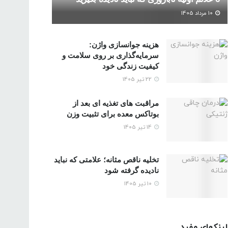
10 مرداد 1405
هزینه جوانسازی واژن:
سرمایه‌گذاری بر روی سلامت و
کیفیت زندگی خود
22 تیر 1405
مراقبت های تغذیه ای بعد از
بوتاکس معده برای تثبیت وزن
14 تیر 1405
تخلیه ناقص مثانه؛ علامتی که نباید
نادیده گرفته شود
10 تیر 1405
لینکهای مفید