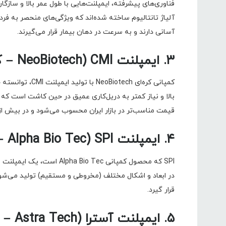
فناوری‌های پیشرفته، ایمپلنت‌هایی با طول عمر بالا و سازگار
آلیاژ تانتالیوم ساخته شده‌اند که ویژگی‌های منحصر به فردی
آسانی دارند و به سرعت در دهان بیمار قرار می‌گیرند.
۳. ایمپلنت CMI (NeoBiotech – کره جنوبی)
کمپانی کره‌ای ch
قیمت مناسب‌تر در بازار ایران محسوب می‌شود و در بیش از ۷۵ کشور دنیا در دسترس است
۴. ایمپلنت SPI (Alpha Bio Tec – اسرائیل)
SPI که محصول کمپانی io Tec
در ابعاد و اشکال مختلف (مخروطی و مستقیم) تولید می‌شود ت
قرار گیرد.
۵. ایمپلنت آسترا (Astra Tech – سوئد/آمریکا)