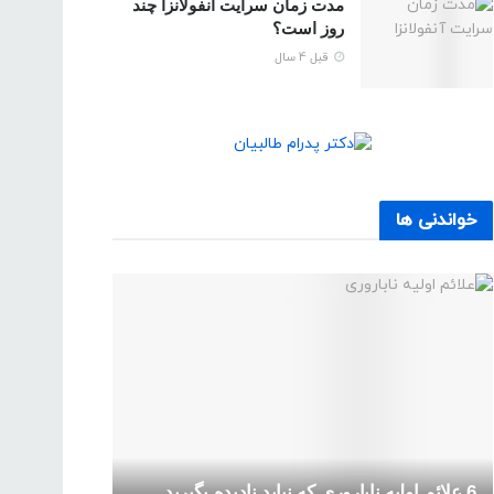
مدت زمان سرایت آنفولانزا چند
روز است؟
قبل 4 سال
خواندنی ها
6 علائم اولیه ناباروری که نباید نادیده بگیرید