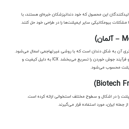
شود. تولیدکنندگان این محصول که خود دندانپزشکان خبره‌ای هستند، با
شکلات بیومکانیکی سایر ایمپلنت‌ها را در طراحی خود حل کنند.
شرفته و کامپیوتری آن به شکل دندان است که با روشی غیرتهاجمی اعمال می‌شود.
این ویژگی ایمنی بافت‌های نرم و استخوانی را تضمین کرده و فرآیند جوش خوردن را تسریع می‌بخشد. ICX به دلیل کیفیت و
ایمپلنت محسوب می‌شود.
وی از سال ۱۹۸۷ فعالیت می‌کند و ۱۷ مدل ایمپلنت را در اشکال و سطوح مختلف استخوانی ارائه کرده است.