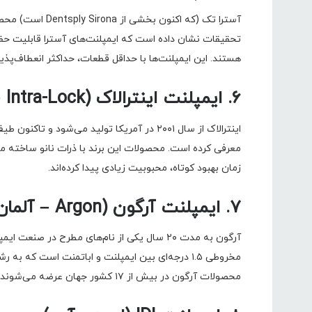
آسترا تک (که اکنون
تحقیقات نشان داده است که ایمپلنت‌های آسترا قابلیت حفظ ا
هستند. این ایمپلنت‌ها با حداقل قطعات، حداکثر انعطاف‌پذیر
۶. ایمپلنت اینترالاک (Intra-Lock – آمریکا)
اینترالاک از سال ۲۰۰۱ در آمریکا تولید می‌شو
معرفی کرده است. محصولات این برند با ذرات نانو ساخته 
زمان بهبود کوتاه، محبوبیت زیادی پیدا کرده‌اند.
۷. ایمپلنت آرگون (Argon – آلمان)
آرگون به مدت ۲۰ سال یکی از نام‌های مطرح در 
مخروطی ۱.۵ درجه‌ای بین ایمپلنت و اباتمنت است که
محصولات آرگون در بیش از ۱۷ کشور جهان عرضه می‌شوند.