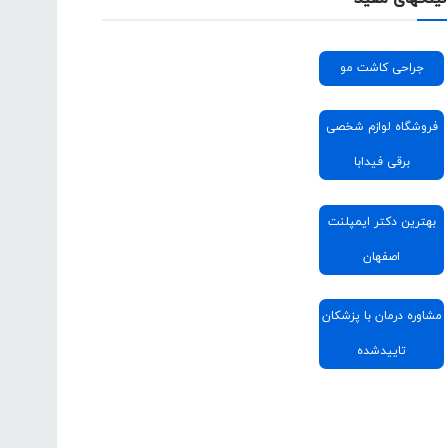
جراحی کاشت مو
فروشگاه لوازم شخصی
برقی فیدابا
بهترین دکتر ایمپلنت
اصفهان
مشاوره درمان با پزشکان
تاییدشده