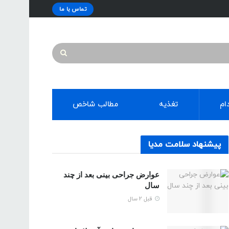
تماس با ما
ام
تغذیه
مطالب شاخص
پیشنهاد سلامت مدیا
عوارض جراحی بینی بعد از چند
سال
قبل 2 سال