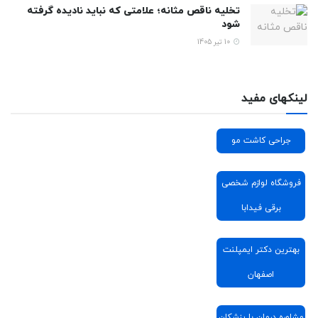
تخلیه ناقص مثانه؛ علامتی که نباید نادیده گرفته
شود
10 تیر 1405
لینکهای مفید
جراحی کاشت مو
فروشگاه لوازم شخصی
برقی فیدابا
بهترین دکتر ایمپلنت
اصفهان
مشاوره درمان با پزشکان