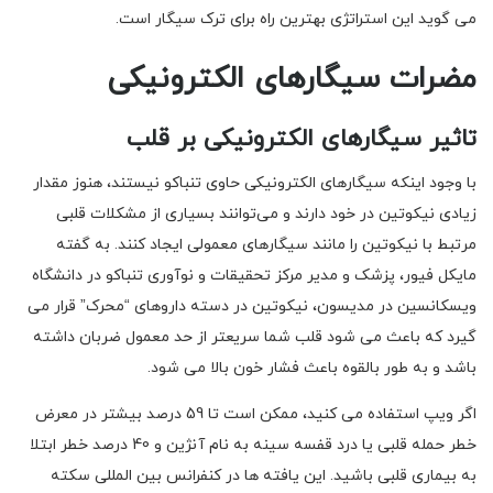
می گوید این استراتژی بهترین راه برای ترک سیگار است.
مضرات سیگارهای الکترونیکی
تاثیر سیگارهای الکترونیکی بر قلب
با وجود اینکه سیگارهای الکترونیکی حاوی تنباکو نیستند، هنوز مقدار
زیادی نیکوتین در خود دارند و می‌توانند بسیاری از مشکلات قلبی
مرتبط با نیکوتین را مانند سیگارهای معمولی ایجاد کنند. به گفته
مایکل فیور، پزشک و مدیر مرکز تحقیقات و نوآوری تنباکو در دانشگاه
ویسکانسین در مدیسون، نیکوتین در دسته داروهای “محرک” قرار می
گیرد که باعث می شود قلب شما سریعتر از حد معمول ضربان داشته
باشد و به طور بالقوه باعث فشار خون بالا می شود.
اگر ویپ استفاده می کنید، ممکن است تا 59 درصد بیشتر در معرض
خطر حمله قلبی یا درد قفسه سینه به نام آنژین و 40 درصد خطر ابتلا
به بیماری قلبی باشید. این یافته ها در کنفرانس بین المللی سکته