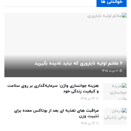
خواندنی ها
6 علائم اولیه ناباروری که نباید نادیده بگیرید
10 مرداد 1405
هزینه جوانسازی واژن: سرمایه‌گذاری بر روی سلامت
و کیفیت زندگی خود
22 تیر 1405
مراقبت های تغذیه ای بعد از بوتاکس معده برای
تثبیت وزن
14 تیر 1405