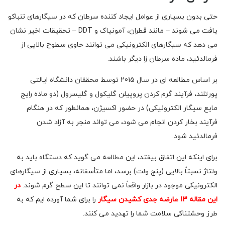
حتی بدون بسیاری از عوامل ایجاد کننده سرطان که در سیگارهای تنباکو
یافت می شوند – مانند قطران، آمونیاک و DDT – تحقیقات اخیر نشان
می دهد که سیگارهای الکترونیکی می توانند حاوی سطوح بالایی از
فرمالدئید، ماده سرطان زا دیگر باشند.
بر اساس مطالعه ای در سال 2015 توسط محققان دانشگاه ایالتی
پورتلند، فرآیند گرم کردن پروپیلن گلیکول و گلیسرول (دو ماده رایج
مایع سیگار الکترونیکی) در حضور اکسیژن، همانطور که در هنگام
فرآیند بخار کردن انجام می شود، می تواند منجر به آزاد شدن
فرمالدئید شود.
برای اینکه این اتفاق بیفتد، این مطالعه می گوید که دستگاه باید به
ولتاژ نسبتاً بالایی (پنج ولت) برسد، اما متأسفانه، بسیاری از سیگارهای
الکترونیکی موجود در بازار واقعاً نمی توانند تا این سطح گرم شوند.
در
این مقاله 13 عارضه جدی کشیدن سیگار
را برای شما آورده ایم که به
طرز وحشتناکی سلامت شما را تهدید می کنند.