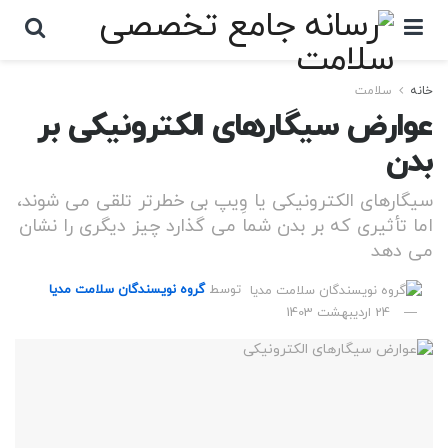
خانه
سلامت
عوارض سیگارهای الکترونیکی بر
بدن
سیگارهای الکترونیکی یا وِیپ بی خطرتر تلقی می شوند،
اما تأثیری که بر بدن شما می گذارد چیز دیگری را نشان
می دهد
توسط
گروه نویسندگان سلامت مدیا
24 اردیبهشت 1403