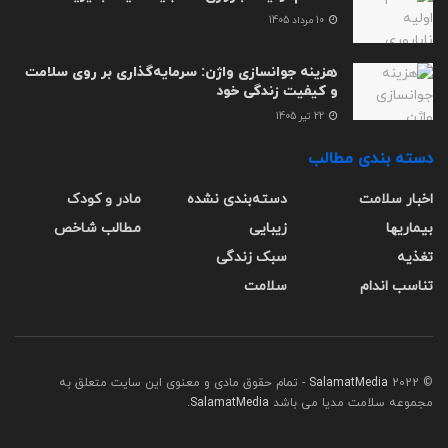
10 مرداد 1405
هزینه جوانسازی واژن: سرمایه‌گذاری بر روی سلامت
و کیفیت زندگی خود
22 تیر 1405
دسته بندی مطالب
اخبار سلامت
دسته‌بندی نشده
مادر و کودک
بیماریها
زیبایی
مطالب شاخص
تغذیه
سبک زندگی
تناسب اندام
سلامت
© 2022
SalamatMedia
- تمام حقوق مادی و معنوی این سایت متعلق به
مجموعه سلامت مدیا می باشد
SalamatMedia
.